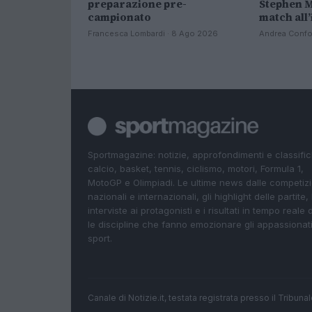
preparazione pre-
Stephen 
campionato
match all
Francesca Lombardi · 8 Ago 2026
Andrea Confo
Sportmagazine: notizie, approfondimenti e classifi
calcio, basket, tennis, ciclismo, motori, Formula 1,
MotoGP e Olimpiadi. Le ultime news dalle competizi
nazionali e internazionali, gli highlight delle partite, 
interviste ai protagonisti e i risultati in tempo reale d
le discipline che fanno emozionare gli appassionati
sport.
Canale di Notizie.it, testata registrata presso il Tribun