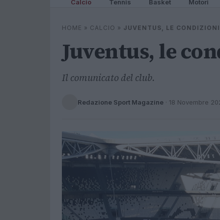
Calcio
Tennis
Basket
Motori
HOME
»
CALCIO
»
JUVENTUS, LE CONDIZIONI
Juventus, le con
Il comunicato del club.
Redazione Sport Magazine
·
18 Novembre 20