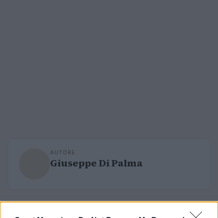
AUTORE
Giuseppe Di Palma