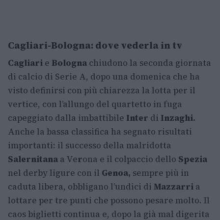
Cagliari-Bologna: dove vederla in tv
Cagliari
e
Bologna
chiudono la seconda giornata
di calcio di Serie A, dopo una domenica che ha
visto definirsi con più chiarezza la lotta per il
vertice, con l’allungo del quartetto in fuga
capeggiato dalla imbattibile
Inter
di
Inzaghi.
Anche la bassa classifica ha segnato risultati
importanti: il successo della malridotta
Salernitana
a Ve
r
ona e il colpaccio dello
Spezia
nel derby ligure con il
Genoa,
sempre più in
caduta libera, obbligano l’undici di
Mazzarri
a
lottare per tre punti che possono pesare molto. Il
caos biglietti continua e, dopo la già mal digerita