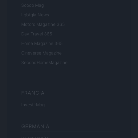
Scoop Mag
Lgbtqia News
Motors Magazine 365
Day Travel 365
Home Magazine 365
Cineverse Magazine
SecondHomeMagazine
FRANCIA
InvestirMag
GERMANIA