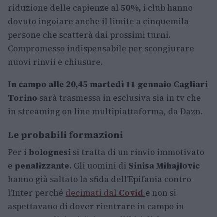
riduzione delle capienze al
50%,
i club hanno
dovuto ingoiare anche il limite a cinquemila
persone che scatterà dai prossimi turni.
Compromesso indispensabile per scongiurare
nuovi rinvii e chiusure.
In campo alle 20,45 martedì 11 gennaio Cagliari
Torino
sarà trasmessa in esclusiva sia in tv che
in streaming on line multipiattaforma, da Dazn.
Le probabili formazioni
Per i
bolognesi
si tratta di un rinvio immotivato
e
penalizzante.
Gli uomini di
Sinisa Mihajlovic
hanno già saltato la sfida dell’Epifania contro
l’Inter perché
decimati dal
Covid
e non si
aspettavano di dover rientrare in campo in