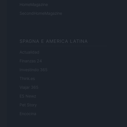
HomeMagazine
SecondHomeMagazine
SPAGNA E AMERICA LATINA
Actualidad
Finanzas 24
Investindo 365
Think.es
Viajar 365
ES Newz
Pet Story
Encocina