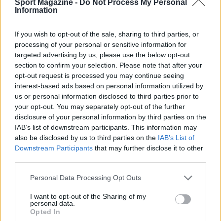
Sport Magazine -
Do Not Process My Personal
Information
If you wish to opt-out of the sale, sharing to third parties, or
processing of your personal or sensitive information for
targeted advertising by us, please use the below opt-out
section to confirm your selection. Please note that after your
opt-out request is processed you may continue seeing
interest-based ads based on personal information utilized by
us or personal information disclosed to third parties prior to
your opt-out. You may separately opt-out of the further
disclosure of your personal information by third parties on the
IAB’s list of downstream participants. This information may
also be disclosed by us to third parties on the
IAB’s List of
Downstream Participants
that may further disclose it to other
third parties.
Please note that this website/app uses one or more Google
Personal Data Processing Opt Outs
services and may gather and store information including but
Continua a leggere
not limited to your visit or usage behaviour. You may click to
I want to opt-out of the Sharing of my
personal data.
grant or deny consent to Google and its third-party tags to
Opted In
use your data for below specified purposes in below Google