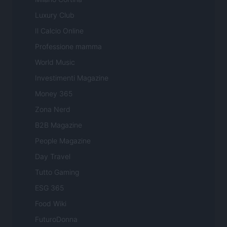
Luxury Club
Il Calcio Online
Professione mamma
World Music
Investimenti Magazine
Money 365
Zona Nerd
B2B Magazine
People Magazine
Day Travel
Tutto Gaming
ESG 365
Food Wiki
FuturoDonna