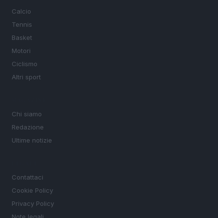
Calcio
Tennis
Basket
Motori
Ciclismo
Altri sport
MAGAZINE
Chi siamo
Redazione
Ultime notizie
LEGALE
Contattaci
Cookie Policy
Privacy Policy
Note legali