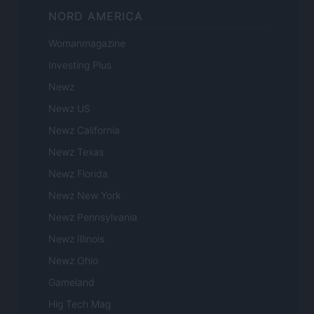
NORD AMERICA
Womanmagazine
Investing Plus
Newz
Newz US
Newz California
Newz Texas
Newz Florida
Newz New York
Newz Pennsylvania
Newz Illinois
Newz Ohio
Gameland
Hig Tech Mag