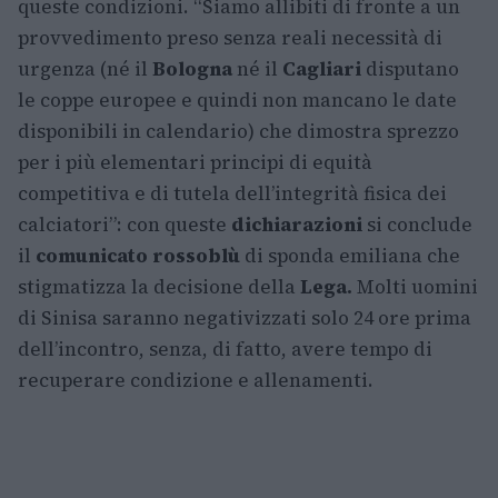
queste condizioni. “Siamo allibiti di fronte a un
provvedimento preso senza reali necessità di
urgenza (né il
Bologna
né il
Cagliari
disputano
le coppe europee e quindi non mancano le date
disponibili in calendario) che dimostra sprezzo
per i più elementari principi di equità
competitiva e di tutela dell’integrità fisica dei
calciatori”: con queste
dichiarazioni
si conclude
il
comunicato rossoblù
di sponda emiliana che
stigmatizza la decisione della
Lega.
Molti uomini
di Sinisa saranno negativizzati solo 24 ore prima
dell’incontro, senza, di fatto, avere tempo di
recuperare condizione e allenamenti.