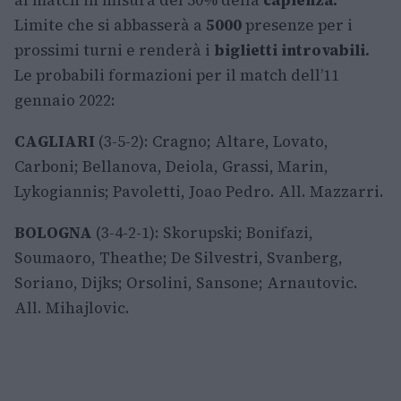
al match in misura del 50% della
capienza.
Limite che si abbasserà a
5000
presenze per i
prossimi turni e renderà i
biglietti introvabili.
Le probabili formazioni per il match dell’11
gennaio 2022:
CAGLIARI
(3-5-2): Cragno; Altare, Lovato,
Carboni; Bellanova, Deiola, Grassi, Marin,
Lykogiannis; Pavoletti, Joao Pedro. All. Mazzarri.
BOLOGNA
(3-4-2-1): Skorupski; Bonifazi,
Soumaoro, Theathe; De Silvestri, Svanberg,
Soriano, Dijks; Orsolini, Sansone; Arnautovic.
All. Mihajlovic.