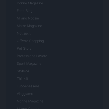
Donne Magazine
Food Blog
Milano Notizie
Motor Magazine
Notizie.it
Offerte Shopping
Pet Story
Professione Lavoro
Sport Magazine
Style24
Think.it
Tuobenessere
Viaggiamo
Nonne Magazine
Milano Cortina