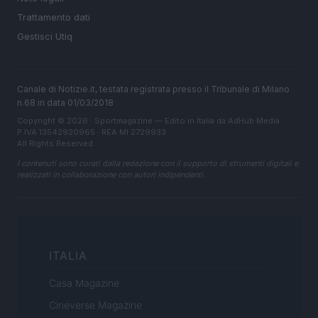
Trattamento dati
Gestisci Utiq
Canale di Notizie.it, testata registrata presso il Tribunale di Milano
n.68 in data 01/03/2018
Copyright © 2026 · Sportmagazine — Edito in Italia da
AdHub Media
·
P.IVA 13542920965 · REA MI 2729933
All Rights Reserved
I contenuti sono curati dalla redazione con il supporto di strumenti digitali e
realizzati in collaborazione con autori indipendenti.
ITALIA
Casa Magazine
Cineverse Magazine