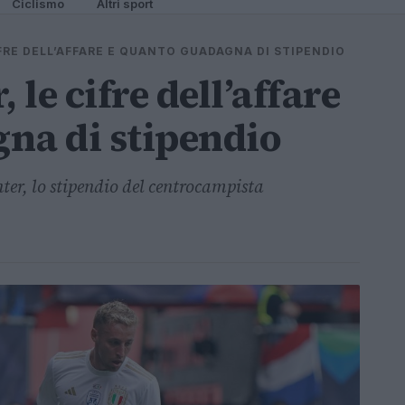
Ciclismo
Altri sport
IFRE DELL’AFFARE E QUANTO GUADAGNA DI STIPENDIO
, le cifre dell’affare
na di stipendio
nter, lo stipendio del centrocampista