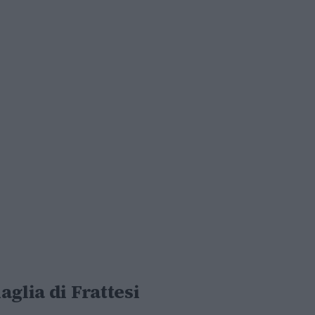
aglia di Frattesi