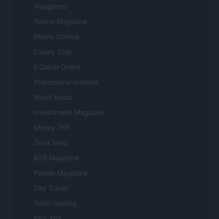
Viaggiamo
Nonne Magazine
Milano Cortina
Luxury Club
Il Calcio Online
Professione mamma
World Music
Investimenti Magazine
Money 365
Zona Nerd
B2B Magazine
People Magazine
Day Travel
Tutto Gaming
ESG 365