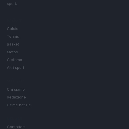
sport.
SEZIONI
Calcio
Tennis
Basket
Motori
Ciclismo
Altri sport
MAGAZINE
Chi siamo
Redazione
Ultime notizie
LEGALE
Contattaci