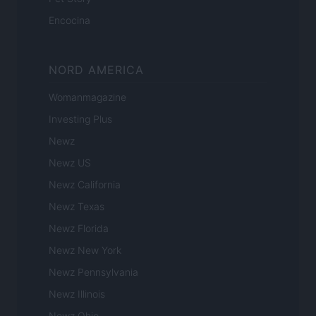
Encocina
NORD AMERICA
Womanmagazine
Investing Plus
Newz
Newz US
Newz California
Newz Texas
Newz Florida
Newz New York
Newz Pennsylvania
Newz Illinois
Newz Ohio