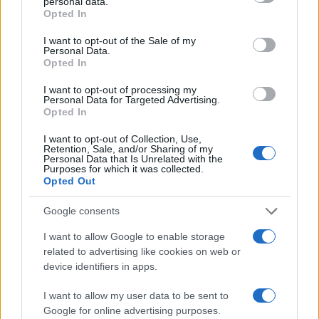
personal data.
grant or deny consent to Google and its third-party tags to
Opted In
use your data for below specified purposes in below Google
consent section.
I want to opt-out of the Sale of my
Personal Data.
Opted In
I want to opt-out of processing my
Personal Data for Targeted Advertising.
Opted In
I want to opt-out of Collection, Use,
Retention, Sale, and/or Sharing of my
Personal Data that Is Unrelated with the
Purposes for which it was collected.
Opted Out
Google consents
I want to allow Google to enable storage
related to advertising like cookies on web or
device identifiers in apps.
I want to allow my user data to be sent to
Google for online advertising purposes.