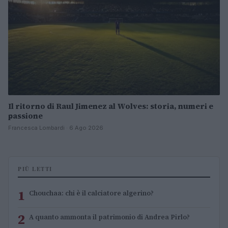
Il ritorno di Raul Jimenez al Wolves: storia, numeri e
passione
Francesca Lombardi · 6 Ago 2026
PIÙ LETTI
1
Chouchaa: chi è il calciatore algerino?
2
A quanto ammonta il patrimonio di Andrea Pirlo?