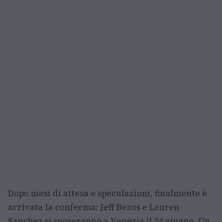
Dopo mesi di attesa e speculazioni, finalmente è
arrivata la conferma: Jeff Bezos e Lauren
Sanchez si sposeranno a Venezia il 24 giugno. Un