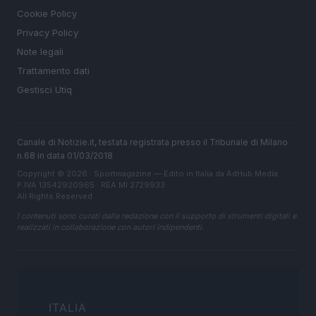
Cookie Policy
Privacy Policy
Note legali
Trattamento dati
Gestisci Utiq
Canale di Notizie.it, testata registrata presso il Tribunale di Milano
n.68 in data 01/03/2018
Copyright © 2026 · Sportmagazine — Edito in Italia da
AdHub Media
·
P.IVA 13542920965 · REA MI 2729933
All Rights Reserved
I contenuti sono curati dalla redazione con il supporto di strumenti digitali e
realizzati in collaborazione con autori indipendenti.
ITALIA