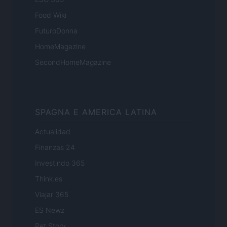
Food Wiki
FuturoDonna
HomeMagazine
SecondHomeMagazine
SPAGNA E AMERICA LATINA
Actualidad
Finanzas 24
Investindo 365
Think.es
Viajar 365
ES Newz
Pet Story