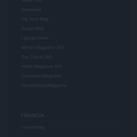
Gameland
Hig Tech Mag
Scoop Mag
Lgbtqia News
Motors Magazine 365
Day Travel 365
Home Magazine 365
Cineverse Magazine
SecondHomeMagazine
FRANCIA
InvestirMag