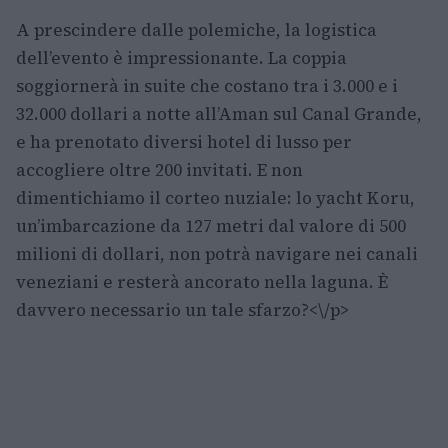
A prescindere dalle polemiche, la logistica
dell’evento è impressionante. La coppia
soggiornerà in suite che costano tra i 3.000 e i
32.000 dollari a notte all’Aman sul Canal Grande,
e ha prenotato diversi hotel di lusso per
accogliere oltre 200 invitati. E non
dimentichiamo il corteo nuziale: lo yacht Koru,
un’imbarcazione da 127 metri dal valore di 500
milioni di dollari, non potrà navigare nei canali
veneziani e resterà ancorato nella laguna. È
davvero necessario un tale sfarzo?<\/p>