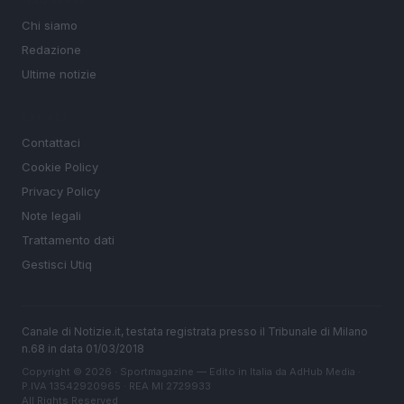
MAGAZINE
Chi siamo
Redazione
Ultime notizie
LEGALE
Contattaci
Cookie Policy
Privacy Policy
Note legali
Trattamento dati
Gestisci Utiq
Canale di Notizie.it, testata registrata presso il Tribunale di Milano
n.68 in data 01/03/2018
Copyright © 2026 · Sportmagazine — Edito in Italia da
AdHub Media
·
P.IVA 13542920965 · REA MI 2729933
All Rights Reserved