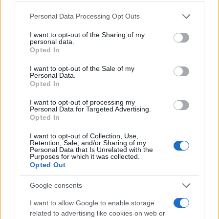
Please note that this website/app uses one or more Google
Personal Data Processing Opt Outs
services and may gather and store information including but
not limited to your visit or usage behaviour. You may click to
I want to opt-out of the Sharing of my
personal data.
grant or deny consent to Google and its third-party tags to
Opted In
use your data for below specified purposes in below Google
consent section.
I want to opt-out of the Sale of my
Personal Data.
Opted In
Continua a leggere
I want to opt-out of processing my
Personal Data for Targeted Advertising.
Opted In
CALCIO
I want to opt-out of Collection, Use,
Retention, Sale, and/or Sharing of my
Personal Data that Is Unrelated with the
Purposes for which it was collected.
Opted Out
Google consents
I want to allow Google to enable storage
related to advertising like cookies on web or