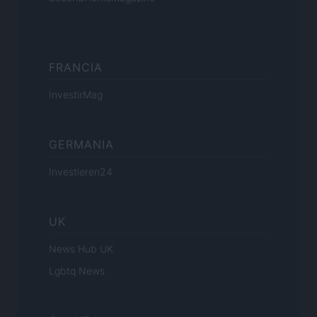
FRANCIA
InvestirMag
GERMANIA
Investieren24
UK
News Hub UK
Lgbtq News