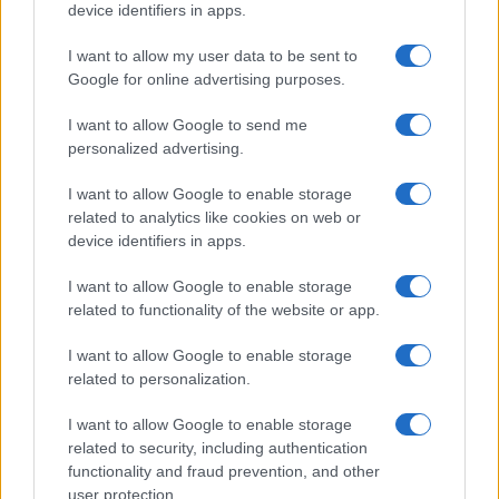
device identifiers in apps.
I want to allow my user data to be sent to
Google for online advertising purposes.
America’s Cup 2026: guida per seguire le regate da
Napoli
I want to allow Google to send me
personalized advertising.
Francesca Lombardi · 7 Ago 2026
I want to allow Google to enable storage
CALCIO
related to analytics like cookies on web or
device identifiers in apps.
I want to allow Google to enable storage
related to functionality of the website or app.
I want to allow Google to enable storage
related to personalization.
I want to allow Google to enable storage
related to security, including authentication
functionality and fraud prevention, and other
user protection.