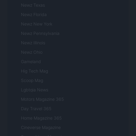
Newz Texas
Newz Florida
Newz New York
Newz Pennsylvania
Newz Illinois
Newz Ohio
Gameland
Hig Tech Mag
Scoop Mag
Lgbtqia News
Motors Magazine 365
Day Travel 365
Home Magazine 365
Cineverse Magazine