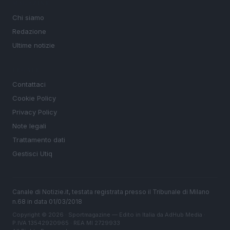
MAGAZINE
Chi siamo
Redazione
Ultime notizie
LEGALE
Contattaci
Cookie Policy
Privacy Policy
Note legali
Trattamento dati
Gestisci Utiq
Canale di Notizie.it, testata registrata presso il Tribunale di Milano
n.68 in data 01/03/2018
Copyright © 2026 · Sportmagazine — Edito in Italia da
AdHub Media
·
P.IVA 13542920965 · REA MI 2729933