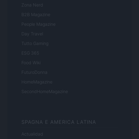
Zona Nerd
B2B Magazine
People Magazine
Day Travel
Tutto Gaming
ESG 365
Food Wiki
FuturoDonna
HomeMagazine
SecondHomeMagazine
SPAGNA E AMERICA LATINA
Actualidad