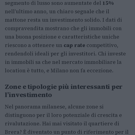
segmento di lusso sono aumentate del
15%
nell’ultimo anno, un chiaro segnale che il
mattone resta un investimento solido. I dati di
compravendita mostrano che gli immobili con
una buona posizione e caratteristiche uniche
riescono a ottenere un
cap rate
competitivo,
rendendoli ideali per gli investitori. Chi investe
in immobili sa che nel mercato immobiliare la
location è tutto, e Milano non fa eccezione.
Zone e tipologie più interessanti per
l’investimento
Nel panorama milanese, alcune zone si
distinguono per il loro potenziale di crescita e
rivalutazione. Hai mai visitato il quartiere di
Brera? È diventato un punto di riferimento per il