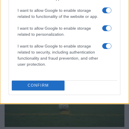
I want to allow Google to enable storage
related to functionality of the website or app.
Fifa e Infantino: il presidente resiste alle pressioni
I want to allow Google to enable storage
dopo il piano di privatizzazione
related to personalization.
Andrea Conforti · 6 Ago 2026
I want to allow Google to enable storage
related to security, including authentication
CALCIO
functionality and fraud prevention, and other
user protection.
CONFIRM