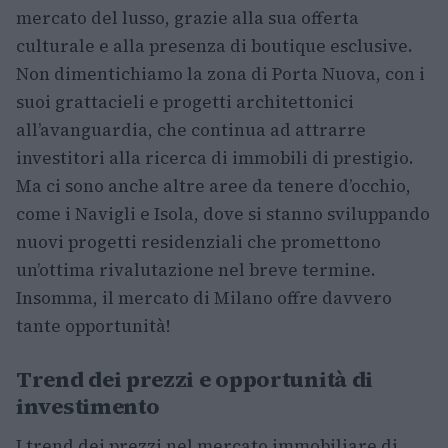
mercato del lusso, grazie alla sua offerta
culturale e alla presenza di boutique esclusive.
Non dimentichiamo la zona di Porta Nuova, con i
suoi grattacieli e progetti architettonici
all’avanguardia, che continua ad attrarre
investitori alla ricerca di immobili di prestigio.
Ma ci sono anche altre aree da tenere d’occhio,
come i Navigli e Isola, dove si stanno sviluppando
nuovi progetti residenziali che promettono
un’ottima rivalutazione nel breve termine.
Insomma, il mercato di Milano offre davvero
tante opportunità!
Trend dei prezzi e opportunità di
investimento
I trend dei prezzi nel mercato immobiliare di