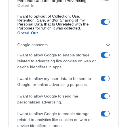
Personal Data for Targeted Advertising.
Opted In
I want to opt-out of Collection, Use,
Retention, Sale, and/or Sharing of my
Personal Data that Is Unrelated with the
Purposes for which it was collected.
Opted Out
Google consents
I want to allow Google to enable storage
Continua a leggere
related to advertising like cookies on web or
device identifiers in apps.
CALCIO
I want to allow my user data to be sent to
Google for online advertising purposes.
I want to allow Google to send me
personalized advertising.
I want to allow Google to enable storage
related to analytics like cookies on web or
device identifiers in apps.