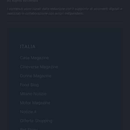
All Rights Reserved
I contenuti sono curati dalla redazione con il supporto di strumenti digitali e
realizzati in collaborazione con autori indipendenti.
ITALIA
Casa Magazine
Cineverse Magazine
Donne Magazine
Food Blog
Milano Notizie
Motor Magazine
Notizie.it
Offerte Shopping
Pet Story