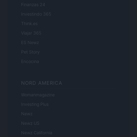
Finanzas 24
Investindo 365
Think.es
Viajar 365
ES Newz
Pet Story
Encocina
NORD AMERICA
Womanmagazine
Investing Plus
Newz
Newz US
Newz California