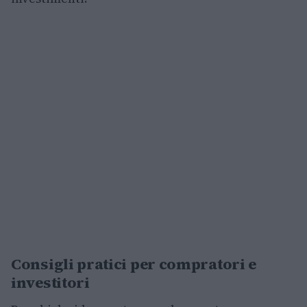
Consigli pratici per compratori e
investitori