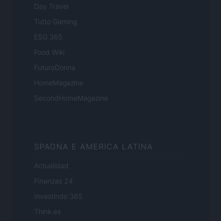
Day Travel
Tutto Gaming
ESG 365
Food Wiki
FuturoDonna
HomeMagazine
SecondHomeMagazine
SPAGNA E AMERICA LATINA
Actualidad
Finanzas 24
Investindo 365
Think.es