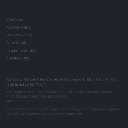
LEGALE
Contattaci
Cookie Policy
Privacy Policy
Note legali
Trattamento dati
Gestisci Utiq
Canale di Notizie.it, testata registrata presso il Tribunale di Milano
n.68 in data 01/03/2018
Copyright © 2026 · Sportmagazine — Edito in Italia da
AdHub Media
·
P.IVA 13542920965 · REA MI 2729933
All Rights Reserved
I contenuti sono curati dalla redazione con il supporto di strumenti digitali e
realizzati in collaborazione con autori indipendenti.