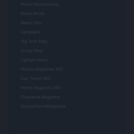
Newz Pennsylvania
Newz Illinois
Newz Ohio
Gameland
Hig Tech Mag
Scoop Mag
Lgbtqia News
Motors Magazine 365
Day Travel 365
Home Magazine 365
Cineverse Magazine
SecondHomeMagazine