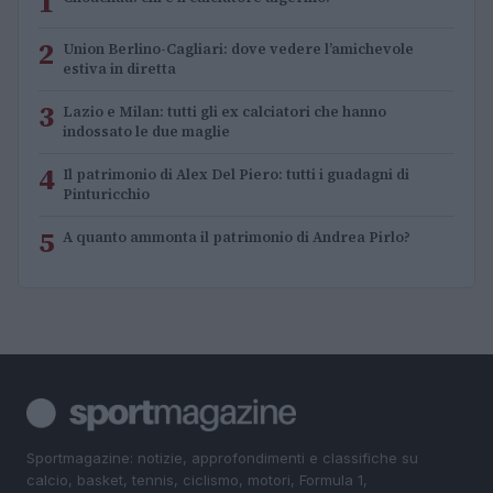
1
2
Union Berlino-Cagliari: dove vedere l’amichevole
estiva in diretta
3
Lazio e Milan: tutti gli ex calciatori che hanno
indossato le due maglie
4
Il patrimonio di Alex Del Piero: tutti i guadagni di
Pinturicchio
5
A quanto ammonta il patrimonio di Andrea Pirlo?
Sportmagazine: notizie, approfondimenti e classifiche su
calcio, basket, tennis, ciclismo, motori, Formula 1,