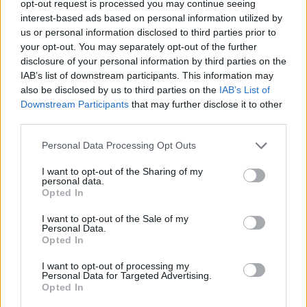
opt-out request is processed you may continue seeing
interest-based ads based on personal information utilized by
AUTORE
us or personal information disclosed to third parties prior to
Staff
your opt-out. You may separately opt-out of the further
disclosure of your personal information by third parties on the
IAB’s list of downstream participants. This information may
also be disclosed by us to third parties on the
IAB’s List of
Downstream Participants
that may further disclose it to other
third parties.
Please note that this website/app uses one or more Google
Personal Data Processing Opt Outs
services and may gather and store information including but
not limited to your visit or usage behaviour. You may click to
I want to opt-out of the Sharing of my
personal data.
grant or deny consent to Google and its third-party tags to
Opted In
use your data for below specified purposes in below Google
consent section.
I want to opt-out of the Sale of my
Personal Data.
Opted In
I want to opt-out of processing my
Personal Data for Targeted Advertising.
Opted In