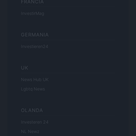
FRANCIA
InvestirMag
GERMANIA
Investieren24
UK
News Hub UK
Lgbtq News
OLANDA
Investeren 24
NL Newz