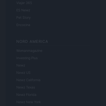
Viajar 365
ES Newz
Pet Story
Encocina
NORD AMERICA
Womanmagazine
Investing Plus
Newz
Newz US
Newz California
Newz Texas
Newz Florida
Newz New York