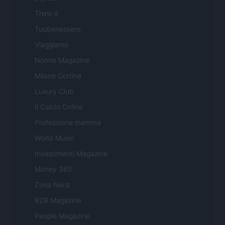
Think.it
Tuobenessere
Viaggiamo
Nonne Magazine
Milano Cortina
Luxury Club
Il Calcio Online
Professione mamma
World Music
Investimenti Magazine
Money 365
Zona Nerd
B2B Magazine
People Magazine