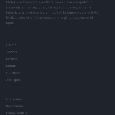
MotoGP e Olimpiadi. Le ultime news dalle competizioni
nazionali e internazionali, gli highlight delle partite, le
interviste ai protagonisti e i risultati in tempo reale di tutte
le discipline che fanno emozionare gli appassionati di
sport.
SEZIONI
Calcio
Tennis
Basket
Motori
Ciclismo
Altri sport
MAGAZINE
Chi siamo
Redazione
Ultime notizie