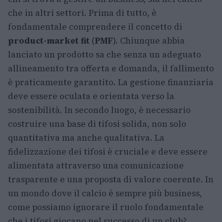
che in altri settori. Prima di tutto, è
fondamentale comprendere il concetto di
product-market fit
(
PMF
). Chiunque abbia
lanciato un prodotto sa che senza un adeguato
allineamento tra offerta e domanda, il fallimento
è praticamente garantito. La gestione finanziaria
deve essere oculata e orientata verso la
sostenibilità. In secondo luogo, è necessario
costruire una base di tifosi solida, non solo
quantitativa ma anche qualitativa. La
fidelizzazione dei tifosi è cruciale e deve essere
alimentata attraverso una comunicazione
trasparente e una proposta di valore coerente. In
un mondo dove il calcio è sempre più business,
come possiamo ignorare il ruolo fondamentale
che i tifosi giocano nel successo di un club?