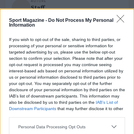
AUTORE
Staff
Sport Magazine -
Do Not Process My Personal
Information
If you wish to opt-out of the sale, sharing to third parties, or
processing of your personal or sensitive information for
targeted advertising by us, please use the below opt-out
section to confirm your selection. Please note that after your
opt-out request is processed you may continue seeing
interest-based ads based on personal information utilized by
us or personal information disclosed to third parties prior to
your opt-out. You may separately opt-out of the further
disclosure of your personal information by third parties on the
IAB’s list of downstream participants. This information may
also be disclosed by us to third parties on the
IAB’s List of
Downstream Participants
that may further disclose it to other
third parties.
Please note that this website/app uses one or more Google
Personal Data Processing Opt Outs
services and may gather and store information including but