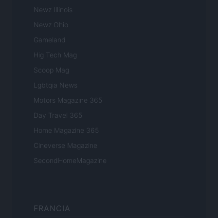
Newz Illinois
Newz Ohio
Gameland
Hig Tech Mag
Scoop Mag
Lgbtqia News
Motors Magazine 365
Day Travel 365
Home Magazine 365
Cineverse Magazine
SecondHomeMagazine
FRANCIA