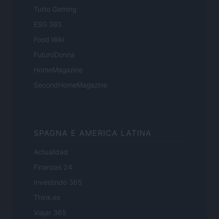
Tutto Gaming
ESG 365
Food Wiki
FuturoDonna
HomeMagazine
SecondHomeMagazine
SPAGNA E AMERICA LATINA
Actualidad
Finanzas 24
Investindo 365
Think.es
Viajar 365