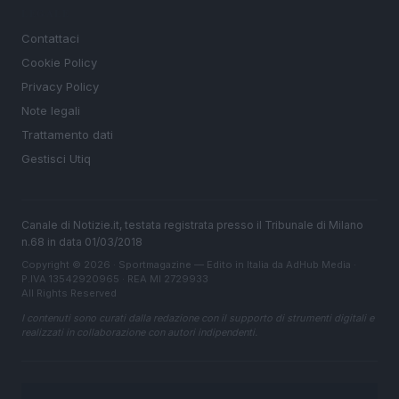
LEGALE
Contattaci
Cookie Policy
Privacy Policy
Note legali
Trattamento dati
Gestisci Utiq
Canale di Notizie.it, testata registrata presso il Tribunale di Milano
n.68 in data 01/03/2018
Copyright © 2026 · Sportmagazine — Edito in Italia da
AdHub Media
·
P.IVA 13542920965 · REA MI 2729933
All Rights Reserved
I contenuti sono curati dalla redazione con il supporto di strumenti digitali e
realizzati in collaborazione con autori indipendenti.