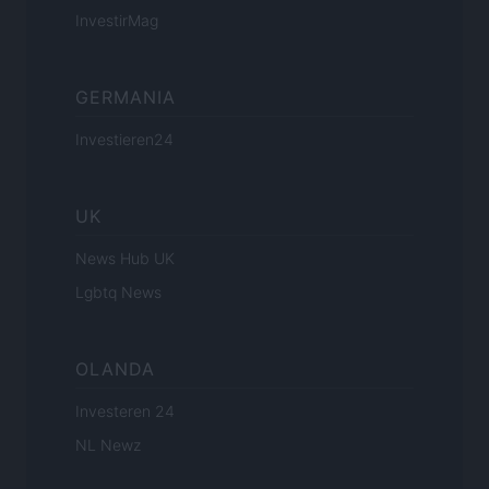
InvestirMag
GERMANIA
Investieren24
UK
News Hub UK
Lgbtq News
OLANDA
Investeren 24
NL Newz