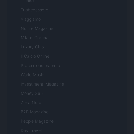
Think.it
Tuobenessere
Viaggiamo
Nonne Magazine
Milano Cortina
Luxury Club
Il Calcio Online
Professione mamma
World Music
Investimenti Magazine
Money 365
Zona Nerd
B2B Magazine
People Magazine
Day Travel