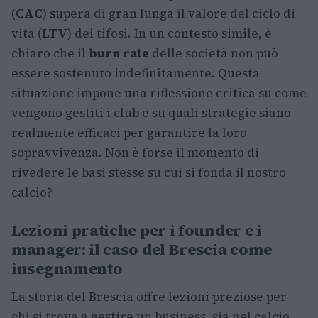
(
CAC
) supera di gran lunga il valore del ciclo di
vita (
LTV
) dei tifosi. In un contesto simile, è
chiaro che il
burn rate
delle società non può
essere sostenuto indefinitamente. Questa
situazione impone una riflessione critica su come
vengono gestiti i club e su quali strategie siano
realmente efficaci per garantire la loro
sopravvivenza. Non è forse il momento di
rivedere le basi stesse su cui si fonda il nostro
calcio?
Lezioni pratiche per i founder e i
manager: il caso del Brescia come
insegnamento
La storia del Brescia offre lezioni preziose per
chi si trova a gestire un business, sia nel calcio