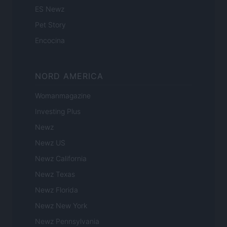
ES Newz
Pet Story
Encocina
NORD AMERICA
Womanmagazine
Investing Plus
Newz
Newz US
Newz California
Newz Texas
Newz Florida
Newz New York
Newz Pennsylvania