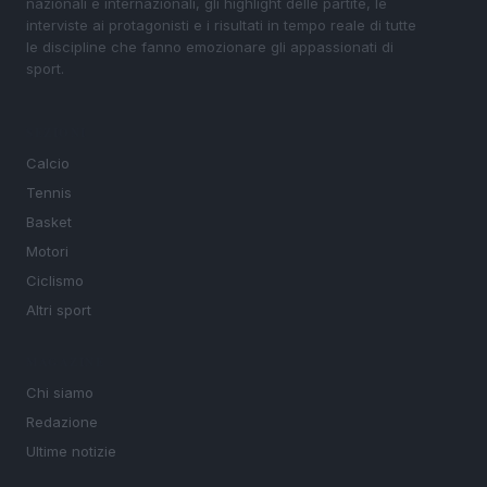
nazionali e internazionali, gli highlight delle partite, le
interviste ai protagonisti e i risultati in tempo reale di tutte
le discipline che fanno emozionare gli appassionati di
sport.
SEZIONI
Calcio
Tennis
Basket
Motori
Ciclismo
Altri sport
MAGAZINE
Chi siamo
Redazione
Ultime notizie