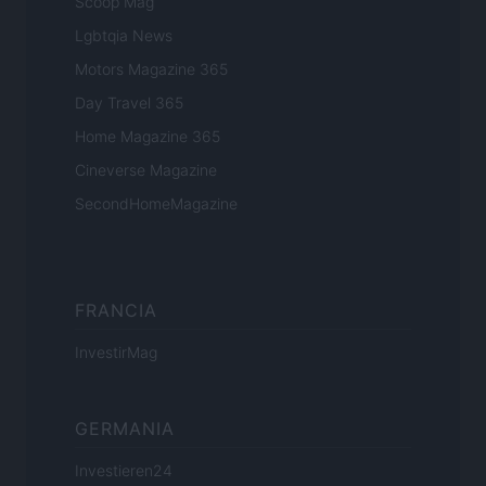
Scoop Mag
Lgbtqia News
Motors Magazine 365
Day Travel 365
Home Magazine 365
Cineverse Magazine
SecondHomeMagazine
FRANCIA
InvestirMag
GERMANIA
Investieren24