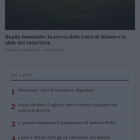
Rugby femminile: la storia delle Linci di Milano e le
sfide del 2026/2026
Francesca Lombardi · 6 Ago 2026
PIÙ LETTI
1
Chouchaa: chi è il calciatore algerino?
2
Union Berlino-Cagliari: dove vedere l’amichevole
estiva in diretta
3
A quanto ammonta il patrimonio di Andrea Pirlo?
4
Lazio e Milan: tutti gli ex calciatori che hanno