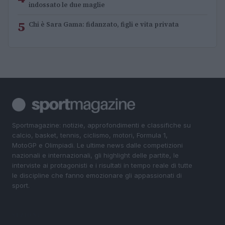
indossato le due maglie
5
Chi è Sara Gama: fidanzato, figli e vita privata
Sportmagazine: notizie, approfondimenti e classifiche su
calcio, basket, tennis, ciclismo, motori, Formula 1,
MotoGP e Olimpiadi. Le ultime news dalle competizioni
nazionali e internazionali, gli highlight delle partite, le
interviste ai protagonisti e i risultati in tempo reale di tutte
le discipline che fanno emozionare gli appassionati di
sport.
SEZIONI