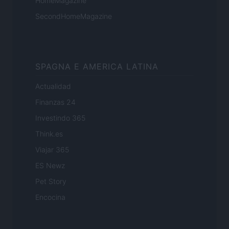
HomeMagazine
SecondHomeMagazine
SPAGNA E AMERICA LATINA
Actualidad
Finanzas 24
Investindo 365
Think.es
Viajar 365
ES Newz
Pet Story
Encocina