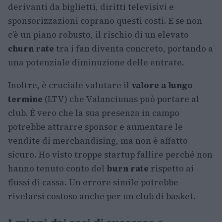
derivanti da biglietti, diritti televisivi e
sponsorizzazioni coprano questi costi. E se non
c’è un piano robusto, il rischio di un elevato
churn rate
tra i fan diventa concreto, portando a
una potenziale diminuzione delle entrate.
Inoltre, è cruciale valutare il
valore a lungo
termine
(LTV) che Valanciunas può portare al
club. È vero che la sua presenza in campo
potrebbe attrarre sponsor e aumentare le
vendite di merchandising, ma non è affatto
sicuro. Ho visto troppe startup fallire perché non
hanno tenuto conto del
burn rate
rispetto ai
flussi di cassa. Un errore simile potrebbe
rivelarsi costoso anche per un club di basket.