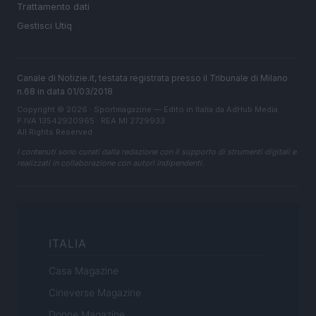
Trattamento dati
Gestisci Utiq
Canale di Notizie.it, testata registrata presso il Tribunale di Milano
n.68 in data 01/03/2018
Copyright © 2026 · Sportmagazine — Edito in Italia da
AdHub Media
·
P.IVA 13542920965 · REA MI 2729933
All Rights Reserved
I contenuti sono curati dalla redazione con il supporto di strumenti digitali e
realizzati in collaborazione con autori indipendenti.
ITALIA
Casa Magazine
Cineverse Magazine
Donne Magazine