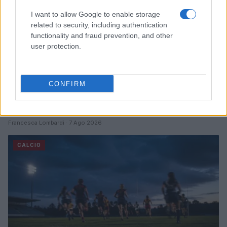
I want to allow Google to enable storage
related to security, including authentication
functionality and fraud prevention, and other
user protection.
CONFIRM
America’s Cup 2026: guida per seguire le regate da
Napoli
Francesca Lombardi · 7 Ago 2026
CALCIO