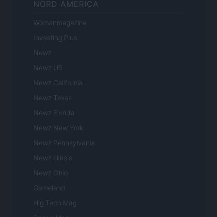
NORD AMERICA
Womanmagazine
Investing Plus
Newz
Newz US
Newz California
Newz Texas
Newz Florida
Newz New York
Newz Pennsylvania
Newz Illinois
Newz Ohio
Gameland
Hig Tech Mag