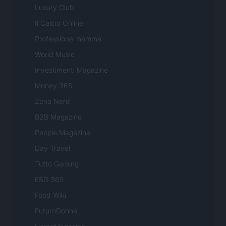
Luxury Club
Il Calcio Online
Professione mamma
World Music
Investimenti Magazine
Money 365
Zona Nerd
B2B Magazine
People Magazine
Day Travel
Tutto Gaming
ESG 365
Food Wiki
FuturoDonna