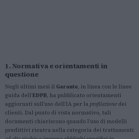
1. Normativa e orientamenti in
questione
Negli ultimi mesi il
Garante
, in linea con le linee
guida dell’
EDPB
, ha pubblicato orientamenti
aggiornati sull’uso dell’IA per la
profilazione
dei
clienti. Dal punto di vista normativo, tali
documenti chiariscono quando l’uso di modelli
predittivi rientra nella categoria dei trattamenti
ad alto rischio
e impone obblighi specifici in