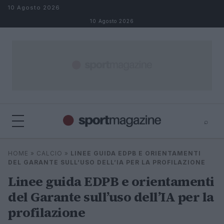
Salta al contenuto
10 Agosto 2026
10 Agosto 2026
⌕
⌕
×
HOME
»
CALCIO
»
LINEE GUIDA EDPB E ORIENTAMENTI
Cerca
DEL GARANTE SULL’USO DELL’IA PER LA PROFILAZIONE
Linee guida EDPB e orientamenti
del Garante sull’uso dell’IA per la
profilazione