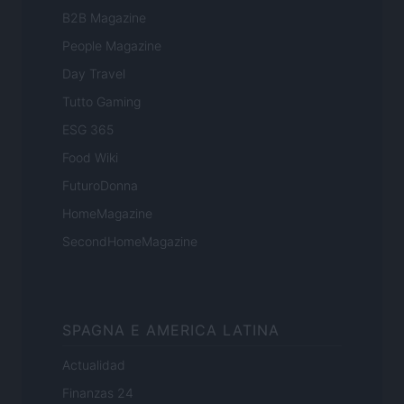
B2B Magazine
People Magazine
Day Travel
Tutto Gaming
ESG 365
Food Wiki
FuturoDonna
HomeMagazine
SecondHomeMagazine
SPAGNA E AMERICA LATINA
Actualidad
Finanzas 24