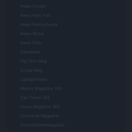
Newz Florida
Newz New York
Newz Pennsylvania
Newz Illinois
Newz Ohio
Gameland
Hig Tech Mag
Scoop Mag
Lgbtqia News
Motors Magazine 365
Day Travel 365
Home Magazine 365
Cineverse Magazine
SecondHomeMagazine