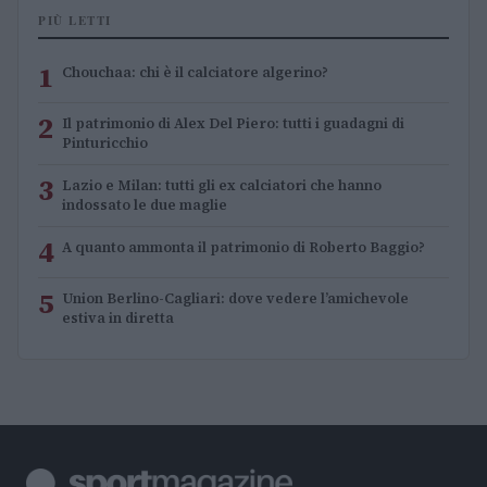
PIÙ LETTI
1
Chouchaa: chi è il calciatore algerino?
2
Il patrimonio di Alex Del Piero: tutti i guadagni di
Pinturicchio
3
Lazio e Milan: tutti gli ex calciatori che hanno
indossato le due maglie
4
A quanto ammonta il patrimonio di Roberto Baggio?
5
Union Berlino-Cagliari: dove vedere l’amichevole
estiva in diretta