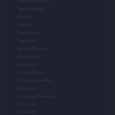
Professione Lavoro
Sport Magazine
Style24
Think.it
Tuobenessere
Viaggiamo
Nonne Magazine
Milano Cortina
Luxury Club
Il Calcio Online
Professione mamma
World Music
Investimenti Magazine
Money 365
Zona Nerd