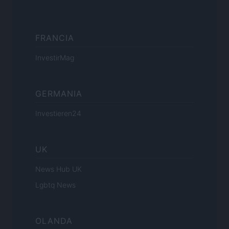
FRANCIA
InvestirMag
GERMANIA
Investieren24
UK
News Hub UK
Lgbtq News
OLANDA