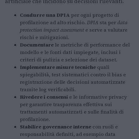
artificiale che incidono su decisioni rilevanti.
Condurre una DPIA
per ogni progetto di
profilazione ad alto rischio.
DPIA
sta per
data
protection impact assessment
e serve a valutare
rischi e mitigazioni.
Documentare
le metriche di performance del
modello e le fonti dati impiegate, inclusi i
criteri di pulizia e selezione dei dataset.
Implementare misure tecniche
quali
spiegabilità, test sistematici contro il bias e
registrazione delle decisioni automatizzate
tramite log verificabili.
Rivedere i consensi
e le informative privacy
per garantire trasparenza effettiva sui
trattamenti automatizzati e sulle finalità di
profilazione.
Stabilire governance interne
con ruoli e
responsabilità definiti, ad esempio data