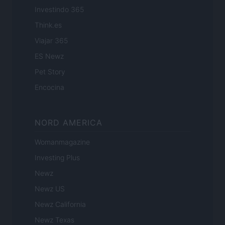
Investindo 365
Think.es
Viajar 365
ES Newz
Pet Story
Encocina
NORD AMERICA
Womanmagazine
Investing Plus
Newz
Newz US
Newz California
Newz Texas