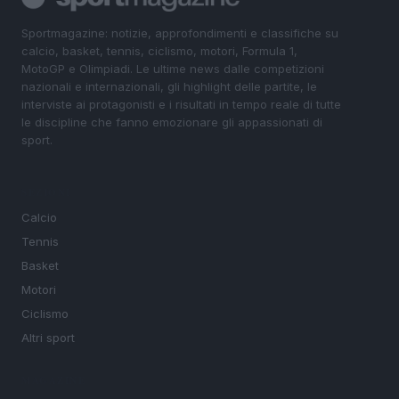
Sportmagazine: notizie, approfondimenti e classifiche su
calcio, basket, tennis, ciclismo, motori, Formula 1,
MotoGP e Olimpiadi. Le ultime news dalle competizioni
nazionali e internazionali, gli highlight delle partite, le
interviste ai protagonisti e i risultati in tempo reale di tutte
le discipline che fanno emozionare gli appassionati di
sport.
SEZIONI
Calcio
Tennis
Basket
Motori
Ciclismo
Altri sport
MAGAZINE