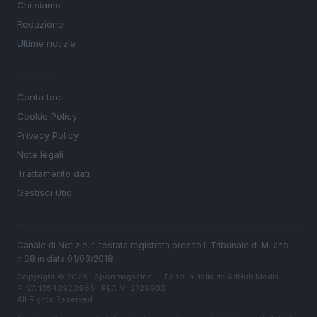
Chi siamo
Redazione
Ultime notizie
LEGALE
Contattaci
Cookie Policy
Privacy Policy
Note legali
Trattamento dati
Gestisci Utiq
Canale di Notizie.it, testata registrata presso il Tribunale di Milano
n.68 in data 01/03/2018
Copyright © 2026 · Sportmagazine — Edito in Italia da
AdHub Media
·
P.IVA 13542920965 · REA MI 2729933
All Rights Reserved