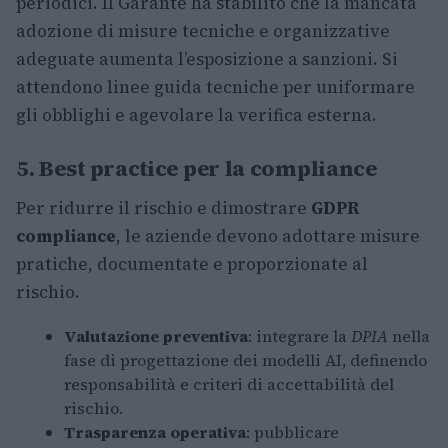
periodici. Il Garante ha stabilito che la mancata
adozione di misure tecniche e organizzative
adeguate aumenta l’esposizione a sanzioni. Si
attendono linee guida tecniche per uniformare
gli obblighi e agevolare la verifica esterna.
5. Best practice per la compliance
Per ridurre il rischio e dimostrare
GDPR
compliance
, le aziende devono adottare misure
pratiche, documentate e proporzionate al
rischio.
Valutazione preventiva
: integrare la
DPIA
nella
fase di progettazione dei modelli AI, definendo
responsabilità e criteri di accettabilità del
rischio.
Trasparenza operativa
: pubblicare