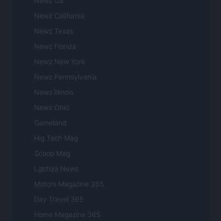
Newz US
Newz California
Newz Texas
Newz Florida
Newz New York
Newz Pennsylvania
Newz Illinois
Newz Ohio
Gameland
Hig Tech Mag
Scoop Mag
Lgbtqia News
Motors Magazine 365
Day Travel 365
Home Magazine 365