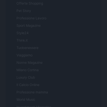
Offerte Shopping
Pet Story
Professione Lavoro
Sport Magazine
Style24
Think.it
Tuobenessere
Viaggiamo
Nonne Magazine
Milano Cortina
Luxury Club
Il Calcio Online
Professione mamma
World Music
Investimenti Magazine