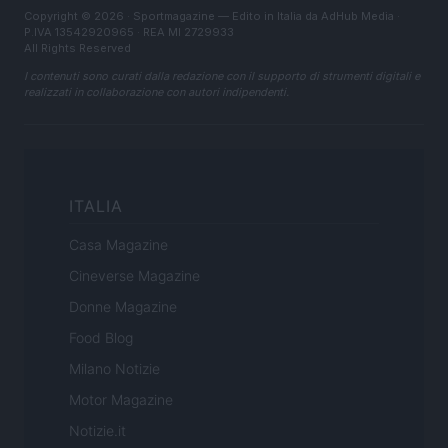
Copyright © 2026 · Sportmagazine — Edito in Italia da
AdHub Media
·
P.IVA 13542920965 · REA MI 2729933
All Rights Reserved
I contenuti sono curati dalla redazione con il supporto di strumenti digitali e
realizzati in collaborazione con autori indipendenti.
ITALIA
Casa Magazine
Cineverse Magazine
Donne Magazine
Food Blog
Milano Notizie
Motor Magazine
Notizie.it