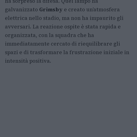
ha sorpreso la difesa. Quel lampo ha
galvanizzato
Grimsby
e creato un’atmosfera
elettrica nello stadio, ma non ha impaurito gli
avversari. La reazione ospite è stata rapida e
organizzata, con la squadra che ha
immediatamente cercato di riequilibrare gli
spazi e di trasformare la frustrazione iniziale in
intensità positiva.