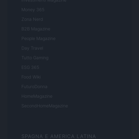
Money 365
Zona Nerd
B2B Magazine
People Magazine
Day Travel
Tutto Gaming
ESG 365
Food Wiki
FuturoDonna
HomeMagazine
SecondHomeMagazine
SPAGNA E AMERICA LATINA