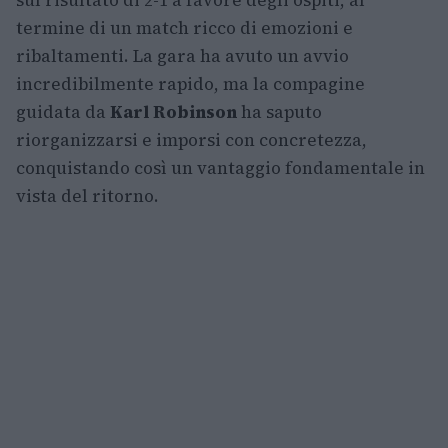
sul risultato di 2-1 a favore degli ospiti, al
termine di un match ricco di emozioni e
ribaltamenti. La gara ha avuto un avvio
incredibilmente rapido, ma la compagine
guidata da
Karl Robinson
ha saputo
riorganizzarsi e imporsi con concretezza,
conquistando così un vantaggio fondamentale in
vista del ritorno.