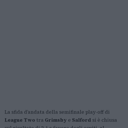
La sfida d’andata della semifinale play-off di
League Two
tra
Grimsby
e
Salford
si è chiusa