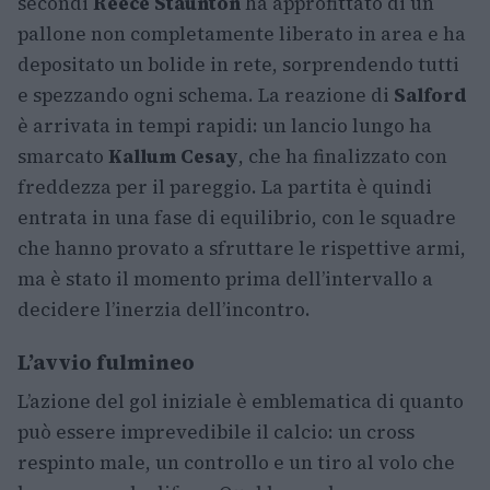
secondi
Reece Staunton
ha approfittato di un
pallone non completamente liberato in area e ha
depositato un bolide in rete, sorprendendo tutti
e spezzando ogni schema. La reazione di
Salford
è arrivata in tempi rapidi: un lancio lungo ha
smarcato
Kallum Cesay
, che ha finalizzato con
freddezza per il pareggio. La partita è quindi
entrata in una fase di equilibrio, con le squadre
che hanno provato a sfruttare le rispettive armi,
ma è stato il momento prima dell’intervallo a
decidere l’inerzia dell’incontro.
L’avvio fulmineo
L’azione del gol iniziale è emblematica di quanto
può essere imprevedibile il calcio: un cross
respinto male, un controllo e un tiro al volo che