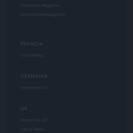
Cineverse Magazine
SecondHomeMagazine
FRANCIA
InvestirMag
GERMANIA
Investieren24
UK
News Hub UK
Lgbtq News