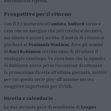
affrontare la ripresa.
Prospettive per il ritorno
Con il 2-1 maturato all’
andata
,
Salford
torna a
casa con un margine che può rivelarsi decisivo,
ma niente è ancora scritto. Il match di ritorno si
giocherà al
Peninsula Stadium
, dove gli uomini
di
Karl Robinson
cercheranno di sfruttare il
vantaggio casalingo. Va ricordato che la squadra
di Robinson aveva perso l’occasione di ottenere
la promozione diretta all’ultima giornata, motivo
per cui questa serie play-off assume ancora
maggiore importanza per il club.
Diretta e calendario
Le due seconde gare di semifinale di
League