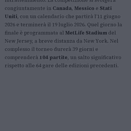
intrattenimento. La competizione si svolgerà
congiuntamente in
Canada
,
Messico
e
Stati
Uniti
, con un calendario che partirà l’11 giugno
2026 e terminerà il 19 luglio 2026. Quel giorno la
finale è programmata al
MetLife Stadium
del
New Jersey, a breve distanza da New York. Nel
complesso il torneo durerà 39 giorni e
comprenderà
104 partite
, un salto significativo
rispetto alle 64 gare delle edizioni precedenti.