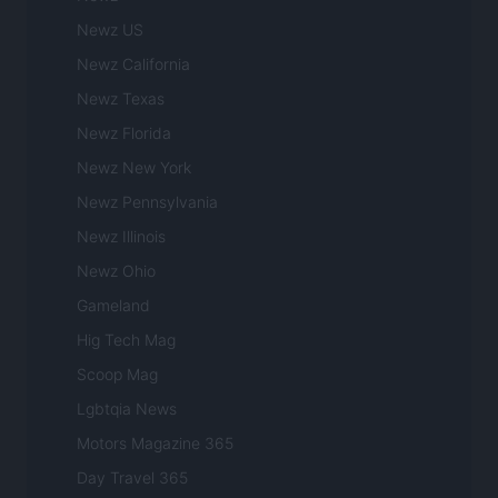
Newz US
Newz California
Newz Texas
Newz Florida
Newz New York
Newz Pennsylvania
Newz Illinois
Newz Ohio
Gameland
Hig Tech Mag
Scoop Mag
Lgbtqia News
Motors Magazine 365
Day Travel 365