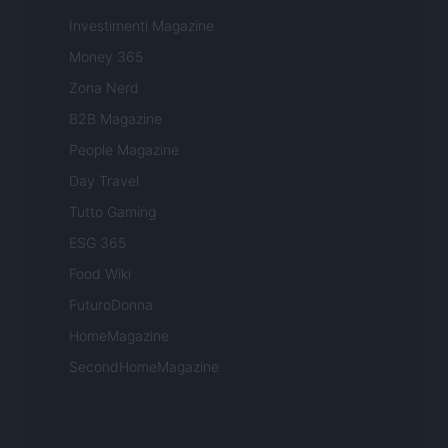
Investimenti Magazine
Money 365
Zona Nerd
B2B Magazine
People Magazine
Day Travel
Tutto Gaming
ESG 365
Food Wiki
FuturoDonna
HomeMagazine
SecondHomeMagazine