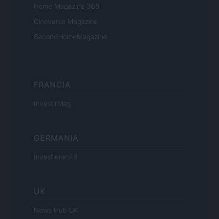
Home Magazine 365
Cineverse Magazine
SecondHomeMagazine
FRANCIA
InvestirMag
GERMANIA
Investieren24
UK
News Hub UK