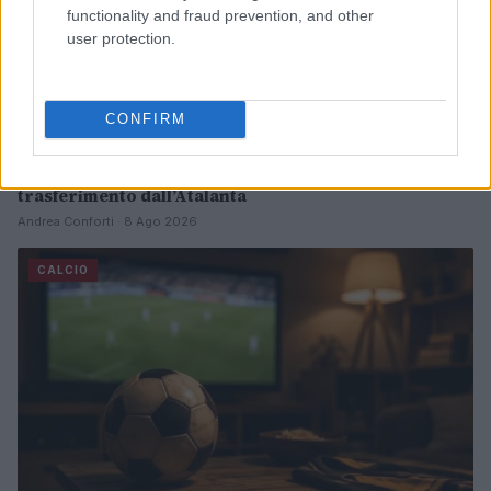
functionality and fraud prevention, and other
user protection.
CONFIRM
Parma Calcio: Touré è ufficiale, dettagli sul
trasferimento dall’Atalanta
Andrea Conforti · 8 Ago 2026
CALCIO