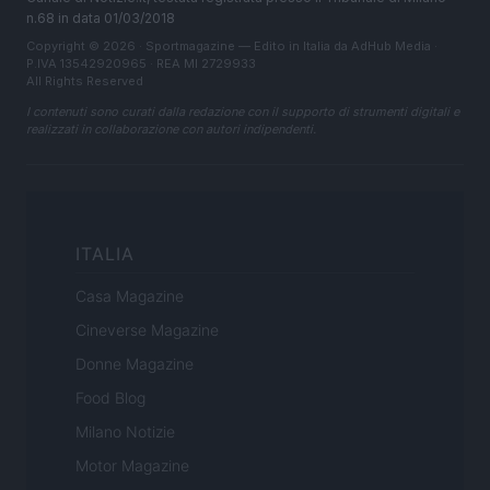
n.68 in data 01/03/2018
Copyright © 2026 · Sportmagazine — Edito in Italia da
AdHub Media
·
P.IVA 13542920965 · REA MI 2729933
All Rights Reserved
I contenuti sono curati dalla redazione con il supporto di strumenti digitali e
realizzati in collaborazione con autori indipendenti.
ITALIA
Casa Magazine
Cineverse Magazine
Donne Magazine
Food Blog
Milano Notizie
Motor Magazine