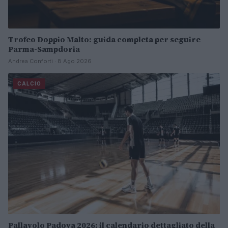
Trofeo Doppio Malto: guida completa per seguire
Parma-Sampdoria
Andrea Conforti · 8 Ago 2026
CALCIO
Pallavolo Padova 2026: il calendario dettagliato della