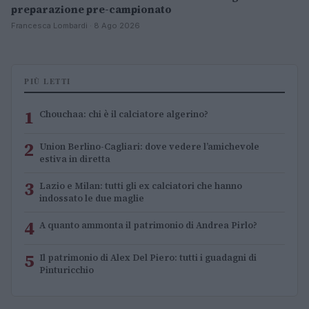
preparazione pre-campionato
Francesca Lombardi · 8 Ago 2026
PIÙ LETTI
1
Chouchaa: chi è il calciatore algerino?
2
Union Berlino-Cagliari: dove vedere l’amichevole
estiva in diretta
3
Lazio e Milan: tutti gli ex calciatori che hanno
indossato le due maglie
4
A quanto ammonta il patrimonio di Andrea Pirlo?
5
Il patrimonio di Alex Del Piero: tutti i guadagni di
Pinturicchio