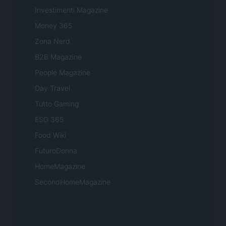
Investimenti Magazine
Money 365
Zona Nerd
B2B Magazine
People Magazine
Day Travel
Tutto Gaming
ESG 365
Food Wiki
FuturoDonna
HomeMagazine
SecondHomeMagazine