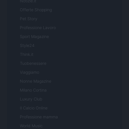
Notizie.it
Offerte Shopping
Pet Story
Professione Lavoro
Sport Magazine
Style24
Think.it
Tuobenessere
Viaggiamo
Nonne Magazine
Milano Cortina
Luxury Club
Il Calcio Online
Professione mamma
World Music