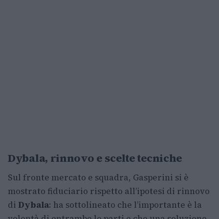
Dybala, rinnovo e scelte tecniche
Sul fronte mercato e squadra, Gasperini si è
mostrato fiduciario rispetto all’ipotesi di rinnovo
di
Dybala
: ha sottolineato che l’importante è la
volontà di entrambe le parti e che una soluzione