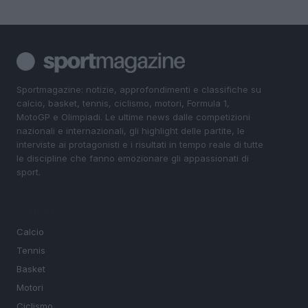
Sportmagazine: notizie, approfondimenti e classifiche su
calcio, basket, tennis, ciclismo, motori, Formula 1,
MotoGP e Olimpiadi. Le ultime news dalle competizioni
nazionali e internazionali, gli highlight delle partite, le
interviste ai protagonisti e i risultati in tempo reale di tutte
le discipline che fanno emozionare gli appassionati di
sport.
SEZIONI
Calcio
Tennis
Basket
Motori
Ciclismo