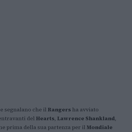
se segnalano che il
Rangers
ha avviato
centravanti del
Hearts
,
Lawrence Shankland
,
one prima della sua partenza per il
Mondiale