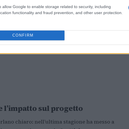
o allow Google to enable storage related to security, including
cation functionality and fraud prevention, and other user protection.
CONFIRM
 l’impatto sul progetto
rlano chiaro: nell’ultima stagione ha messo a