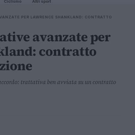
Ciclismo
Altri sport
AVANZATE PER LAWRENCE SHANKLAND: CONTRATTO
tative avanzate per
land: contratto
zione
ccordo: trattativa ben avviata su un contratto
n