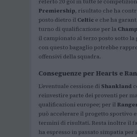
referto 20 gol in tutte le competizion
Premiership
, risultato che ha cont
posto dietro il
Celtic
e che ha garanti
turno di qualificazione per la
Champ
il campionato al terzo posto sotto la
con questo bagaglio potrebbe rappre
offensivi della squadra.
Conseguenze per Hearts e Ra
L’eventuale cessione di
Shankland
c
reinvestire parte dei proventi per ma
qualificazioni europee; per il
Range
può accelerare il progetto sportivo e
termini di risultati. Resta inoltre il 
ha espresso in passato simpatia per 