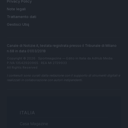
Privacy Policy
Note legali
Trattamento dati
Gestisci Utiq
Canale di Notizie.it, testata registrata presso il Tribunale di Milano
n.68 in data 01/03/2018
Copyright © 2026 · Sportmagazine — Edito in Italia da
AdHub Media
·
P.IVA 13542920965 · REA MI 2729933
All Rights Reserved
I contenuti sono curati dalla redazione con il supporto di strumenti digitali e
realizzati in collaborazione con autori indipendenti.
ITALIA
Casa Magazine