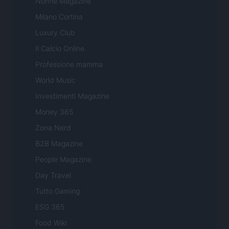
Nonne Magazine
Milano Cortina
Luxury Club
Il Calcio Online
Professione mamma
World Music
Investimenti Magazine
Money 365
Zona Nerd
B2B Magazine
People Magazine
Day Travel
Tutto Gaming
ESG 365
Food Wiki