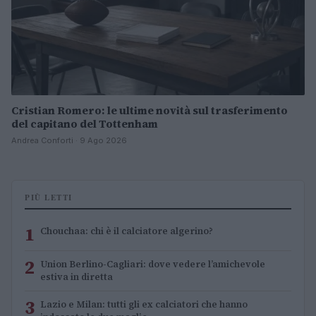
Cristian Romero: le ultime novità sul trasferimento
del capitano del Tottenham
Andrea Conforti · 9 Ago 2026
PIÙ LETTI
1
Chouchaa: chi è il calciatore algerino?
2
Union Berlino-Cagliari: dove vedere l’amichevole
estiva in diretta
3
Lazio e Milan: tutti gli ex calciatori che hanno