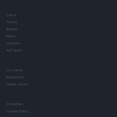
SEZIONI
Calcio
Tennis
Basket
Motori
Ciclismo
Altri sport
MAGAZINE
Chi siamo
Redazione
Ultime notizie
LEGALE
Contattaci
Cookie Policy