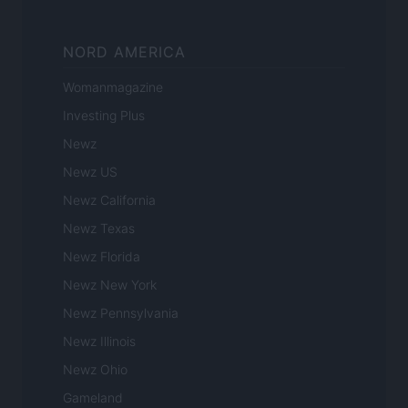
NORD AMERICA
Womanmagazine
Investing Plus
Newz
Newz US
Newz California
Newz Texas
Newz Florida
Newz New York
Newz Pennsylvania
Newz Illinois
Newz Ohio
Gameland