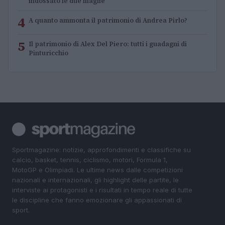
indossato le due maglie
4
A quanto ammonta il patrimonio di Andrea Pirlo?
5
Il patrimonio di Alex Del Piero: tutti i guadagni di
Pinturicchio
Sportmagazine: notizie, approfondimenti e classifiche su
calcio, basket, tennis, ciclismo, motori, Formula 1,
MotoGP e Olimpiadi. Le ultime news dalle competizioni
nazionali e internazionali, gli highlight delle partite, le
interviste ai protagonisti e i risultati in tempo reale di tutte
le discipline che fanno emozionare gli appassionati di
sport.