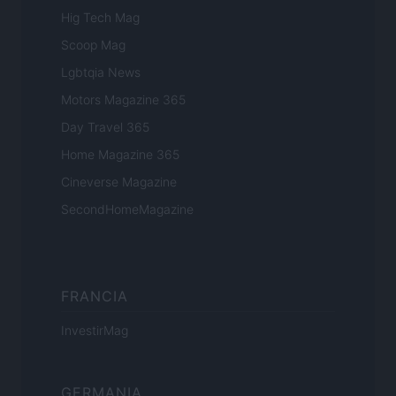
Hig Tech Mag
Scoop Mag
Lgbtqia News
Motors Magazine 365
Day Travel 365
Home Magazine 365
Cineverse Magazine
SecondHomeMagazine
FRANCIA
InvestirMag
GERMANIA