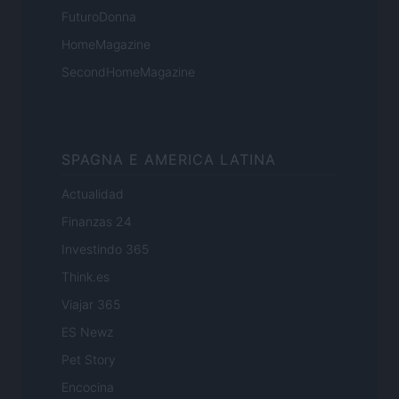
FuturoDonna
HomeMagazine
SecondHomeMagazine
SPAGNA E AMERICA LATINA
Actualidad
Finanzas 24
Investindo 365
Think.es
Viajar 365
ES Newz
Pet Story
Encocina