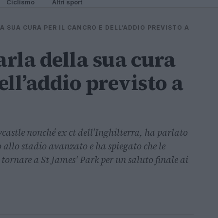
Ciclismo
Altri sport
A SUA CURA PER IL CANCRO E DELL’ADDIO PREVISTO A
rla della sua cura
ell’addio previsto a
astle nonché ex ct dell'Inghilterra, ha parlato
 allo stadio avanzato e ha spiegato che le
 tornare a St James' Park per un saluto finale ai