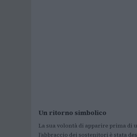
Un ritorno simbolico
La sua volontà di apparire prima di un
l’abbraccio dei sostenitori è stata d