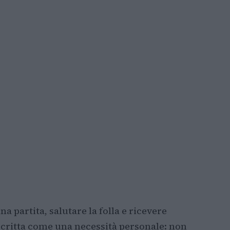
a partita, salutare la folla e ricevere
escritta come una necessità personale: non