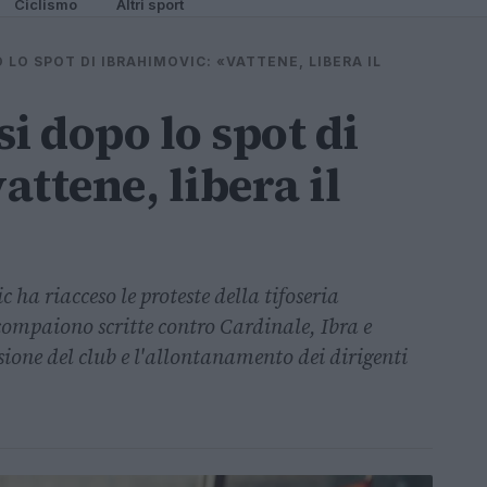
Ciclismo
Altri sport
 LO SPOT DI IBRAHIMOVIC: «VATTENE, LIBERA IL
si dopo lo spot di
ttene, libera il
a riacceso le proteste della tifoseria
 compaiono scritte contro Cardinale, Ibra e
ssione del club e l'allontanamento dei dirigenti