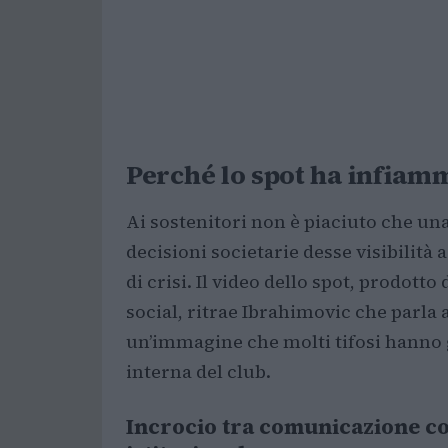
Perché lo spot ha infiamm
Ai sostenitori non è piaciuto che un
decisioni societarie desse visibili
di crisi. Il video dello spot, prodotto
social, ritrae Ibrahimovic che parla
un’immagine che molti tifosi hanno g
interna del club.
Incrocio tra comunicazione c