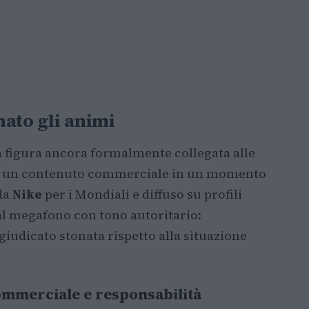
ato gli animi
a figura ancora formalmente collegata alle
tà a un contenuto commerciale in un momento
 da
Nike
per i Mondiali e diffuso su profili
 al megafono con tono autoritario:
iudicato stonata rispetto alla situazione
ommerciale e responsabilità