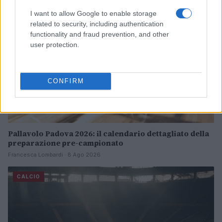
I want to allow Google to enable storage
related to security, including authentication
functionality and fraud prevention, and other
user protection.
CONFIRM
Pallavolo Padova 2026: il calendario dettagliato della
preparazione pre-campionato
Francesca Lombardi · 8 Ago 2026
CALCIO