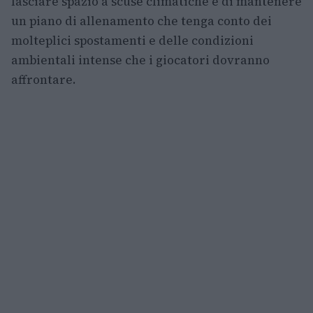
lasciare spazio a scuse climatiche e di mantenere
un piano di allenamento che tenga conto dei
molteplici spostamenti e delle condizioni
ambientali intense che i giocatori dovranno
affrontare.