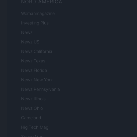
NORD AMERICA
Womanmagazine
Investing Plus
Newz
Newz US
Newz California
Newz Texas
Newz Florida
Newz New York
Newz Pennsylvania
Newz Illinois
Newz Ohio
Gameland
Hig Tech Mag
Scoop Mag