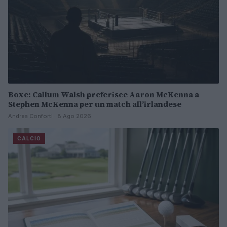
Boxe: Callum Walsh preferisce Aaron McKenna a
Stephen McKenna per un match all’irlandese
Andrea Conforti · 8 Ago 2026
CALCIO