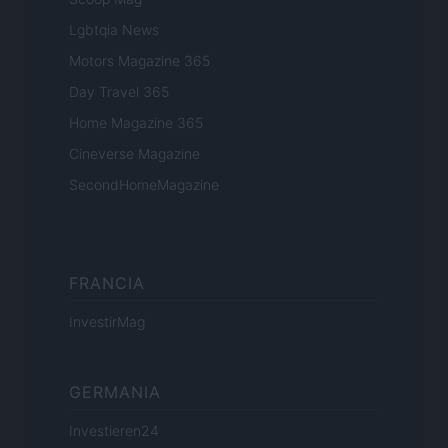
Lgbtqia News
Motors Magazine 365
Day Travel 365
Home Magazine 365
Cineverse Magazine
SecondHomeMagazine
FRANCIA
InvestirMag
GERMANIA
Investieren24