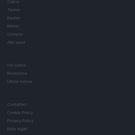
Calcio
Tennis
Basket
Motori
Ciclismo
Altri sport
MAGAZINE
Chi siamo
Redazione
Ultime notizie
LEGALE
Contattaci
Cookie Policy
Privacy Policy
Note legali