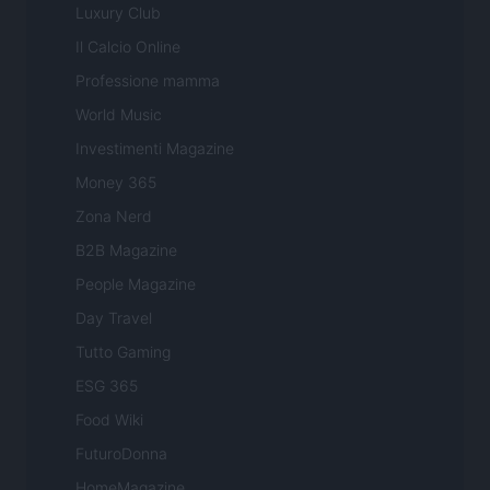
Luxury Club
Il Calcio Online
Professione mamma
World Music
Investimenti Magazine
Money 365
Zona Nerd
B2B Magazine
People Magazine
Day Travel
Tutto Gaming
ESG 365
Food Wiki
FuturoDonna
HomeMagazine