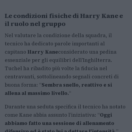
Le condizioni fisiche di Harry Kane e
il ruolo nel gruppo
Nel valutare la condizione della squadra, il
tecnico ha dedicato parole importanti al
capitano
Harry Kane
considerato una pedina
essenziale per gli equilibri dell’Inghilterra.
Tuchel ha ribadito più volte la fiducia nel
centravanti, sottolineando segnali concreti di
buona forma: “
Sembra snello, reattivo e si
allena al massimo livello.
“
Durante una seduta specifica il tecnico ha notato
come Kane abbia assunto l’iniziativa: “
Oggi
abbiamo fatto una sessione di allenamento
difensivo ed è stato lui a dettare l’intensità.
”