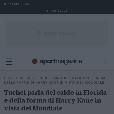
Salta al contenuto
8 Agosto 2026
8 Agosto 2026
⌕
⌕
×
HOME
»
CALCIO
»
TUCHEL PARLA DEL CALDO IN FLORIDA E
Cerca
DELLA FORMA DI HARRY KANE IN VISTA DEL MONDIALE
Tuchel parla del caldo in Florida
e della forma di Harry Kane in
vista del Mondiale