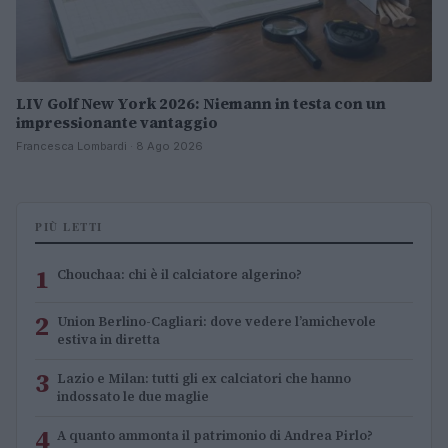
LIV Golf New York 2026: Niemann in testa con un
impressionante vantaggio
Francesca Lombardi · 8 Ago 2026
PIÙ LETTI
1
Chouchaa: chi è il calciatore algerino?
2
Union Berlino-Cagliari: dove vedere l’amichevole
estiva in diretta
3
Lazio e Milan: tutti gli ex calciatori che hanno
indossato le due maglie
4
A quanto ammonta il patrimonio di Andrea Pirlo?