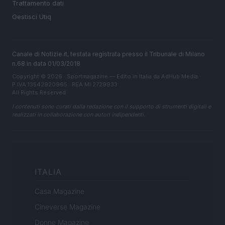
Trattamento dati
Gestisci Utiq
Canale di Notizie.it, testata registrata presso il Tribunale di Milano
n.68 in data 01/03/2018
Copyright © 2026 · Sportmagazine — Edito in Italia da
AdHub Media
·
P.IVA 13542920965 · REA MI 2729933
All Rights Reserved
I contenuti sono curati dalla redazione con il supporto di strumenti digitali e
realizzati in collaborazione con autori indipendenti.
ITALIA
Casa Magazine
Cineverse Magazine
Donne Magazine