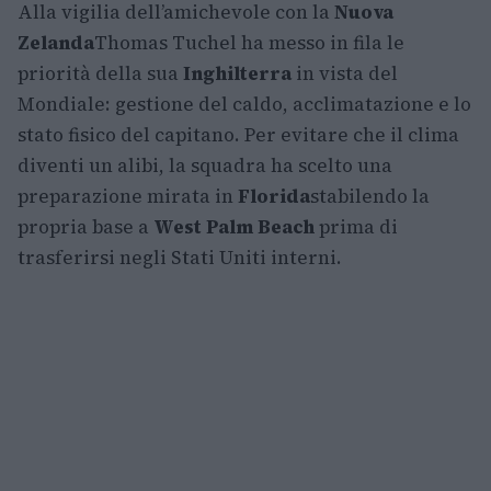
Alla vigilia dell’amichevole con la
Nuova
Zelanda
Thomas Tuchel ha messo in fila le
priorità della sua
Inghilterra
in vista del
Mondiale: gestione del caldo, acclimatazione e lo
stato fisico del capitano. Per evitare che il clima
diventi un alibi, la squadra ha scelto una
preparazione mirata in
Florida
stabilendo la
propria base a
West Palm Beach
prima di
trasferirsi negli Stati Uniti interni.