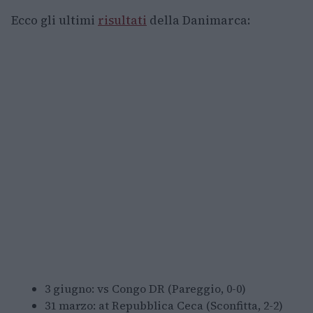
Ecco gli ultimi
risultati
della Danimarca:
3 giugno: vs Congo DR (Pareggio, 0-0)
31 marzo: at Repubblica Ceca (Sconfitta, 2-2)