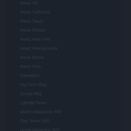
Newz US
Newz California
Newz Texas
Newz Florida
Newz New York
Newz Pennsylvania
Newz Illinois
Newz Ohio
Gameland
Hig Tech Mag
Scoop Mag
Lgbtqia News
Motors Magazine 365
Day Travel 365
Home Magazine 365