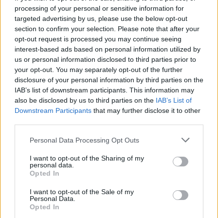
processing of your personal or sensitive information for
targeted advertising by us, please use the below opt-out
section to confirm your selection. Please note that after your
opt-out request is processed you may continue seeing
interest-based ads based on personal information utilized by
us or personal information disclosed to third parties prior to
your opt-out. You may separately opt-out of the further
disclosure of your personal information by third parties on the
IAB’s list of downstream participants. This information may
also be disclosed by us to third parties on the
IAB’s List of
Downstream Participants
that may further disclose it to other
third parties.
Continua a leggere
Please note that this website/app uses one or more Google
Personal Data Processing Opt Outs
services and may gather and store information including but
CALCIO
not limited to your visit or usage behaviour. You may click to
I want to opt-out of the Sharing of my
personal data.
grant or deny consent to Google and its third-party tags to
Opted In
use your data for below specified purposes in below Google
consent section.
I want to opt-out of the Sale of my
Personal Data.
Opted In