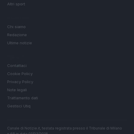
Altri sport
MAGAZINE
Chi siamo
Redazione
Ultime notizie
LEGALE
Contattaci
Cookie Policy
Privacy Policy
Note legali
Trattamento dati
Gestisci Utiq
Canale di Notizie.it, testata registrata presso il Tribunale di Milano
n.68 in data 01/03/2018