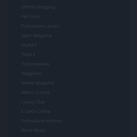
Offerte Shopping
Pet Story
Professione Lavoro
Sport Magazine
Style24
Think.it
Tuobenessere
Viaggiamo
Nonne Magazine
Milano Cortina
Luxury Club
Il Calcio Online
Professione mamma
World Music