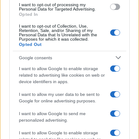
I want to opt-out of processing my
Personal Data for Targeted Advertising.
Opted In
I want to opt-out of Collection, Use,
Retention, Sale, and/or Sharing of my
Personal Data that Is Unrelated with the
Purposes for which it was collected.
Opted Out
Calcio Lecco: Francesco Aliberti abbandona i ruoli
dirigenziali
Google consents
Ilaria Mauri · 7 Ago 2026
I want to allow Google to enable storage
CALCIO
related to advertising like cookies on web or
device identifiers in apps.
I want to allow my user data to be sent to
Google for online advertising purposes.
I want to allow Google to send me
personalized advertising.
I want to allow Google to enable storage