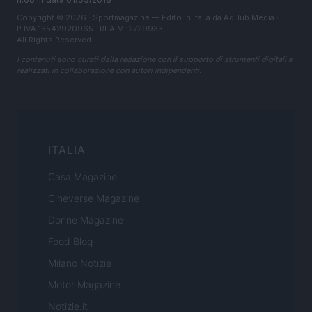
Copyright © 2026 · Sportmagazine — Edito in Italia da
AdHub Media
·
P.IVA 13542920965 · REA MI 2729933
All Rights Reserved
I contenuti sono curati dalla redazione con il supporto di strumenti digitali e
realizzati in collaborazione con autori indipendenti.
ITALIA
Casa Magazine
Cineverse Magazine
Donne Magazine
Food Blog
Milano Notizie
Motor Magazine
Notizie.it