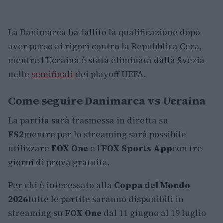
La Danimarca ha fallito la qualificazione dopo
aver perso ai rigori contro la Repubblica Ceca,
mentre l’Ucraina è stata eliminata dalla Svezia
nelle
semifinali
dei playoff UEFA.
Come seguire Danimarca vs Ucraina
La partita sarà trasmessa in diretta su
FS2
mentre per lo streaming sarà possibile
utilizzare
FOX One
e l’
FOX Sports App
con tre
giorni di prova gratuita.
Per chi è interessato alla
Coppa del Mondo
2026
tutte le partite saranno disponibili in
streaming su
FOX One
dal 11 giugno al 19 luglio