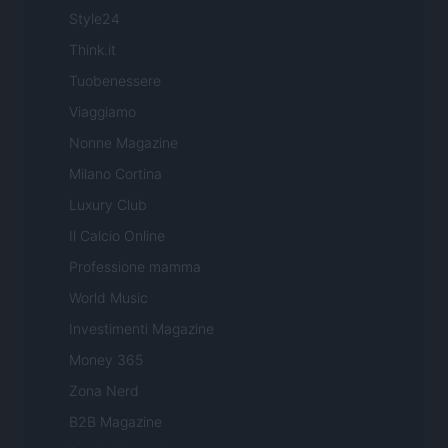
Style24
Think.it
Tuobenessere
Viaggiamo
Nonne Magazine
Milano Cortina
Luxury Club
Il Calcio Online
Professione mamma
World Music
Investimenti Magazine
Money 365
Zona Nerd
B2B Magazine