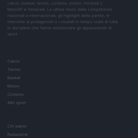
calcio, basket, tennis, ciclismo, motori, Formula 1,
MotoGP e Olimpiadi. Le ultime news dalle competizioni
nazionali e internazionali, gli highlight delle partite, le
interviste ai protagonisti e i risultati in tempo reale di tutte
le discipline che fanno emozionare gli appassionati di
sport.
SEZIONI
Calcio
Tennis
Basket
Motori
Ciclismo
Altri sport
MAGAZINE
Chi siamo
Redazione