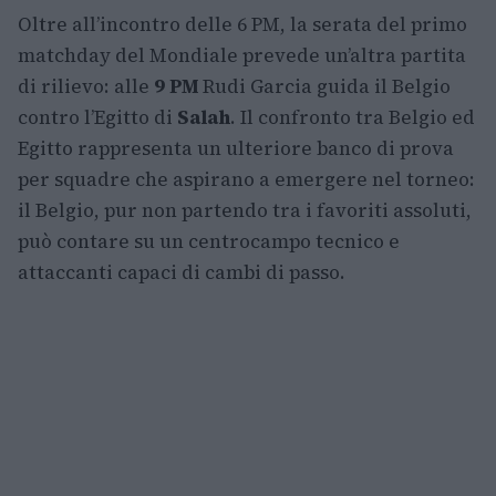
Oltre all’incontro delle 6 PM, la serata del primo
matchday del Mondiale prevede un’altra partita
di rilievo: alle
9 PM
Rudi Garcia guida il Belgio
contro l’Egitto di
Salah
. Il confronto tra Belgio ed
Egitto rappresenta un ulteriore banco di prova
per squadre che aspirano a emergere nel torneo:
il Belgio, pur non partendo tra i favoriti assoluti,
può contare su un centrocampo tecnico e
attaccanti capaci di cambi di passo.