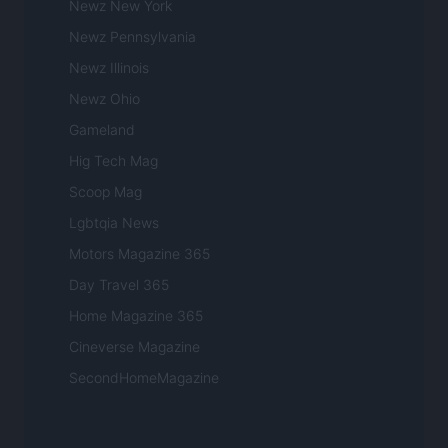
Newz New York
Newz Pennsylvania
Newz Illinois
Newz Ohio
Gameland
Hig Tech Mag
Scoop Mag
Lgbtqia News
Motors Magazine 365
Day Travel 365
Home Magazine 365
Cineverse Magazine
SecondHomeMagazine