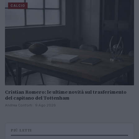
CALCIO
Cristian Romero: le ultime novità sul trasferimento
del capitano del Tottenham
Andrea Conforti · 9 Ago 2026
PIÙ LETTI