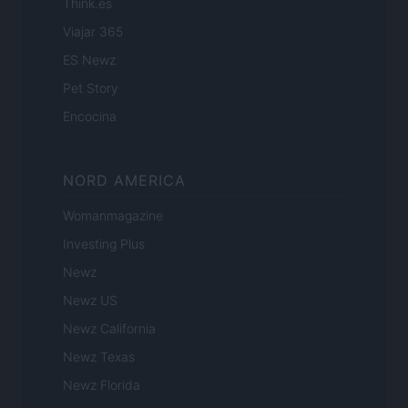
Think.es
Viajar 365
ES Newz
Pet Story
Encocina
NORD AMERICA
Womanmagazine
Investing Plus
Newz
Newz US
Newz California
Newz Texas
Newz Florida