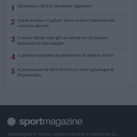
1
Chouchaa: chi è il calciatore algerino?
2
Union Berlino-Cagliari: dove vedere l’amichevole
estiva in diretta
3
Lazio e Milan: tutti gli ex calciatori che hanno
indossato le due maglie
4
A quanto ammonta il patrimonio di Andrea Pirlo?
5
Il patrimonio di Alex Del Piero: tutti i guadagni di
Pinturicchio
Sportmagazine: notizie, approfondimenti e classifiche su