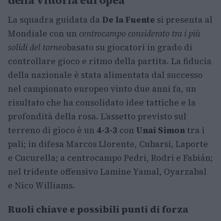
della vittoria europea
La squadra guidata da
De la Fuente
si presenta al
Mondiale con un
centrocampo considerato tra i più
solidi del torneo
basato su giocatori in grado di
controllare gioco e ritmo della partita. La fiducia
della nazionale è stata alimentata dal successo
nel campionato europeo vinto due anni fa, un
risultato che ha consolidato idee tattiche e la
profondità della rosa. L’assetto previsto sul
terreno di gioco è un
4-3-3
con
Unai Simon
tra i
pali; in difesa Marcos Llorente, Cubarsi, Laporte
e Cucurella; a centrocampo Pedri, Rodri e Fabián;
nel tridente offensivo Lamine Yamal, Oyarzabal
e Nico Williams.
Ruoli chiave e possibili punti di forza