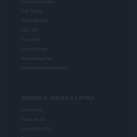
People Magazine
Day Travel
Tutto Gaming
ESG 365
Food Wiki
FuturoDonna
HomeMagazine
SecondHomeMagazine
SPAGNA E AMERICA LATINA
Actualidad
Finanzas 24
Investindo 365