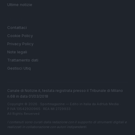
Ultime notizie
LEGALE
Contattaci
Cookie Policy
Privacy Policy
Note legali
Trattamento dati
Gestisci Utiq
Canale di Notizie.it, testata registrata presso il Tribunale di Milano
n.68 in data 01/03/2018
Copyright © 2026 · Sportmagazine — Edito in Italia da
AdHub Media
·
P.IVA 13542920965 · REA MI 2729933
All Rights Reserved
I contenuti sono curati dalla redazione con il supporto di strumenti digitali e
realizzati in collaborazione con autori indipendenti.