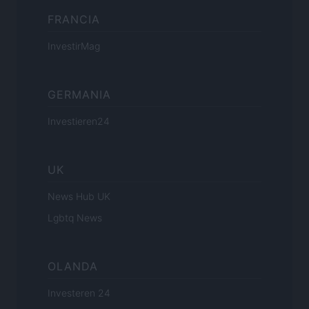
FRANCIA
InvestirMag
GERMANIA
Investieren24
UK
News Hub UK
Lgbtq News
OLANDA
Investeren 24