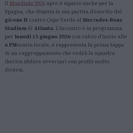
Il
Mondiale 2026
apre il sipario anche per la
Spagna, che disputa la sua partita d’esordio del
girone H
contro Capo Verde al
Mercedes-Benz
Stadium
di
Atlanta
. L’incontro è in programma
per
lunedì 15 giugno 2026
con calcio d’inizio alle
6 PM
orario locale, e rappresenta la prima tappa
di un raggruppamento che vedrà la squadra
iberica sfidare avversari con profili molto
diversi.