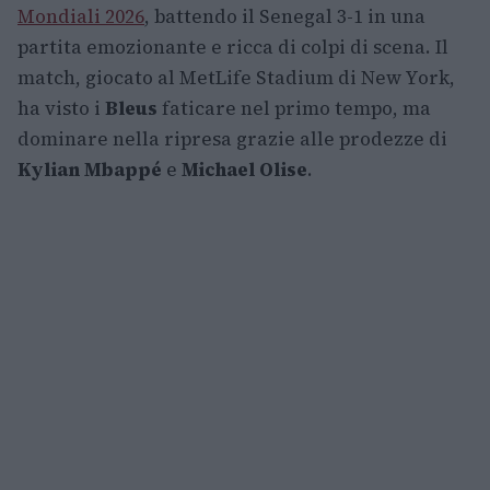
Mondiali 2026
, battendo il Senegal 3-1 in una
partita emozionante e ricca di colpi di scena. Il
match, giocato al MetLife Stadium di New York,
ha visto i
Bleus
faticare nel primo tempo, ma
dominare nella ripresa grazie alle prodezze di
Kylian Mbappé
e
Michael Olise
.