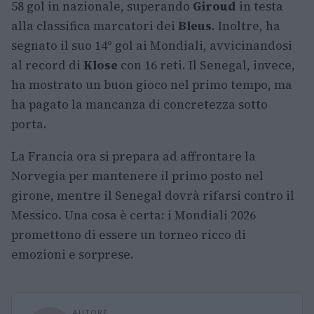
58 gol in nazionale, superando
Giroud
in testa
alla classifica marcatori dei
Bleus
. Inoltre, ha
segnato il suo 14° gol ai Mondiali, avvicinandosi
al record di
Klose
con 16 reti. Il Senegal, invece,
ha mostrato un buon gioco nel primo tempo, ma
ha pagato la mancanza di concretezza sotto
porta.
La Francia ora si prepara ad affrontare la
Norvegia per mantenere il primo posto nel
girone, mentre il Senegal dovrà rifarsi contro il
Messico. Una cosa è certa: i Mondiali 2026
promettono di essere un torneo ricco di
emozioni e sorprese.
AUTORE