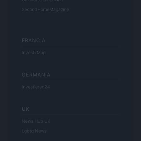
SecondHomeMagazine
FRANCIA
InvestirMag
GERMANIA
Investieren24
UK
News Hub UK
Lgbtq News