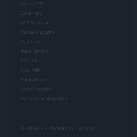
Money 365
Zona Nerd
B2B Magazine
People Magazine
Day Travel
Tutto Gaming
ESG 365
Food Wiki
FuturoDonna
HomeMagazine
SecondHomeMagazine
SPAGNA E AMERICA LATINA