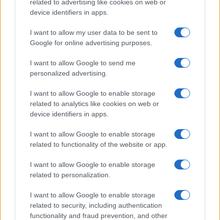
related to advertising like cookies on web or
device identifiers in apps.
Milan-Inter 1-1: le pagelle e le prestazioni salienti
dell’amichevole a Perth
I want to allow my user data to be sent to
Francesca Lombardi · 6 Ago 2026
Google for online advertising purposes.
I want to allow Google to send me
CALCIO
personalized advertising.
I want to allow Google to enable storage
related to analytics like cookies on web or
device identifiers in apps.
I want to allow Google to enable storage
related to functionality of the website or app.
I want to allow Google to enable storage
related to personalization.
I want to allow Google to enable storage
Napoli-Osasuna 2-1: la cronaca dettagliata
related to security, including authentication
dell’amichevole del 5 agosto 2026
functionality and fraud prevention, and other