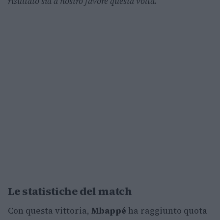
risultato sia a nostro favore questa volta
.”
Le statistiche del match
Con questa vittoria,
Mbappé
ha raggiunto quota