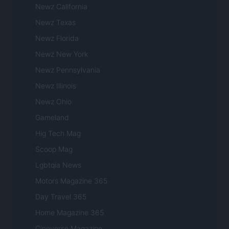
Newz California
Newz Texas
Newz Florida
Newz New York
Newz Pennsylvania
Newz Illinois
Newz Ohio
Gameland
Hig Tech Mag
Scoop Mag
Lgbtqia News
Motors Magazine 365
Day Travel 365
Home Magazine 365
Cineverse Magazine