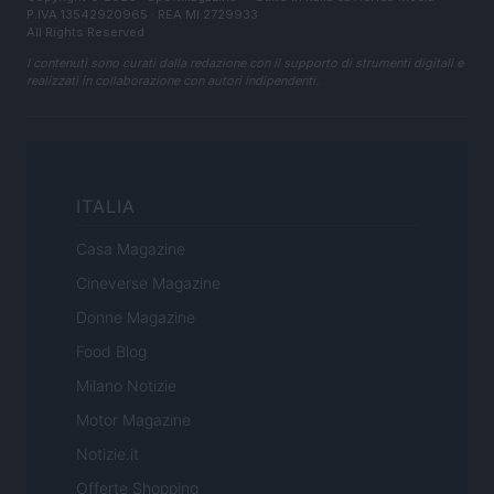
P.IVA 13542920965 · REA MI 2729933
All Rights Reserved
I contenuti sono curati dalla redazione con il supporto di strumenti digitali e
realizzati in collaborazione con autori indipendenti.
ITALIA
Casa Magazine
Cineverse Magazine
Donne Magazine
Food Blog
Milano Notizie
Motor Magazine
Notizie.it
Offerte Shopping