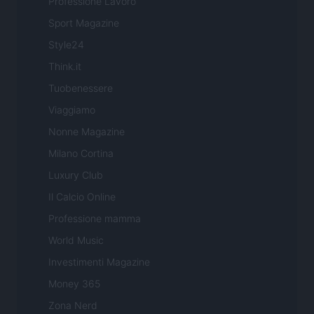
Professione Lavoro
Sport Magazine
Style24
Think.it
Tuobenessere
Viaggiamo
Nonne Magazine
Milano Cortina
Luxury Club
Il Calcio Online
Professione mamma
World Music
Investimenti Magazine
Money 365
Zona Nerd