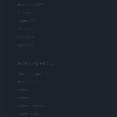
Investindo 365
Think.es
Viajar 365
ES Newz
Pet Story
Encocina
NORD AMERICA
Womanmagazine
Investing Plus
Newz
Newz US
Newz California
Newz Texas