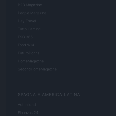
B2B Magazine
People Magazine
Day Travel
Tutto Gaming
ESG 365
Food Wiki
FuturoDonna
HomeMagazine
SecondHomeMagazine
SPAGNA E AMERICA LATINA
Actualidad
Finanzas 24