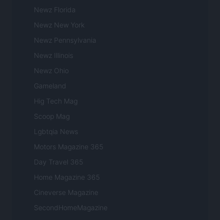
Newz Florida
Newz New York
Newz Pennsylvania
Newz Illinois
Newz Ohio
Gameland
Hig Tech Mag
Scoop Mag
Lgbtqia News
Motors Magazine 365
Day Travel 365
Home Magazine 365
Cineverse Magazine
SecondHomeMagazine