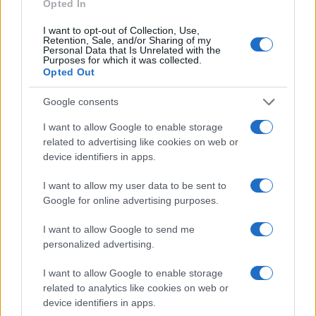
Opted In
I want to opt-out of Collection, Use,
Retention, Sale, and/or Sharing of my
Personal Data that Is Unrelated with the
Purposes for which it was collected.
Opted Out
Google consents
Continua a leggere
I want to allow Google to enable storage
related to advertising like cookies on web or
device identifiers in apps.
CALCIO
I want to allow my user data to be sent to
Google for online advertising purposes.
I want to allow Google to send me
personalized advertising.
I want to allow Google to enable storage
related to analytics like cookies on web or
device identifiers in apps.