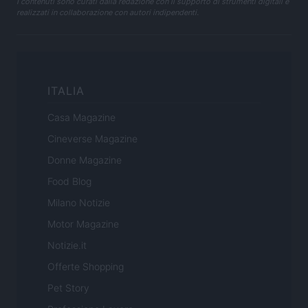
I contenuti sono curati dalla redazione con il supporto di strumenti digitali e
realizzati in collaborazione con autori indipendenti.
ITALIA
Casa Magazine
Cineverse Magazine
Donne Magazine
Food Blog
Milano Notizie
Motor Magazine
Notizie.it
Offerte Shopping
Pet Story