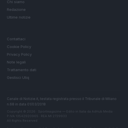
Chi siamo
Redazione
Ultime notizie
LEGALE
Contattaci
Cookie Policy
Privacy Policy
Note legali
Trattamento dati
Gestisci Utiq
Canale di Notizie.it, testata registrata presso il Tribunale di Milano
n.68 in data 01/03/2018
Copyright © 2026 · Sportmagazine — Edito in Italia da
AdHub Media
·
P.IVA 13542920965 · REA MI 2729933
All Rights Reserved