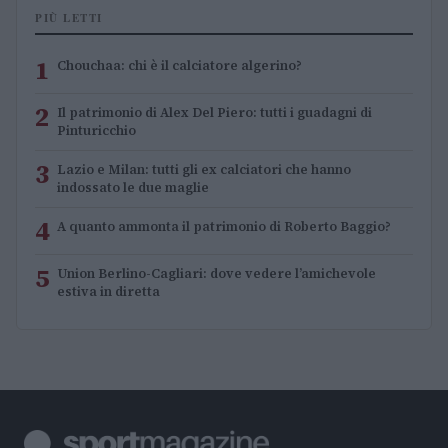
PIÙ LETTI
1
Chouchaa: chi è il calciatore algerino?
2
Il patrimonio di Alex Del Piero: tutti i guadagni di
Pinturicchio
3
Lazio e Milan: tutti gli ex calciatori che hanno
indossato le due maglie
4
A quanto ammonta il patrimonio di Roberto Baggio?
5
Union Berlino-Cagliari: dove vedere l’amichevole
estiva in diretta