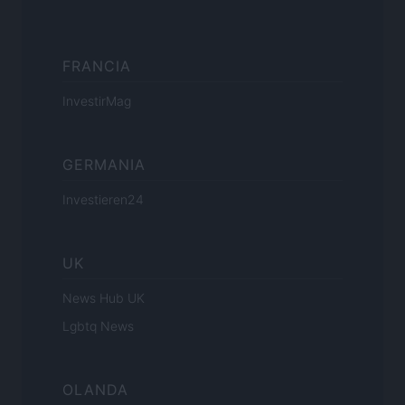
FRANCIA
InvestirMag
GERMANIA
Investieren24
UK
News Hub UK
Lgbtq News
OLANDA