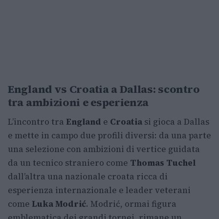
England vs Croatia a Dallas: scontro
tra ambizioni e esperienza
L’incontro tra
England
e
Croatia
si gioca a Dallas
e mette in campo due profili diversi: da una parte
una selezione con ambizioni di vertice guidata
da un tecnico straniero come
Thomas Tuchel
dall’altra una nazionale croata ricca di
esperienza internazionale e leader veterani
come
Luka Modrić
. Modrić, ormai figura
emblematica dei grandi tornei, rimane un