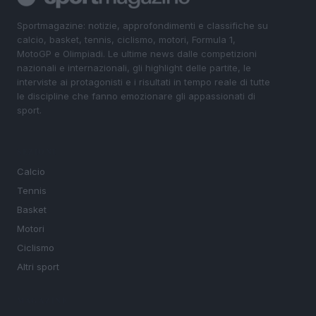
Sportmagazine: notizie, approfondimenti e classifiche su
calcio, basket, tennis, ciclismo, motori, Formula 1,
MotoGP e Olimpiadi. Le ultime news dalle competizioni
nazionali e internazionali, gli highlight delle partite, le
interviste ai protagonisti e i risultati in tempo reale di tutte
le discipline che fanno emozionare gli appassionati di
sport.
SEZIONI
Calcio
Tennis
Basket
Motori
Ciclismo
Altri sport
MAGAZINE