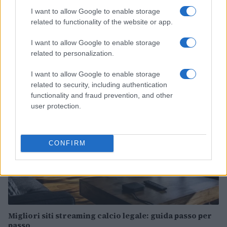
I want to allow Google to enable storage
related to functionality of the website or app.
Svezia in pista a Saas-Fee: Hector e Nyberg pronte per
la nuova stagione
I want to allow Google to enable storage
Francesca Lombardi · 10 Ago 2026
related to personalization.
I want to allow Google to enable storage
CALCIO
related to security, including authentication
functionality and fraud prevention, and other
user protection.
CONFIRM
Migliori siti streaming calcio legale: guida passo per
passo