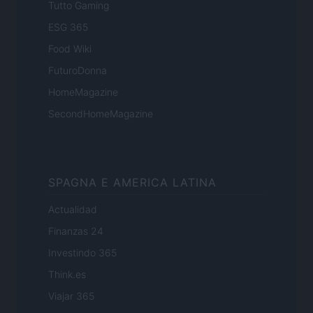
Tutto Gaming
ESG 365
Food Wiki
FuturoDonna
HomeMagazine
SecondHomeMagazine
SPAGNA E AMERICA LATINA
Actualidad
Finanzas 24
Investindo 365
Think.es
Viajar 365