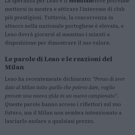
La speranza per Leao è il
Mondiale
dove potrebbe
mettersi in mostra e attirare l’interesse di club
più prestigiosi. Tuttavia, la concorrenza in
attacco nella nazionale portoghese è elevata, e
Leao dovrà giocarsi al massimo i minuti a
disposizione per dimostrare il suo valore.
Le parole di Leao e le reazioni del
Milan
Leao ha recentemente dichiarato:
“Penso di aver
dato al Milan tutto quello che potevo dare, voglio
provare una nuova sfida in un nuovo campionato”
.
Queste parole hanno acceso i riflettori sul suo
futuro, ma il Milan non sembra intenzionato a
lasciarlo andare a qualsiasi prezzo.