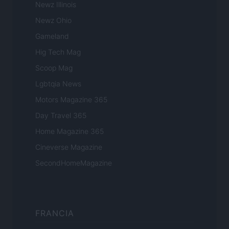
Newz Illinois
Newz Ohio
Gameland
Hig Tech Mag
Scoop Mag
Lgbtqia News
Motors Magazine 365
Day Travel 365
Home Magazine 365
Cineverse Magazine
SecondHomeMagazine
FRANCIA