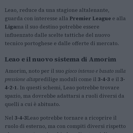
Leao, reduce da una stagione altalenante,
guarda con interesse alla
Premier League
e alla
Liga
ma il suo destino potrebbe essere
influenzato dalle scelte tattiche del nuovo
tecnico portoghese e dalle offerte di mercato.
Leao e il nuovo sistema di Amorim
Amorim, noto per il suo
gioco intenso e basato sulla
pressione alta
predilige moduli come il
3-4-3
e il
3-
4-2-1
. In questi schemi, Leao potrebbe trovare
spazio, ma dovrebbe adattarsi a ruoli diversi da
quelli a cui è abituato.
Nel
3-4-3
Leao potrebbe tornare a ricoprire il
ruolo di esterno, ma con compiti diversi rispetto