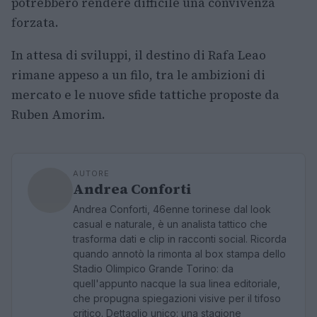
potrebbero rendere difficile una convivenza
forzata.
In attesa di sviluppi, il destino di Rafa Leao
rimane appeso a un filo, tra le ambizioni di
mercato e le nuove sfide tattiche proposte da
Ruben Amorim.
AUTORE
Andrea Conforti
Andrea Conforti, 46enne torinese dal look
casual e naturale, è un analista tattico che
trasforma dati e clip in racconti social. Ricorda
quando annotò la rimonta al box stampa dello
Stadio Olimpico Grande Torino: da
quell'appunto nacque la sua linea editoriale,
che propugna spiegazioni visive per il tifoso
critico. Dettaglio unico: una stagione