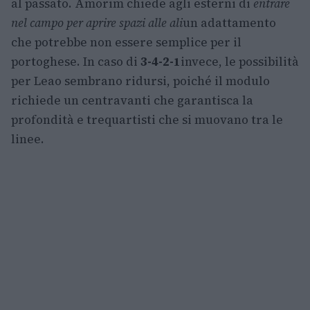
al passato. Amorim chiede agli esterni di
entrare
nel campo per aprire spazi alle ali
un adattamento
che potrebbe non essere semplice per il
portoghese. In caso di
3-4-2-1
invece, le possibilità
per Leao sembrano ridursi, poiché il modulo
richiede un centravanti che garantisca la
profondità e trequartisti che si muovano tra le
linee.