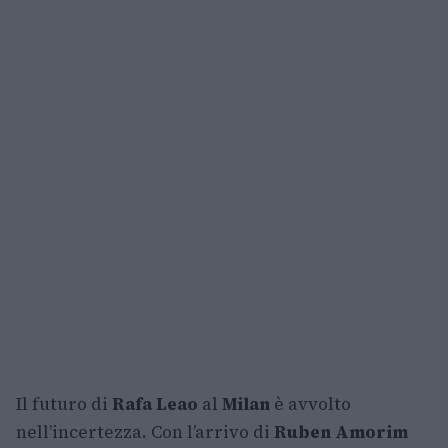
Il futuro di
Rafa Leao
al
Milan
è avvolto
nell’incertezza. Con l’arrivo di
Ruben Amorim