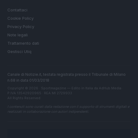
LEGALE
Contattaci
Cookie Policy
Privacy Policy
Note legali
Trattamento dati
Gestisci Utiq
Canale di Notizie.it, testata registrata presso il Tribunale di Milano
n.68 in data 01/03/2018
Copyright © 2026 · Sportmagazine — Edito in Italia da
AdHub Media
·
P.IVA 13542920965 · REA MI 2729933
All Rights Reserved
I contenuti sono curati dalla redazione con il supporto di strumenti digitali e
realizzati in collaborazione con autori indipendenti.