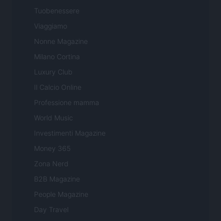
Tuobenessere
Viaggiamo
Nonne Magazine
Milano Cortina
Luxury Club
Il Calcio Online
Professione mamma
World Music
Investimenti Magazine
Money 365
Zona Nerd
B2B Magazine
People Magazine
Day Travel