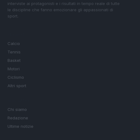
interviste ai protagonisti e i risultati in tempo reale di tutte
le discipline che fanno emozionare gli appassionati di
sport.
SEZIONI
Calcio
Tennis
Basket
Motori
Ciclismo
Altri sport
MAGAZINE
Chi siamo
Redazione
Ultime notizie