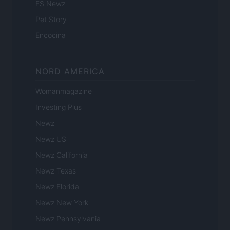
ES Newz
Pet Story
Encocina
NORD AMERICA
Womanmagazine
Investing Plus
Newz
Newz US
Newz California
Newz Texas
Newz Florida
Newz New York
Newz Pennsylvania