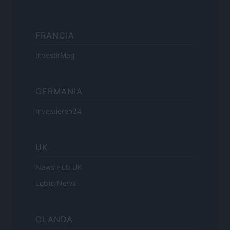
FRANCIA
InvestirMag
GERMANIA
Investieren24
UK
News Hub UK
Lgbtq News
OLANDA