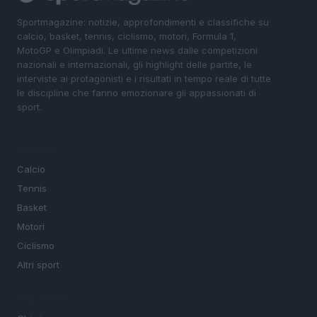
Sportmagazine: notizie, approfondimenti e classifiche su
calcio, basket, tennis, ciclismo, motori, Formula 1,
MotoGP e Olimpiadi. Le ultime news dalle competizioni
nazionali e internazionali, gli highlight delle partite, le
interviste ai protagonisti e i risultati in tempo reale di tutte
le discipline che fanno emozionare gli appassionati di
sport.
SEZIONI
Calcio
Tennis
Basket
Motori
Ciclismo
Altri sport
MAGAZINE