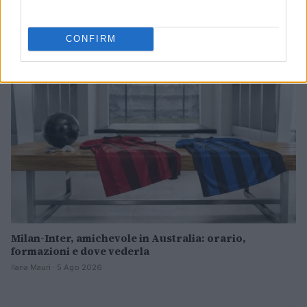
raggiungere le 70 vittorie nella stagione 2026
Ilaria Mauri · 5 Ago 2026
CONFIRM
CALCIO
Milan-Inter, amichevole in Australia: orario,
formazioni e dove vederla
Ilaria Mauri · 5 Ago 2026