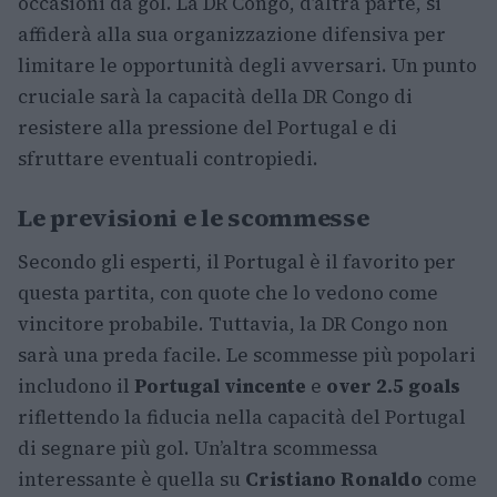
occasioni da gol. La DR Congo, d’altra parte, si
affiderà alla sua organizzazione difensiva per
limitare le opportunità degli avversari. Un punto
cruciale sarà la capacità della DR Congo di
resistere alla pressione del Portugal e di
sfruttare eventuali contropiedi.
Le previsioni e le scommesse
Secondo gli esperti, il Portugal è il favorito per
questa partita, con quote che lo vedono come
vincitore probabile. Tuttavia, la DR Congo non
sarà una preda facile. Le scommesse più popolari
includono il
Portugal vincente
e
over 2.5 goals
riflettendo la fiducia nella capacità del Portugal
di segnare più gol. Un’altra scommessa
interessante è quella su
Cristiano Ronaldo
come