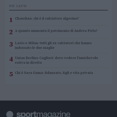
PIÙ LETTI
1
Chouchaa: chi è il calciatore algerino?
2
A quanto ammonta il patrimonio di Andrea Pirlo?
3
Lazio e Milan: tutti gli ex calciatori che hanno
indossato le due maglie
4
Union Berlino-Cagliari: dove vedere l’amichevole
estiva in diretta
5
Chi è Sara Gama: fidanzato, figli e vita privata