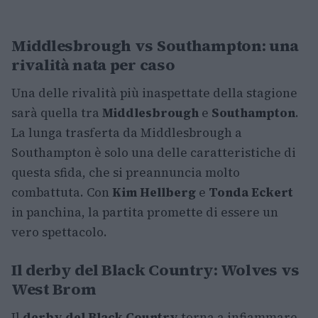
Middlesbrough vs Southampton: una
rivalità nata per caso
Una delle rivalità più inaspettate della stagione
sarà quella tra
Middlesbrough
e
Southampton
.
La lunga trasferta da Middlesbrough a
Southampton è solo una delle caratteristiche di
questa sfida, che si preannuncia molto
combattuta. Con
Kim Hellberg
e
Tonda Eckert
in panchina, la partita promette di essere un
vero spettacolo.
Il derby del Black Country: Wolves vs
West Brom
Il
derby del Black Country
torna a infiammare