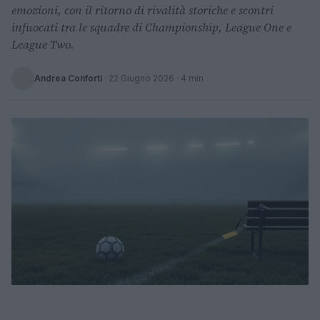
emozioni, con il ritorno di rivalità storiche e scontri
infuocati tra le squadre di Championship, League One e
League Two.
Andrea Conforti
·
22 Giugno 2026
· 4 min