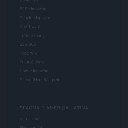
B2B Magazine
People Magazine
Day Travel
Tutto Gaming
ESG 365
Food Wiki
FuturoDonna
HomeMagazine
SecondHomeMagazine
SPAGNA E AMERICA LATINA
Actualidad
Finanzas 24