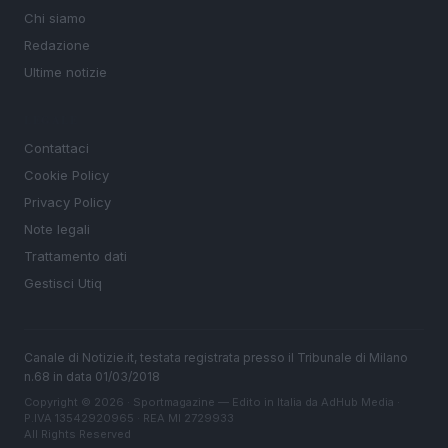
Chi siamo
Redazione
Ultime notizie
LEGALE
Contattaci
Cookie Policy
Privacy Policy
Note legali
Trattamento dati
Gestisci Utiq
Canale di Notizie.it, testata registrata presso il Tribunale di Milano
n.68 in data 01/03/2018
Copyright © 2026 · Sportmagazine — Edito in Italia da
AdHub Media
·
P.IVA 13542920965 · REA MI 2729933
All Rights Reserved