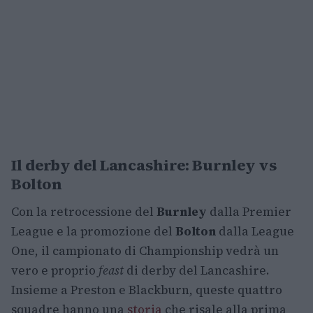
Il derby del Lancashire: Burnley vs
Bolton
Con la retrocessione del
Burnley
dalla Premier
League e la promozione del
Bolton
dalla League
One, il campionato di Championship vedrà un
vero e proprio
feast
di derby del Lancashire.
Insieme a Preston e Blackburn, queste quattro
squadre hanno una
storia
che risale alla prima