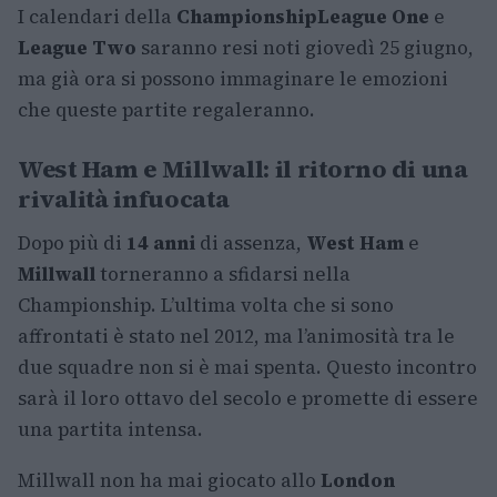
I calendari della
Championship
League One
e
League Two
saranno resi noti giovedì 25 giugno,
ma già ora si possono immaginare le emozioni
che queste partite regaleranno.
West Ham e Millwall: il ritorno di una
rivalità infuocata
Dopo più di
14 anni
di assenza,
West Ham
e
Millwall
torneranno a sfidarsi nella
Championship. L’ultima volta che si sono
affrontati è stato nel 2012, ma l’animosità tra le
due squadre non si è mai spenta. Questo incontro
sarà il loro ottavo del secolo e promette di essere
una partita intensa.
Millwall non ha mai giocato allo
London