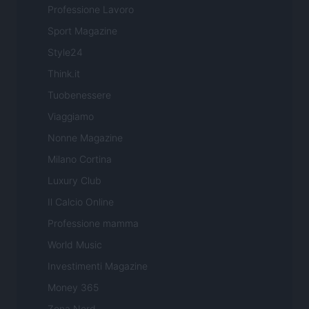
Professione Lavoro
Sport Magazine
Style24
Think.it
Tuobenessere
Viaggiamo
Nonne Magazine
Milano Cortina
Luxury Club
Il Calcio Online
Professione mamma
World Music
Investimenti Magazine
Money 365
Zona Nerd