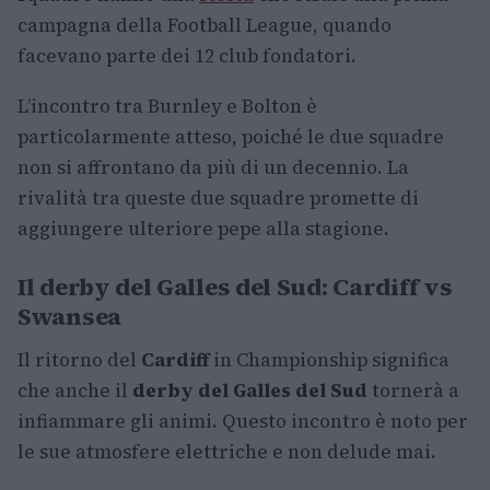
campagna della Football League, quando
facevano parte dei 12 club fondatori.
L’incontro tra Burnley e Bolton è
particolarmente atteso, poiché le due squadre
non si affrontano da più di un decennio. La
rivalità tra queste due squadre promette di
aggiungere ulteriore pepe alla stagione.
Il derby del Galles del Sud: Cardiff vs
Swansea
Il ritorno del
Cardiff
in Championship significa
che anche il
derby del Galles del Sud
tornerà a
infiammare gli animi. Questo incontro è noto per
le sue atmosfere elettriche e non delude mai.