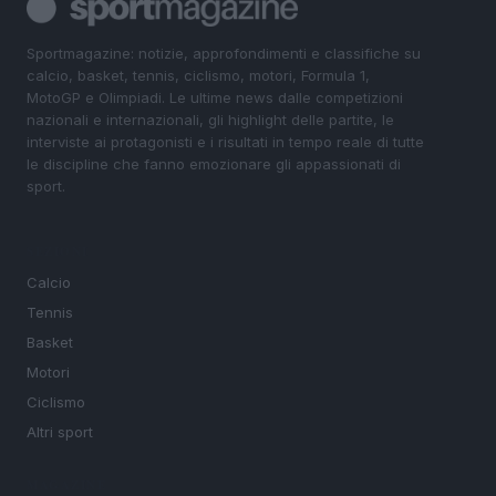
Sportmagazine: notizie, approfondimenti e classifiche su
calcio, basket, tennis, ciclismo, motori, Formula 1,
MotoGP e Olimpiadi. Le ultime news dalle competizioni
nazionali e internazionali, gli highlight delle partite, le
interviste ai protagonisti e i risultati in tempo reale di tutte
le discipline che fanno emozionare gli appassionati di
sport.
SEZIONI
Calcio
Tennis
Basket
Motori
Ciclismo
Altri sport
MAGAZINE