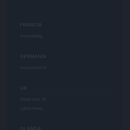
FRANCIA
InvestirMag
GERMANIA
Investieren24
UK
News Hub UK
Lgbtq News
OLANDA