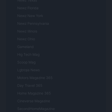
Newz Texas
Newz Florida
Newz New York
Newz Pennsylvania
Newz Illinois
Newz Ohio
Gameland
Hig Tech Mag
Scoop Mag
Lgbtqia News
Motors Magazine 365
Day Travel 365
Home Magazine 365
Cineverse Magazine
SecondHomeMagazine