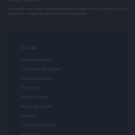
All Rights Reserved
I contenuti sono curati dalla redazione con il supporto di strumenti digitali e
realizzati in collaborazione con autori indipendenti.
ITALIA
Casa Magazine
Cineverse Magazine
Donne Magazine
Food Blog
Milano Notizie
Motor Magazine
Notizie.it
Offerte Shopping
Pet Story