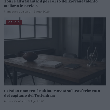
Touré all’Atalanta: il percorso del giovane talento
maliano in Serie A
Francesca Lombardi · 9 Ago 2026
CALCIO
Cristian Romero: le ultime novità sul trasferimento
del capitano del Tottenham
Andrea Conforti · 9 Ago 2026