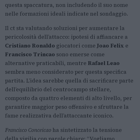
questa spaccatura, non includendo il suo nome
nelle formazioni ideali indicate nel sondaggio.
Il ct sta valutando soluzioni per aumentare la
pericolosità dell’attacco: ipotesi di affiancare a
Cristiano Ronaldo
giocatori come
Joao Felix
e
Francisco Trincao
sono emerse come
alternative praticabili, mentre
Rafael Leao
sembra meno considerato per questa specifica
partita. L’idea sarebbe quella di sacrificare parte
dell’equilibrio del centrocampo stellare,
composto da quattro elementi di alto livello, per
garantire maggior peso offensivo e sfruttare la
fame realizzativa dell’attaccante iconico.
Francisco Conceicao
ha sintetizzato la tensione
della vigilia con parole chiare: “Vogliamo