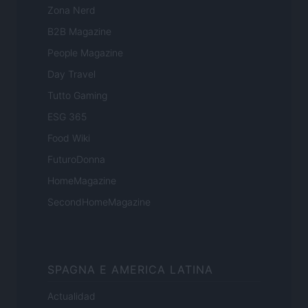
Zona Nerd
B2B Magazine
People Magazine
Day Travel
Tutto Gaming
ESG 365
Food Wiki
FuturoDonna
HomeMagazine
SecondHomeMagazine
SPAGNA E AMERICA LATINA
Actualidad