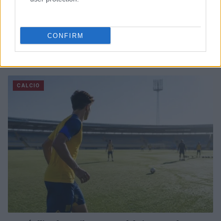
CONFIRM
Derby d’Italia a Perth: l’Inter vince 2-1 sulla Juventus
Andrea Conforti · 9 Ago 2026
CALCIO