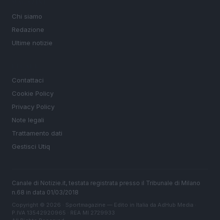
MAGAZINE
Chi siamo
Redazione
Ultime notizie
LEGALE
Contattaci
Cookie Policy
Privacy Policy
Note legali
Trattamento dati
Gestisci Utiq
Canale di Notizie.it, testata registrata presso il Tribunale di Milano
n.68 in data 01/03/2018
Copyright © 2026 · Sportmagazine — Edito in Italia da
AdHub Media
·
P.IVA 13542920965 · REA MI 2729933