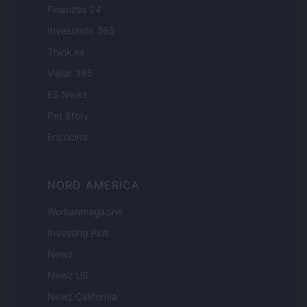
Finanzas 24
Investindo 365
Think.es
Viajar 365
ES Newz
Pet Story
Encocina
NORD AMERICA
Womanmagazine
Investing Plus
Newz
Newz US
Newz California