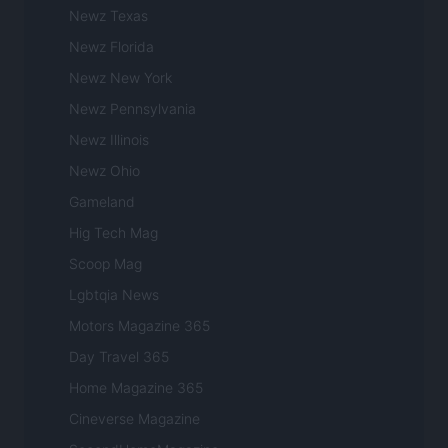
Newz Texas
Newz Florida
Newz New York
Newz Pennsylvania
Newz Illinois
Newz Ohio
Gameland
Hig Tech Mag
Scoop Mag
Lgbtqia News
Motors Magazine 365
Day Travel 365
Home Magazine 365
Cineverse Magazine