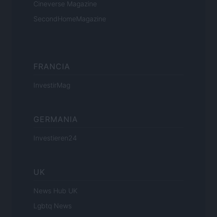
Cineverse Magazine
SecondHomeMagazine
FRANCIA
InvestirMag
GERMANIA
Investieren24
UK
News Hub UK
Lgbtq News