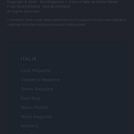
Copyright © 2026 · Sportmagazine — Edito in Italia da
AdHub Media
·
P.IVA 13542920965 · REA MI 2729933
All Rights Reserved
I contenuti sono curati dalla redazione con il supporto di strumenti digitali e
realizzati in collaborazione con autori indipendenti.
ITALIA
Casa Magazine
Cineverse Magazine
Donne Magazine
Food Blog
Milano Notizie
Motor Magazine
Notizie.it