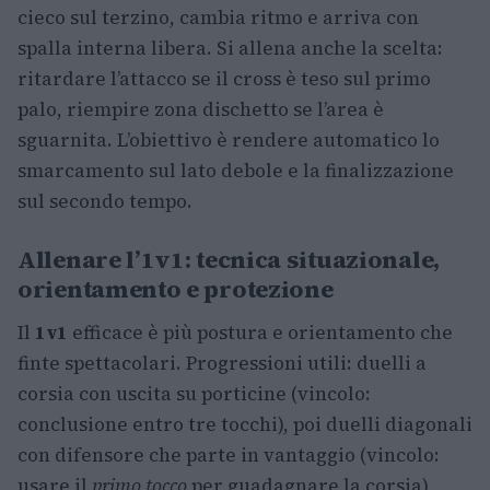
cieco sul terzino, cambia ritmo e arriva con
spalla interna libera. Si allena anche la scelta:
ritardare l’attacco se il cross è teso sul primo
palo, riempire zona dischetto se l’area è
sguarnita. L’obiettivo è rendere automatico lo
smarcamento sul lato debole e la finalizzazione
sul secondo tempo.
Allenare l’1v1: tecnica situazionale,
orientamento e protezione
Il
1v1
efficace è più postura e orientamento che
finte spettacolari. Progressioni utili: duelli a
corsia con uscita su porticine (vincolo:
conclusione entro tre tocchi), poi duelli diagonali
con difensore che parte in vantaggio (vincolo:
usare il
primo tocco
per guadagnare la corsia),