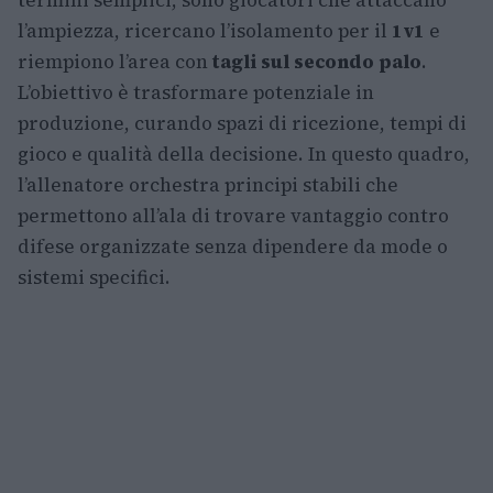
termini semplici, sono giocatori che attaccano
l’ampiezza, ricercano l’isolamento per il
1v1
e
riempiono l’area con
tagli sul secondo palo
.
L’obiettivo è trasformare potenziale in
produzione, curando spazi di ricezione, tempi di
gioco e qualità della decisione. In questo quadro,
l’allenatore orchestra principi stabili che
permettono all’ala di trovare vantaggio contro
difese organizzate senza dipendere da mode o
sistemi specifici.