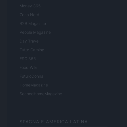
Money 365
Zona Nerd
B2B Magazine
People Magazine
Day Travel
Tutto Gaming
ESG 365
Food Wiki
FuturoDonna
HomeMagazine
SecondHomeMagazine
SPAGNA E AMERICA LATINA