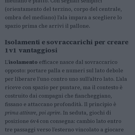
mediano è piatto. Con segnali semplici
(orientamento del terzino, corpo del centrale,
ombra del mediano) l’ala impara a scegliere lo
spazio prima che arrivi il pallone.
Isolamenti e sovraccarichi per creare
1v1 vantaggiosi
L’
isolamento
efficace nasce dal sovraccarico
opposto: portare palla e numeri sul lato debole
per liberare l’uno contro uno sull’altro lato. L’ala
riceve con spazio per puntare, ma il contesto è
costruito dai compagni che fiancheggiano,
fissano e attaccano profondità. Il principio è
prima attirare, poi aprire
. In seduta, giochi di
posizione 6v4 con consegna: cambio lato entro
tre passaggi verso l’esterno vincolato a giocare