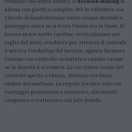
l’esterno che entra dentro, il
decision making
si
allena con giochi a compito: 4v3 in rifinitura con
vincolo di finalizzazione entro cinque secondi e
punteggio extra se si trova l’uomo tra le linee. Si
lavora su tre scelte cardine: verticalizzare sul
taglio del nove, condurre per attrarre il centrale
e servire l’underlap del terzino, oppure fermare
l’azione con controllo orientato e cambio campo
se la densità è eccessiva. Le
cue
visive: corpo del
centrale aperto o chiuso, distanza tra linee,
ombra del mediano. La regola: forzare solo con
vantaggio posizionale o numerico, altrimenti
congelare e riattaccare sul lato debole.