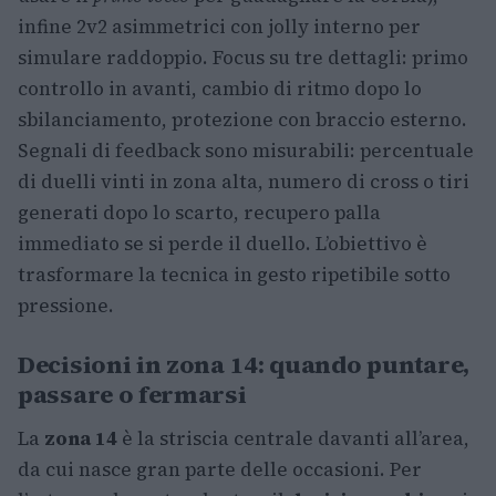
infine 2v2 asimmetrici con jolly interno per
simulare raddoppio. Focus su tre dettagli: primo
controllo in avanti, cambio di ritmo dopo lo
sbilanciamento, protezione con braccio esterno.
Segnali di feedback sono misurabili: percentuale
di duelli vinti in zona alta, numero di cross o tiri
generati dopo lo scarto, recupero palla
immediato se si perde il duello. L’obiettivo è
trasformare la tecnica in gesto ripetibile sotto
pressione.
Decisioni in zona 14: quando puntare,
passare o fermarsi
La
zona 14
è la striscia centrale davanti all’area,
da cui nasce gran parte delle occasioni. Per