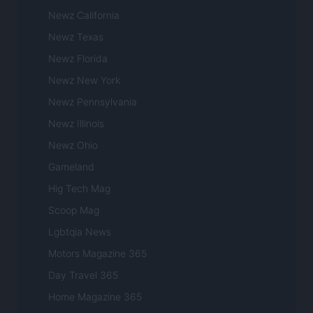
Newz California
Newz Texas
Newz Florida
Newz New York
Newz Pennsylvania
Newz Illinois
Newz Ohio
Gameland
Hig Tech Mag
Scoop Mag
Lgbtqia News
Motors Magazine 365
Day Travel 365
Home Magazine 365