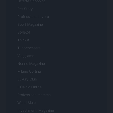
Offerte Shopping
Pet Story
Professione Lavoro
Sport Magazine
Style24
Think.it
Tuobenessere
Viaggiamo
Nonne Magazine
Milano Cortina
Luxury Club
Il Calcio Online
Professione mamma
World Music
Investimenti Magazine