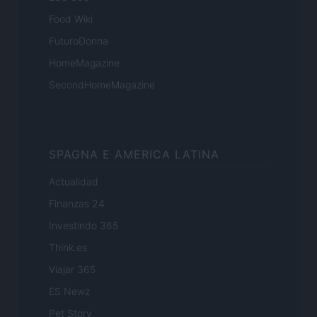
Food Wiki
FuturoDonna
HomeMagazine
SecondHomeMagazine
SPAGNA E AMERICA LATINA
Actualidad
Finanzas 24
Investindo 365
Think.es
Viajar 365
ES Newz
Pet Story