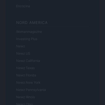
Encocina
NORD AMERICA
Womanmagazine
Investing Plus
Newz
Newz US
Newz California
Newz Texas
Newz Florida
Newz New York
Newz Pennsylvania
Newz Illinois
Newz Ohio