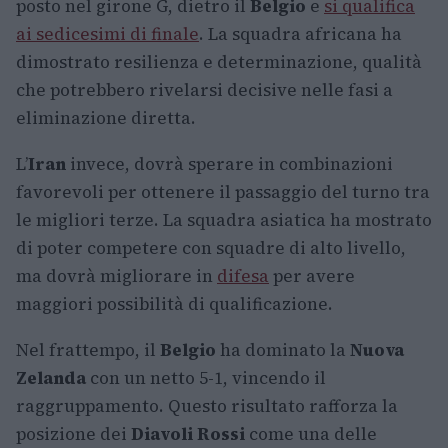
posto nel girone G, dietro il
Belgio
e
si qualifica
ai sedicesimi di finale
. La squadra africana ha
dimostrato resilienza e determinazione, qualità
che potrebbero rivelarsi decisive nelle fasi a
eliminazione diretta.
L’
Iran
invece, dovrà sperare in combinazioni
favorevoli per ottenere il passaggio del turno tra
le migliori terze. La squadra asiatica ha mostrato
di poter competere con squadre di alto livello,
ma dovrà migliorare in
difesa
per avere
maggiori possibilità di qualificazione.
Nel frattempo, il
Belgio
ha dominato la
Nuova
Zelanda
con un netto 5-1, vincendo il
raggruppamento. Questo risultato rafforza la
posizione dei
Diavoli Rossi
come una delle