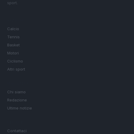
sport.
SEZIONI
Calcio
Tennis
Basket
Motori
Ciclismo
Altri sport
MAGAZINE
Chi siamo
Redazione
Ultime notizie
LEGALE
Contattaci