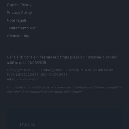
Cookie Policy
Privacy Policy
Note legali
Trattamento dati
Gestisci Utiq
Canale di Notizie.it, testata registrata presso il Tribunale di Milano
n.68 in data 01/03/2018
Copyright © 2026 · Sportmagazine — Edito in Italia da
AdHub Media
·
P.IVA 13542920965 · REA MI 2729933
All Rights Reserved
I contenuti sono curati dalla redazione con il supporto di strumenti digitali e
realizzati in collaborazione con autori indipendenti.
ITALIA