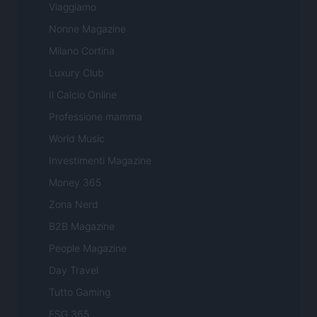
Viaggiamo
Nonne Magazine
Milano Cortina
Luxury Club
Il Calcio Online
Professione mamma
World Music
Investimenti Magazine
Money 365
Zona Nerd
B2B Magazine
People Magazine
Day Travel
Tutto Gaming
ESG 365