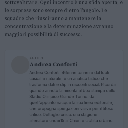
sottovalutare. Ogni incontro è una sfida aperta, e
le sorprese sono sempre dietro l’angolo. Le
squadre che riusciranno a mantenere la
concentrazione e la determinazione avranno
maggiori possibilità di successo.
AUTORE
Andrea Conforti
Andrea Conforti, 46enne torinese dal look
casual e naturale, è un analista tattico che
trasforma dati e clip in racconti social. Ricorda
quando annotò la rimonta al box stampa dello
Stadio Olimpico Grande Torino: da
quell'appunto nacque la sua linea editoriale,
che propugna spiegazioni visive per il tifoso
critico. Dettaglio unico: una stagione
allenatore under15 al Chieri e ciclista urbano.