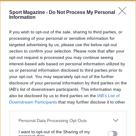
Sport Magazine -
Do Not Process My Personal
Information
If you wish to opt-out of the sale, sharing to third parties, or
processing of your personal or sensitive information for
targeted advertising by us, please use the below opt-out
section to confirm your selection. Please note that after your
opt-out request is processed you may continue seeing
interest-based ads based on personal information utilized by
us or personal information disclosed to third parties prior to
your opt-out. You may separately opt-out of the further
disclosure of your personal information by third parties on the
IAB’s list of downstream participants. This information may
also be disclosed by us to third parties on the
IAB’s List of
Downstream Participants
that may further disclose it to other
third parties.
Please note that this website/app uses one or more Google
Personal Data Processing Opt Outs
services and may gather and store information including but
not limited to your visit or usage behaviour. You may click to
I want to opt-out of the Sharing of my