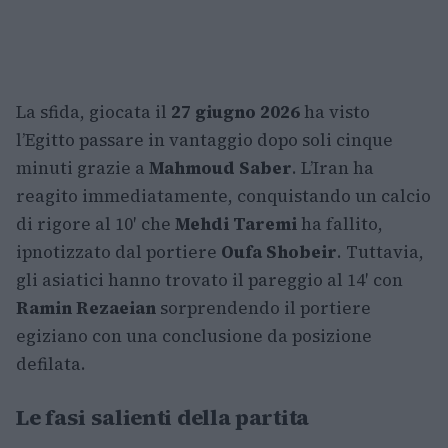
La sfida, giocata il
27 giugno 2026
ha visto
l’Egitto passare in vantaggio dopo soli cinque
minuti grazie a
Mahmoud Saber
. L’Iran ha
reagito immediatamente, conquistando un calcio
di rigore al 10′ che
Mehdi Taremi
ha fallito,
ipnotizzato dal portiere
Oufa Shobeir
. Tuttavia,
gli asiatici hanno trovato il pareggio al 14′ con
Ramin Rezaeian
sorprendendo il portiere
egiziano con una conclusione da posizione
defilata.
Le fasi salienti della partita