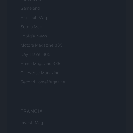
Gameland
Hig Tech Mag
Scoop Mag
Lgbtqia News
Motors Magazine 365
Day Travel 365
Home Magazine 365
Cineverse Magazine
SecondHomeMagazine
FRANCIA
InvestirMag