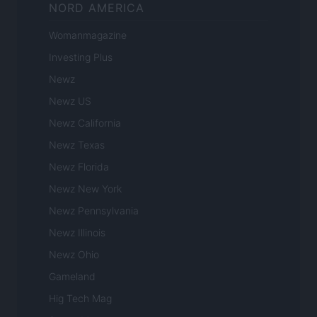
NORD AMERICA
Womanmagazine
Investing Plus
Newz
Newz US
Newz California
Newz Texas
Newz Florida
Newz New York
Newz Pennsylvania
Newz Illinois
Newz Ohio
Gameland
Hig Tech Mag