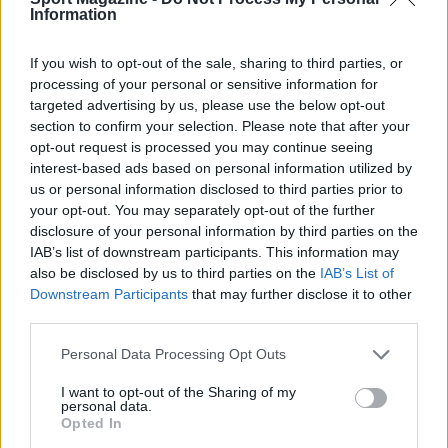
Information
If you wish to opt-out of the sale, sharing to third parties, or
processing of your personal or sensitive information for
targeted advertising by us, please use the below opt-out
section to confirm your selection. Please note that after your
opt-out request is processed you may continue seeing
interest-based ads based on personal information utilized by
us or personal information disclosed to third parties prior to
your opt-out. You may separately opt-out of the further
disclosure of your personal information by third parties on the
IAB’s list of downstream participants. This information may
also be disclosed by us to third parties on the
IAB’s List of
Downstream Participants
that may further disclose it to other
third parties.
Please note that this website/app uses one or more Google
Personal Data Processing Opt Outs
services and may gather and store information including but
not limited to your visit or usage behaviour. You may click to
I want to opt-out of the Sharing of my
Continua a leggere
personal data.
grant or deny consent to Google and its third-party tags to
Opted In
use your data for below specified purposes in below Google