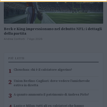
Beck e King impressionano nel debutto NFL: i dettagli
della partita
Andrea Conforti · 7 Ago 2026
PIÙ LETTI
1
Chouchaa: chi è il calciatore algerino?
2
Union Berlino-Cagliari: dove vedere l’amichevole
estiva in diretta
3
A quanto ammonta il patrimonio di Andrea Pirlo?
4
Lazio e Milan: tutti gli ex calciatori che hanno