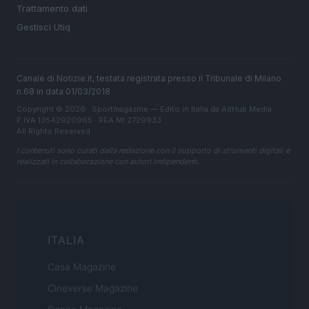
Trattamento dati
Gestisci Utiq
Canale di Notizie.it, testata registrata presso il Tribunale di Milano
n.68 in data 01/03/2018
Copyright © 2026 · Sportmagazine — Edito in Italia da
AdHub Media
·
P.IVA 13542920965 · REA MI 2729933
All Rights Reserved
I contenuti sono curati dalla redazione con il supporto di strumenti digitali e
realizzati in collaborazione con autori indipendenti.
ITALIA
Casa Magazine
Cineverse Magazine