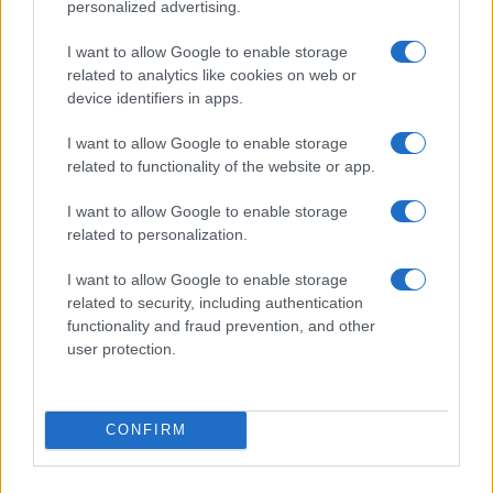
personalized advertising.
I want to allow Google to enable storage
related to analytics like cookies on web or
device identifiers in apps.
I want to allow Google to enable storage
related to functionality of the website or app.
I want to allow Google to enable storage
Calcio digitale: le competizioni che stanno
related to personalization.
rivoluzionando lo sport
Andrea Conforti · 7 Ago 2026
I want to allow Google to enable storage
related to security, including authentication
CALCIO
functionality and fraud prevention, and other
user protection.
CONFIRM