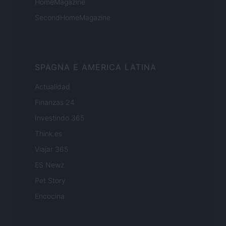
HomeMagazine
SecondHomeMagazine
SPAGNA E AMERICA LATINA
Actualidad
Finanzas 24
Investindo 365
Think.es
Viajar 365
ES Newz
Pet Story
Encocina