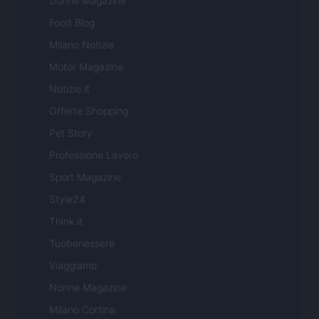
Donne Magazine
Food Blog
Milano Notizie
Motor Magazine
Notizie.it
Offerte Shopping
Pet Story
Professione Lavoro
Sport Magazine
Style24
Think.it
Tuobenessere
Viaggiamo
Nonne Magazine
Milano Cortina