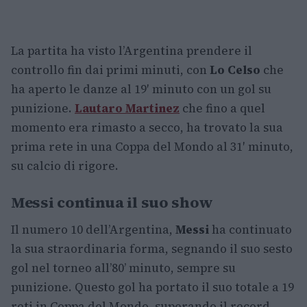
La partita ha visto l’Argentina prendere il
controllo fin dai primi minuti, con
Lo Celso
che
ha aperto le danze al 19′ minuto con un gol su
punizione.
Lautaro Martinez
che fino a quel
momento era rimasto a secco, ha trovato la sua
prima rete in una Coppa del Mondo al 31′ minuto,
su calcio di rigore.
Messi continua il suo show
Il numero 10 dell’Argentina,
Messi
ha continuato
la sua straordinaria forma, segnando il suo sesto
gol nel torneo all’80’ minuto, sempre su
punizione. Questo gol ha portato il suo totale a 19
reti in Coppa del Mondo, superando il record