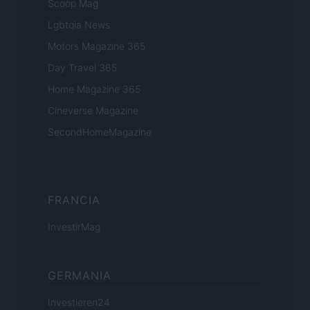
Scoop Mag
Lgbtqia News
Motors Magazine 365
Day Travel 365
Home Magazine 365
Cineverse Magazine
SecondHomeMagazine
FRANCIA
InvestirMag
GERMANIA
Investieren24