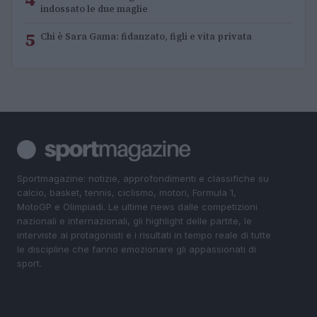
indossato le due maglie
5
Chi è Sara Gama: fidanzato, figli e vita privata
Sportmagazine: notizie, approfondimenti e classifiche su
calcio, basket, tennis, ciclismo, motori, Formula 1,
MotoGP e Olimpiadi. Le ultime news dalle competizioni
nazionali e internazionali, gli highlight delle partite, le
interviste ai protagonisti e i risultati in tempo reale di tutte
le discipline che fanno emozionare gli appassionati di
sport.
SEZIONI