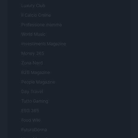
Luxury Club
Il Calcio Online
Professione mamma
World Music
Investimenti Magazine
Money 365
Zona Nerd
B2B Magazine
People Magazine
Day Travel
Tutto Gaming
ESG 365
Food Wiki
FuturoDonna