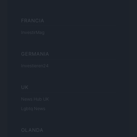
FRANCIA
InvestirMag
GERMANIA
Investieren24
UK
News Hub UK
Lgbtq News
OLANDA