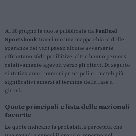
Al 28 giugno le quote pubblicate da
FanDuel
Sportsbook
tracciano una mappa chiara delle
speranze dei vari paesi: alcune avversarie
affrontano sfide proibitive, altre hanno percorsi
relativamente agevoli verso gli ottavi. Di seguito
sintetizziamo i numeri principali e i match più
significativi emersi al termine della fase a
gironi.
Quote principali e lista delle nazionali
favorite
Le quote indicano la probabilità percepita che
una squadra superi il proprio impegno nel