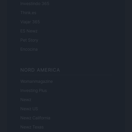
Investindo 365
Think.es
Viajar 365
ES Newz
Pet Story
Encocina
NORD AMERICA
Womanmagazine
Investing Plus
Newz
Newz US
Newz California
Newz Texas