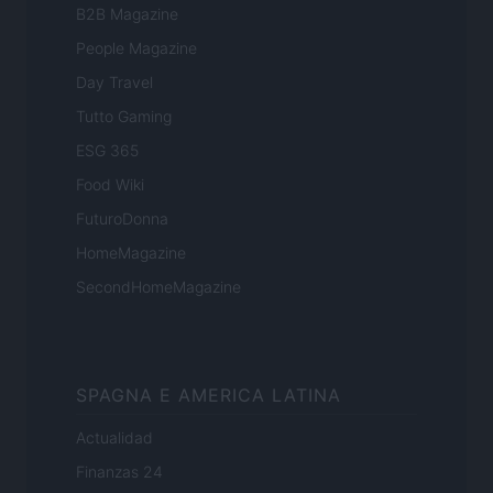
B2B Magazine
People Magazine
Day Travel
Tutto Gaming
ESG 365
Food Wiki
FuturoDonna
HomeMagazine
SecondHomeMagazine
SPAGNA E AMERICA LATINA
Actualidad
Finanzas 24