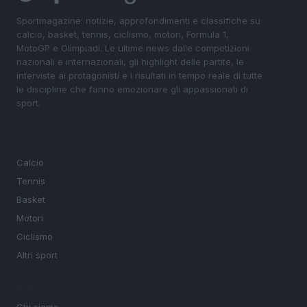
Sportmagazine: notizie, approfondimenti e classifiche su
calcio, basket, tennis, ciclismo, motori, Formula 1,
MotoGP e Olimpiadi. Le ultime news dalle competizioni
nazionali e internazionali, gli highlight delle partite, le
interviste ai protagonisti e i risultati in tempo reale di tutte
le discipline che fanno emozionare gli appassionati di
sport.
SEZIONI
Calcio
Tennis
Basket
Motori
Ciclismo
Altri sport
MAGAZINE