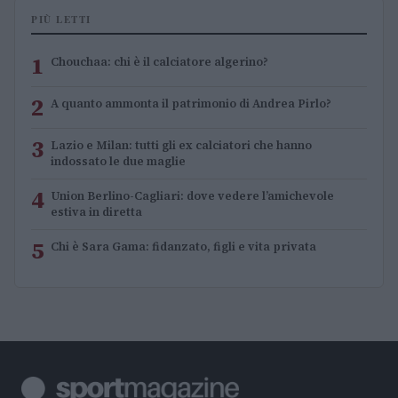
PIÙ LETTI
1
Chouchaa: chi è il calciatore algerino?
2
A quanto ammonta il patrimonio di Andrea Pirlo?
3
Lazio e Milan: tutti gli ex calciatori che hanno
indossato le due maglie
4
Union Berlino-Cagliari: dove vedere l’amichevole
estiva in diretta
5
Chi è Sara Gama: fidanzato, figli e vita privata