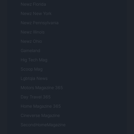
Newz Florida
Newz New York
Newz Pennsylvania
Newz Illinois
Newz Ohio
Gameland
Hig Tech Mag
Scoop Mag
Lgbtqia News
Motors Magazine 365
Day Travel 365
Home Magazine 365
Cineverse Magazine
SecondHomeMagazine