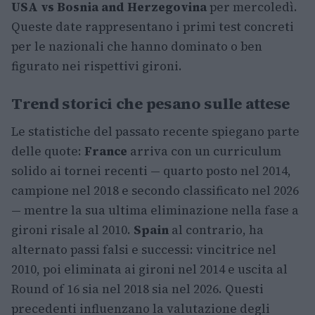
USA vs Bosnia and Herzegovina
per mercoledì.
Queste date rappresentano i primi test concreti
per le nazionali che hanno dominato o ben
figurato nei rispettivi gironi.
Trend storici che pesano sulle attese
Le statistiche del passato recente spiegano parte
delle quote:
France
arriva con un curriculum
solido ai tornei recenti — quarto posto nel 2014,
campione nel 2018 e secondo classificato nel 2026
— mentre la sua ultima eliminazione nella fase a
gironi risale al 2010.
Spain
al contrario, ha
alternato passi falsi e successi: vincitrice nel
2010, poi eliminata ai gironi nel 2014 e uscita al
Round of 16 sia nel 2018 sia nel 2026. Questi
precedenti influenzano la valutazione degli