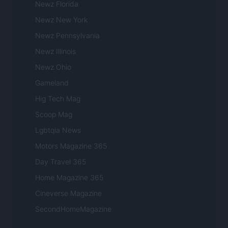
Newz Florida
Newz New York
Newz Pennsylvania
Newz Illinois
Newz Ohio
Gameland
Hig Tech Mag
Scoop Mag
Lgbtqia News
Motors Magazine 365
Day Travel 365
Home Magazine 365
Cineverse Magazine
SecondHomeMagazine