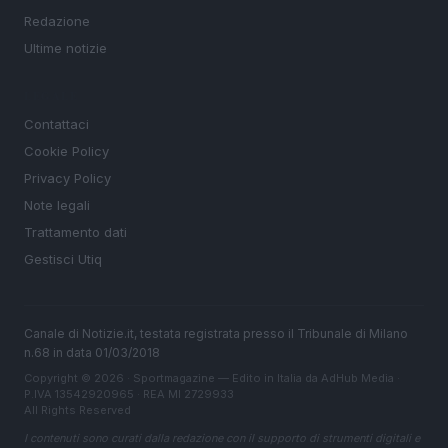
Redazione
Ultime notizie
LEGALE
Contattaci
Cookie Policy
Privacy Policy
Note legali
Trattamento dati
Gestisci Utiq
Canale di Notizie.it, testata registrata presso il Tribunale di Milano
n.68 in data 01/03/2018
Copyright © 2026 · Sportmagazine — Edito in Italia da
AdHub Media
·
P.IVA 13542920965 · REA MI 2729933
All Rights Reserved
I contenuti sono curati dalla redazione con il supporto di strumenti digitali e