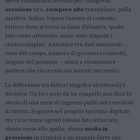
serve classificare l’evento per categoria:
occasione
tiro,
recupero alto
transizione, palla
inattiva. Infine, legare l’azione al contesto
tattico: dove si trova la linea difensiva, quale
lato viene attaccato, come sono disposti i
centrocampisti. Annotare tre dati essenziali —
zona del campo, numero di giocatori coinvolti,
origine del possesso — aiuta a riconoscere
pattern che ricorrono nei minuti successivi.
La differenza tra fattori singoli e strutturali è
decisiva. Un tiro nato da un rimpallo non dice lo
stesso di una serie di ingressi puliti nel corridoio
di mezzo. Segnare nel proprio taccuino digitale
tre ricorrenze uguali (stesso lato attaccato,
stessa corsa alle spalle, stessa
uscita in
pressione
in ritardo) è un segnale forte che