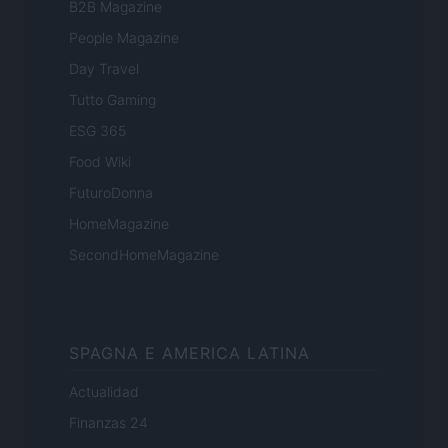
B2B Magazine
People Magazine
Day Travel
Tutto Gaming
ESG 365
Food Wiki
FuturoDonna
HomeMagazine
SecondHomeMagazine
SPAGNA E AMERICA LATINA
Actualidad
Finanzas 24