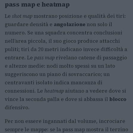
pass map e heatmap
Le
shot map
mostrano posizione e qualità dei tiri:
guardare densità e
angolazione
non solo il
numero. Se una squadra concentra conclusioni
nell’area piccola, il suo gioco produce attacchi
puliti; tiri da 20 metri indicano invece difficoltà a
entrare. Le
pass map
rivelano catene di passaggio
e altezze medie: nodi molto spessi su un lato
suggeriscono un piano di sovraccarico; un
centravanti isolato indica mancanza di
connessioni. Le
heatmap
aiutano a vedere dove si
vince la seconda palla e dove si abbassa il
blocco
difensivo.
Per non essere ingannati dal volume, incrociare
sempre le mappe: se la pass map mostra il terzino