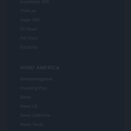
Investindo 365
Think.es
Viajar 365
ES Newz
Pet Story
Encocina
NORD AMERICA
Womanmagazine
Investing Plus
Newz
Newz US
Newz California
Newz Texas