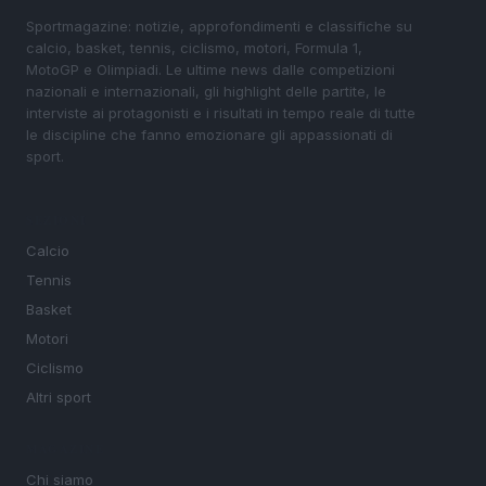
Sportmagazine: notizie, approfondimenti e classifiche su
calcio, basket, tennis, ciclismo, motori, Formula 1,
MotoGP e Olimpiadi. Le ultime news dalle competizioni
nazionali e internazionali, gli highlight delle partite, le
interviste ai protagonisti e i risultati in tempo reale di tutte
le discipline che fanno emozionare gli appassionati di
sport.
SEZIONI
Calcio
Tennis
Basket
Motori
Ciclismo
Altri sport
MAGAZINE
Chi siamo