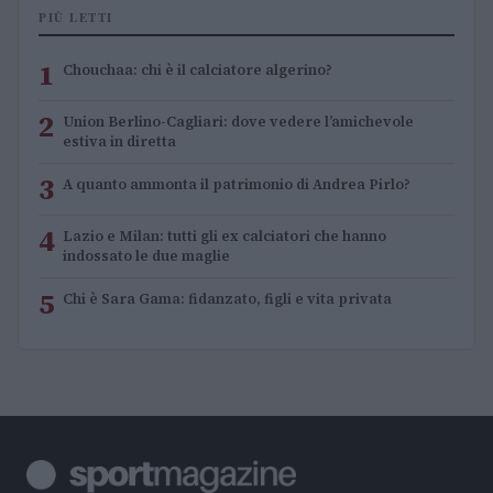
PIÙ LETTI
1
Chouchaa: chi è il calciatore algerino?
2
Union Berlino-Cagliari: dove vedere l’amichevole
estiva in diretta
3
A quanto ammonta il patrimonio di Andrea Pirlo?
4
Lazio e Milan: tutti gli ex calciatori che hanno
indossato le due maglie
5
Chi è Sara Gama: fidanzato, figli e vita privata