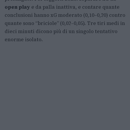
open play
e da palla inattiva, e contare quante
conclusioni hanno xG moderato (0,10–0,20) contro
quante sono “briciole” (0,02–0,05). Tre tiri medi in
dieci minuti dicono più di un singolo tentativo
enorme isolato.