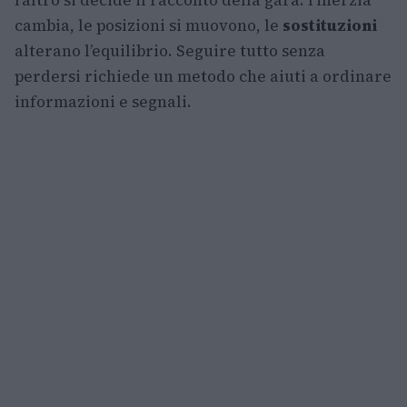
l’altro si decide il racconto della gara: l’inerzia
cambia, le posizioni si muovono, le
sostituzioni
alterano l’equilibrio. Seguire tutto senza
perdersi richiede un metodo che aiuti a ordinare
informazioni e segnali.