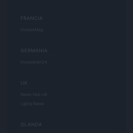
FRANCIA
InvestirMag
GERMANIA
Investieren24
UK
News Hub UK
Lgbtq News
OLANDA