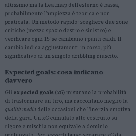
altissimo ma la heatmap dell’esterno è bassa,
probabilmente l’ampiezza è teorica e non
praticata. Un metodo rapido: scegliere due zone
critiche (mezzo spazio destro e sinistro) e
verificare ogni 15’ se cambiano i punti caldi. Il
cambio indica aggiustamenti in corso, più
significativo di un singolo dribbling riuscito.
Expected goals: cosa indicano
davvero
Gli
expected goals
(
xG
) misurano la probabilità
di trasformare un tiro, ma raccontano meglio la
qualità media
delle occasioni che l’inerzia emotiva
della gara. Un xG cumulato alto costruito su
rigore e mischia non equivale a dominio
prolungato. Per leggerli bene: separare xG da