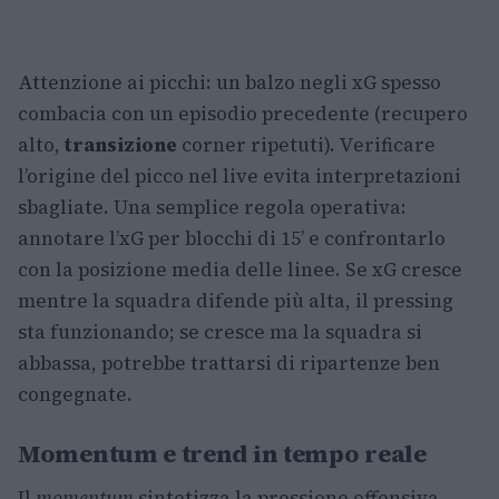
Attenzione ai picchi: un balzo negli xG spesso
combacia con un episodio precedente (recupero
alto,
transizione
corner ripetuti). Verificare
l’origine del picco nel live evita interpretazioni
sbagliate. Una semplice regola operativa:
annotare l’xG per blocchi di 15’ e confrontarlo
con la posizione media delle linee. Se xG cresce
mentre la squadra difende più alta, il pressing
sta funzionando; se cresce ma la squadra si
abbassa, potrebbe trattarsi di ripartenze ben
congegnate.
Momentum e trend in tempo reale
Il
momentum
sintetizza la pressione offensiva