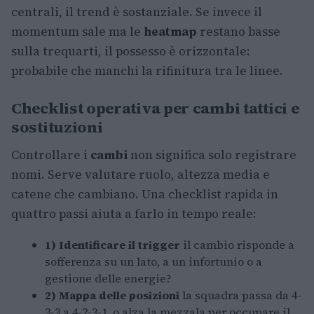
centrali, il trend è sostanziale. Se invece il
momentum sale ma le
heatmap
restano basse
sulla trequarti, il possesso è orizzontale:
probabile che manchi la rifinitura tra le linee.
Checklist operativa per cambi tattici e
sostituzioni
Controllare i
cambi
non significa solo registrare
nomi. Serve valutare ruolo, altezza media e
catene che cambiano. Una checklist rapida in
quattro passi aiuta a farlo in tempo reale:
1) Identificare il trigger
il cambio risponde a
sofferenza su un lato, a un infortunio o a
gestione delle energie?
2) Mappa delle posizioni
la squadra passa da 4-
3-3 a 4-2-3-1, o alza la mezzala per occupare il