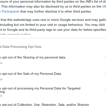
losure of your personal information by third parties on the IAB’s list of
. This information may also be disclosed by us to third parties on the
IA
Participants
that may further disclose it to other third parties.
 that this website/app uses one or more Google services and may gath
including but not limited to your visit or usage behaviour. You may click 
 to Google and its third-party tags to use your data for below specifi
ogle consent section.
l Data Processing Opt Outs
o opt-out of the Sharing of my personal data.
In
o opt-out of the Sale of my Personal Data.
In
to opt-out of processing my Personal Data for Targeted
ing.
In
o opt-out of Collection, Use, Retention, Sale, and/or Sharing