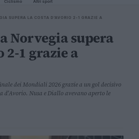
Ciclismo
Altri sport
GIA SUPERA LA COSTA D’AVORIO 2-1 GRAZIE A
la Norvegia supera
o 2-1 grazie a
finale dei Mondiali 2026 grazie a un gol decisivo
ta d'Avorio. Nusa e Diallo avevano aperto le