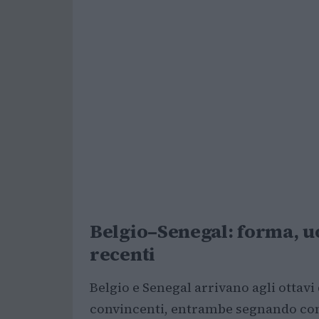
Belgio–Senegal: forma, uo
recenti
Belgio e Senegal arrivano agli ottavi
convincenti, entrambe segnando con 