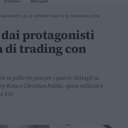
Ciclismo
Altri sport
ROTAGONISTI ALLE OPPORTUNITÀ DI TRADING CON
: dai protagonisti
 di trading con
 in palio tre pass per i quarti: dettagli su
ry Kane e Christian Pulisic, quote indicate e
da $10