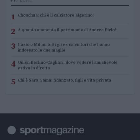
PIÙ LETTI
1
Chouchaa: chi è il calciatore algerino?
2
A quanto ammonta il patrimonio di Andrea Pirlo?
3
Lazio e Milan: tutti gli ex calciatori che hanno
indossato le due maglie
4
Union Berlino-Cagliari: dove vedere l’amichevole
estiva in diretta
5
Chi è Sara Gama: fidanzato, figli e vita privata