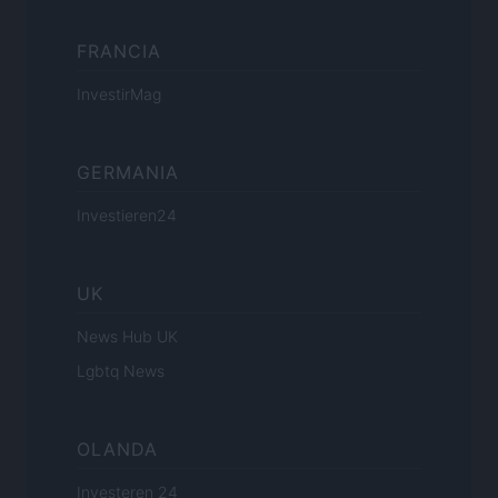
FRANCIA
InvestirMag
GERMANIA
Investieren24
UK
News Hub UK
Lgbtq News
OLANDA
Investeren 24