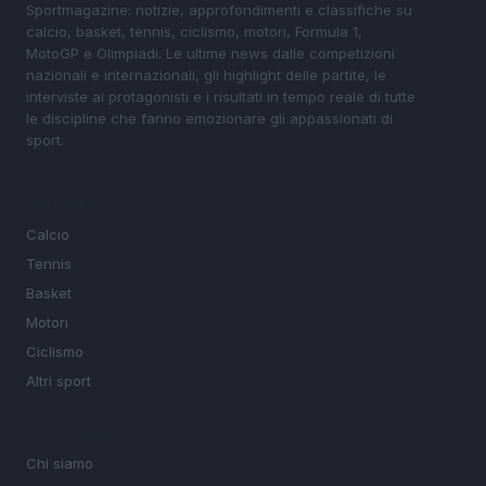
Sportmagazine: notizie, approfondimenti e classifiche su
calcio, basket, tennis, ciclismo, motori, Formula 1,
MotoGP e Olimpiadi. Le ultime news dalle competizioni
nazionali e internazionali, gli highlight delle partite, le
interviste ai protagonisti e i risultati in tempo reale di tutte
le discipline che fanno emozionare gli appassionati di
sport.
SEZIONI
Calcio
Tennis
Basket
Motori
Ciclismo
Altri sport
MAGAZINE
Chi siamo