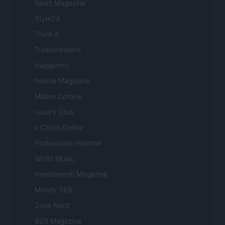
Sport Magazine
Style24
Think.it
Tuobenessere
Viaggiamo
Nonne Magazine
Milano Cortina
Luxury Club
Il Calcio Online
Professione mamma
World Music
Investimenti Magazine
Money 365
Zona Nerd
B2B Magazine