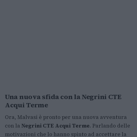
Una nuova sfida con la Negrini CTE
Acqui Terme
Ora, Malvasi è pronto per una nuova avventura
con la
Negrini CTE Acqui Terme
. Parlando delle
motivazioni che lo hanno spinto ad accettare la