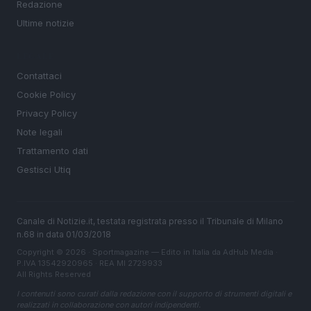
Redazione
Ultime notizie
LEGALE
Contattaci
Cookie Policy
Privacy Policy
Note legali
Trattamento dati
Gestisci Utiq
Canale di Notizie.it, testata registrata presso il Tribunale di Milano
n.68 in data 01/03/2018
Copyright © 2026 · Sportmagazine — Edito in Italia da
AdHub Media
·
P.IVA 13542920965 · REA MI 2729933
All Rights Reserved
I contenuti sono curati dalla redazione con il supporto di strumenti digitali e
realizzati in collaborazione con autori indipendenti.