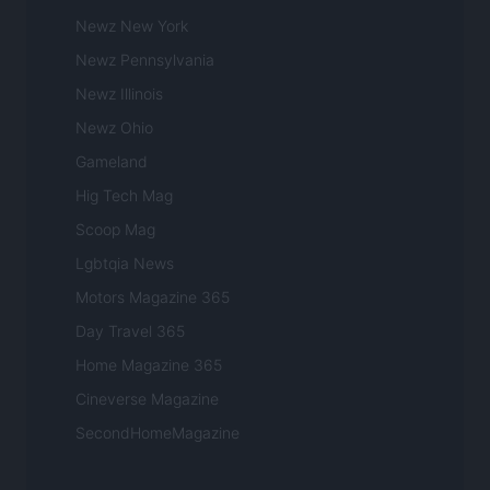
Newz New York
Newz Pennsylvania
Newz Illinois
Newz Ohio
Gameland
Hig Tech Mag
Scoop Mag
Lgbtqia News
Motors Magazine 365
Day Travel 365
Home Magazine 365
Cineverse Magazine
SecondHomeMagazine