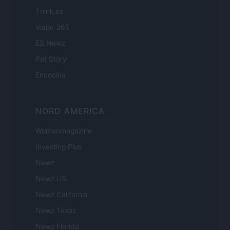
Think.es
Viajar 365
ES Newz
Pet Story
Encocina
NORD AMERICA
Womanmagazine
Investing Plus
Newz
Newz US
Newz California
Newz Texas
Newz Florida