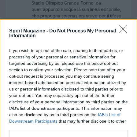
Stadio Olimpico Grande Torino: da
quell'appunto nacque la sua linea editoriale,
che propugna spiegazioni visive per il tifoso
critico. Dettaglio unico: una stagione
allenatore under15 al Chieri e ciclista urbano.
Sport Magazine -
Do Not Process My Personal
Information
If you wish to opt-out of the sale, sharing to third parties, or
processing of your personal or sensitive information for
targeted advertising by us, please use the below opt-out
section to confirm your selection. Please note that after your
opt-out request is processed you may continue seeing
interest-based ads based on personal information utilized by
us or personal information disclosed to third parties prior to
your opt-out. You may separately opt-out of the further
disclosure of your personal information by third parties on the
IAB’s list of downstream participants. This information may
also be disclosed by us to third parties on the
IAB’s List of
Downstream Participants
that may further disclose it to other
third parties.