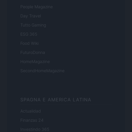
People Magazine
Day Travel
Tutto Gaming
ESG 365
Food Wiki
FuturoDonna
HomeMagazine
SecondHomeMagazine
SPAGNA E AMERICA LATINA
Actualidad
Finanzas 24
Investindo 365