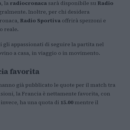
a, la
radiocronaca
sarà disponibile su
Radio
gralmente. Inoltre, per chi desidera
cronaca,
Radio Sportiva
offrirà spezzoni e
 reale.
gli appassionati di seguire la partita nel
ovino a casa, in viaggio o in movimento.
ia favorita
anno già pubblicato le quote per il match tra
sioni, la Francia è nettamente favorita, con
, invece, ha una quota di
15.00
mentre il