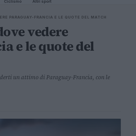
Ciclismo
Altri sport
ERE PARAGUAY-FRANCIA E LE QUOTE DEL MATCH
dove vedere
a e le quote del
rderti un attimo di Paraguay-Francia, con le