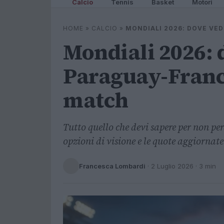
Calcio
Tennis
Basket
Motori
HOME
»
CALCIO
»
MONDIALI 2026: DOVE VED
Mondiali 2026: 
Paraguay-Franci
match
Tutto quello che devi sapere per non pe
opzioni di visione e le quote aggiornate
Francesca Lombardi
·
2 Luglio 2026
· 3 min