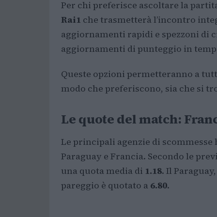
Per chi preferisce ascoltare la partit
Rai1
che trasmetterà l’incontro inte
aggiornamenti rapidi e spezzoni di 
aggiornamenti di punteggio in tempo
Queste opzioni permetteranno a tutti 
modo che preferiscono, sia che si tr
Le quote del match: Franc
Le principali agenzie di scommesse h
Paraguay e Francia. Secondo le previ
una quota media di
1.18
. Il Paraguay
pareggio è quotato a
6.80
.