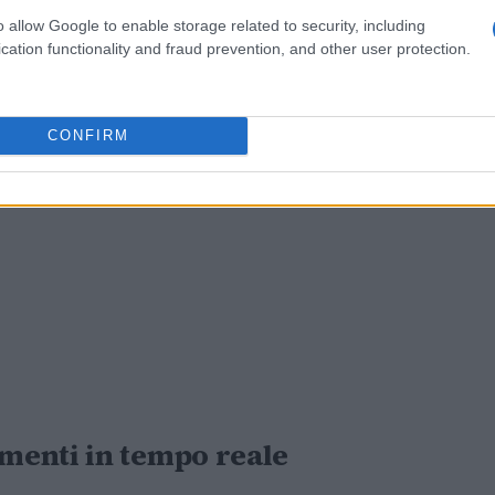
o allow Google to enable storage related to security, including
cation functionality and fraud prevention, and other user protection.
CONFIRM
menti in tempo reale