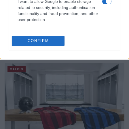
I want to allow Google to enable storage
related to security, including authentication
functionality and fraud prevention, and other
user protection.
CONFIRM
Milwaukee Brewers: la prima squadra MLB a
raggiungere le 70 vittorie nella stagione 2026
Ilaria Mauri · 5 Ago 2026
CALCIO