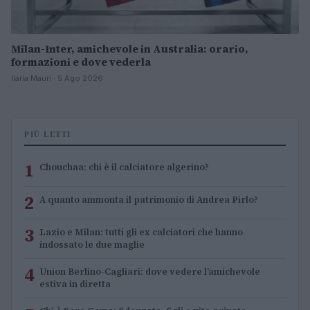
Milan-Inter, amichevole in Australia: orario,
formazioni e dove vederla
Ilaria Mauri · 5 Ago 2026
PIÙ LETTI
1
Chouchaa: chi è il calciatore algerino?
2
A quanto ammonta il patrimonio di Andrea Pirlo?
3
Lazio e Milan: tutti gli ex calciatori che hanno
indossato le due maglie
4
Union Berlino-Cagliari: dove vedere l’amichevole
estiva in diretta