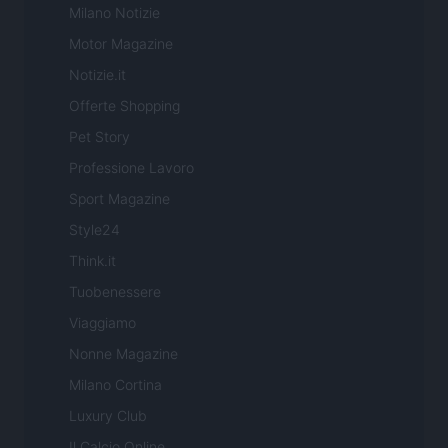
Milano Notizie
Motor Magazine
Notizie.it
Offerte Shopping
Pet Story
Professione Lavoro
Sport Magazine
Style24
Think.it
Tuobenessere
Viaggiamo
Nonne Magazine
Milano Cortina
Luxury Club
Il Calcio Online