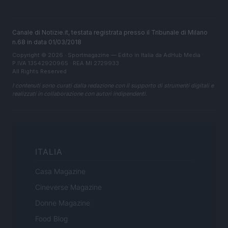
Canale di Notizie.it, testata registrata presso il Tribunale di Milano
n.68 in data 01/03/2018
Copyright © 2026 · Sportmagazine — Edito in Italia da
AdHub Media
·
P.IVA 13542920965 · REA MI 2729933
All Rights Reserved
I contenuti sono curati dalla redazione con il supporto di strumenti digitali e
realizzati in collaborazione con autori indipendenti.
ITALIA
Casa Magazine
Cineverse Magazine
Donne Magazine
Food Blog