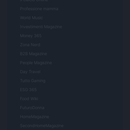
Professione mamma
World Music
Investimenti Magazine
Money 365
Zona Nerd
B2B Magazine
People Magazine
Day Travel
Tutto Gaming
ESG 365
Food Wiki
FuturoDonna
HomeMagazine
SecondHomeMagazine