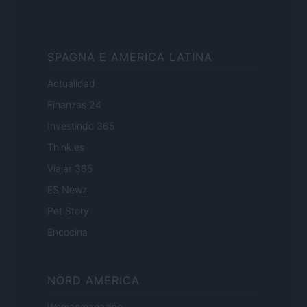
SPAGNA E AMERICA LATINA
Actualidad
Finanzas 24
Investindo 365
Think.es
Viajar 365
ES Newz
Pet Story
Encocina
NORD AMERICA
Womanmagazine