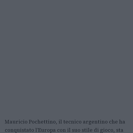
Mauricio Pochettino, il tecnico argentino che ha
conquistato l’Europa con il suo stile di gioco, sta