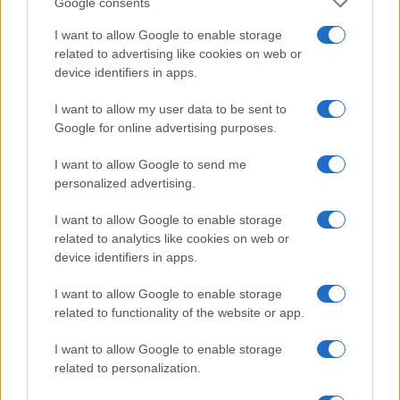
Google consents
I want to allow Google to enable storage
related to advertising like cookies on web or
device identifiers in apps.
I want to allow my user data to be sent to
Google for online advertising purposes.
I want to allow Google to send me
personalized advertising.
Napoli-Osasuna 2-1: la cronaca dettagliata
I want to allow Google to enable storage
dell’amichevole del 5 agosto 2026
related to analytics like cookies on web or
Ilaria Mauri · 5 Ago 2026
device identifiers in apps.
CALCIO
I want to allow Google to enable storage
related to functionality of the website or app.
I want to allow Google to enable storage
related to personalization.