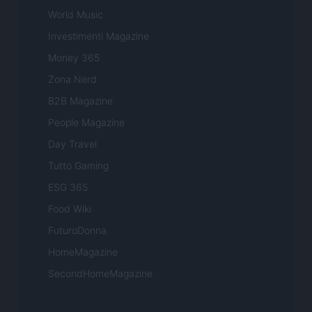
World Music
Investimenti Magazine
Money 365
Zona Nerd
B2B Magazine
People Magazine
Day Travel
Tutto Gaming
ESG 365
Food Wiki
FuturoDonna
HomeMagazine
SecondHomeMagazine