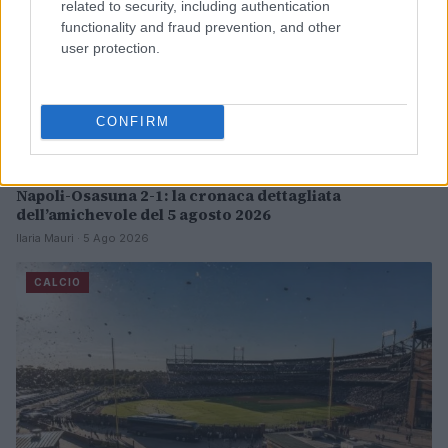
related to security, including authentication
functionality and fraud prevention, and other
user protection.
CONFIRM
Napoli-Osasuna 2-1: la cronaca dettagliata
dell’amichevole del 5 agosto 2026
Ilaria Mauri · 5 Ago 2026
CALCIO