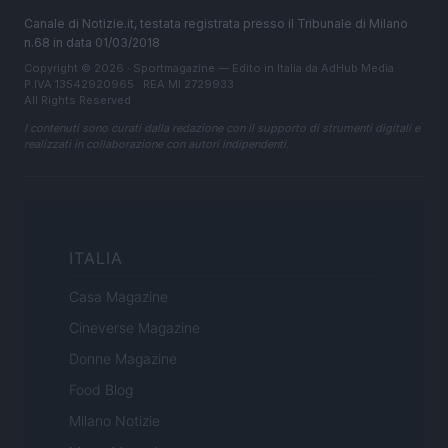
Canale di Notizie.it, testata registrata presso il Tribunale di Milano
n.68 in data 01/03/2018
Copyright © 2026 · Sportmagazine — Edito in Italia da
AdHub Media
·
P.IVA 13542920965 · REA MI 2729933
All Rights Reserved
I contenuti sono curati dalla redazione con il supporto di strumenti digitali e
realizzati in collaborazione con autori indipendenti.
ITALIA
Casa Magazine
Cineverse Magazine
Donne Magazine
Food Blog
Milano Notizie