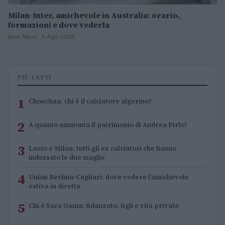
Milan-Inter, amichevole in Australia: orario,
formazioni e dove vederla
Ilaria Mauri · 5 Ago 2026
PIÙ LETTI
1
Chouchaa: chi è il calciatore algerino?
2
A quanto ammonta il patrimonio di Andrea Pirlo?
3
Lazio e Milan: tutti gli ex calciatori che hanno
indossato le due maglie
4
Union Berlino-Cagliari: dove vedere l’amichevole
estiva in diretta
5
Chi è Sara Gama: fidanzato, figli e vita privata