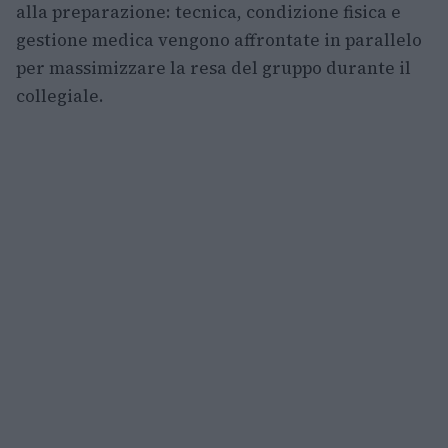
alla preparazione: tecnica, condizione fisica e
gestione medica vengono affrontate in parallelo
per massimizzare la resa del gruppo durante il
collegiale.