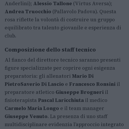
Anderlini);
Alessio Tallone
(Virtus Aversa);
Andrea Truocchio
(Pallavolo Padova). Questa
rosa riflette la volontà di costruire un gruppo
equilibrato tra talento giovanile e esperienza di
club.
Composizione dello staff tecnico
Al fianco del direttore tecnico saranno presenti
figure specializzate per coprire ogni esigenza
preparatoria: gli allenatori
Mario Di
Pietro
Saverio Di Lascio
e
Francesco Ronsini
il
preparatore atletico
Giuseppe Brogneri
il
fisioterapista
Pascal Laricchiuta
il medico
Carmelo Maria Longo
e il team manager
Giuseppe Venuto
. La presenza di uno staff
multidisciplinare evidenzia l’approccio integrato