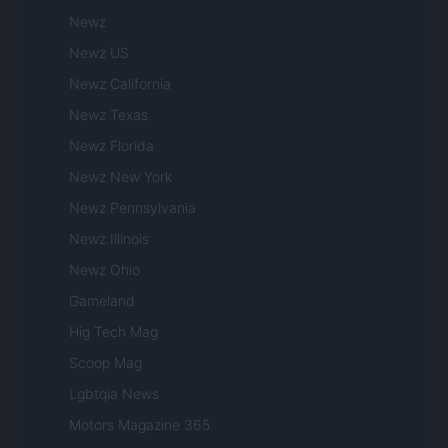
Newz
Newz US
Newz California
Newz Texas
Newz Florida
Newz New York
Newz Pennsylvania
Newz Illinois
Newz Ohio
Gameland
Hig Tech Mag
Scoop Mag
Lgbtqia News
Motors Magazine 365