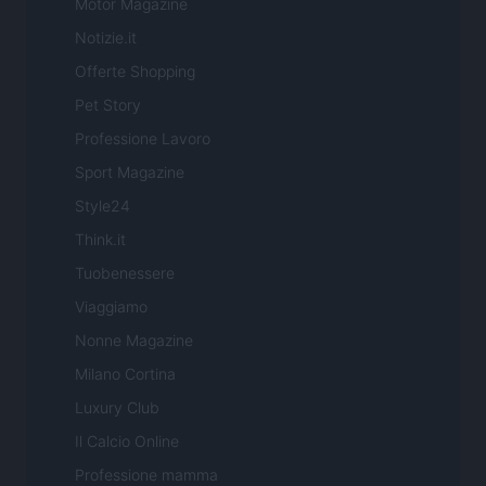
Motor Magazine
Notizie.it
Offerte Shopping
Pet Story
Professione Lavoro
Sport Magazine
Style24
Think.it
Tuobenessere
Viaggiamo
Nonne Magazine
Milano Cortina
Luxury Club
Il Calcio Online
Professione mamma