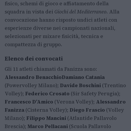
fisico, schemi di gioco e affiatamento della
squadra in vista dei
Giochi del Mediterraneo
. Alla
convocazione hanno risposto undici atleti con
esperienze diverse nei campionati nazionali,
selezionati per mixare fisicità, tecnica e
compattezza di gruppo.
Elenco dei convocati
Gli 11 atleti chiamati da Fanizza sono:
Alessandro Benacchio
Damiano Catania
(Powervolley Milano);
Davide Boschini
(Trentino
Volley);
Federico Crosato
(Sir Safety Perugia);
Francesco D’Amico
(Verona Volley);
Alessandro
Fanizza
(Cisterna Volley);
Diego Frascio
(Volley
Milano);
Filippo Mancini
(Atlantide Pallavolo
Brescia);
Marco Pellacani
(Scuola Pallavolo