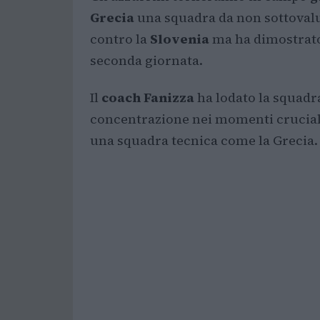
Grecia
una squadra da non sottovalut
contro la
Slovenia
ma ha dimostrato 
seconda giornata.
Il
coach Fanizza
ha lodato la squadra
concentrazione nei momenti cruciali
una squadra tecnica come la Grecia.