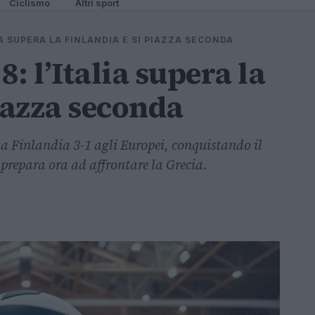
Ciclismo
Altri sport
IA SUPERA LA FINLANDIA E SI PIAZZA SECONDA
: l’Italia supera la
iazza seconda
la Finlandia 3-1 agli Europei, conquistando il
 prepara ora ad affrontare la Grecia.