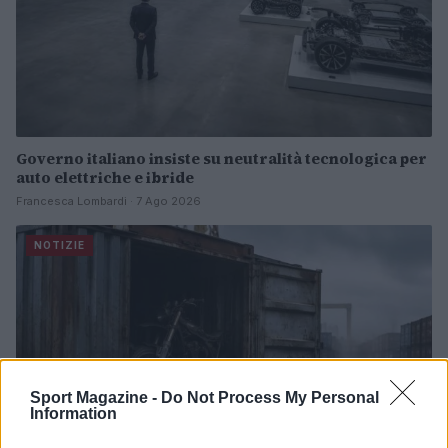
Governo italiano insiste su neutralità tecnologica per
auto elettriche e ibride
Francesca Lombardi · 7 Ago 2026
NOTIZIE
Sport Magazine -
Do Not Process My Personal
Information