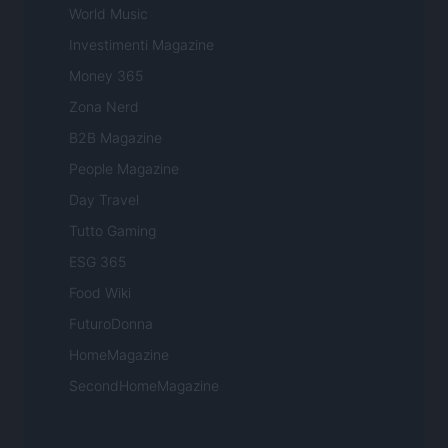
World Music
Investimenti Magazine
Money 365
Zona Nerd
B2B Magazine
People Magazine
Day Travel
Tutto Gaming
ESG 365
Food Wiki
FuturoDonna
HomeMagazine
SecondHomeMagazine