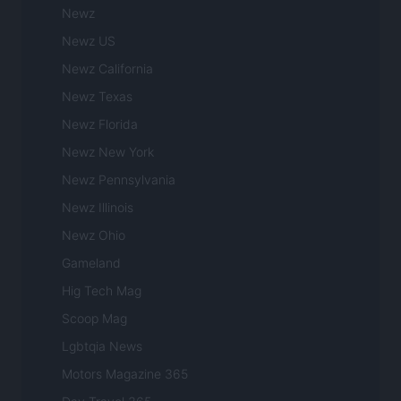
Newz
Newz US
Newz California
Newz Texas
Newz Florida
Newz New York
Newz Pennsylvania
Newz Illinois
Newz Ohio
Gameland
Hig Tech Mag
Scoop Mag
Lgbtqia News
Motors Magazine 365