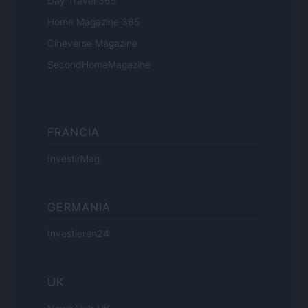
Day Travel 365
Home Magazine 365
Cineverse Magazine
SecondHomeMagazine
FRANCIA
InvestirMag
GERMANIA
Investieren24
UK