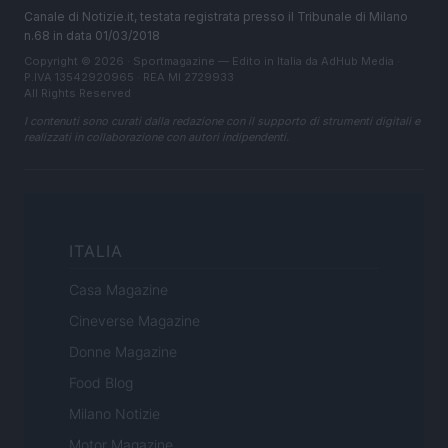
Canale di Notizie.it, testata registrata presso il Tribunale di Milano
n.68 in data 01/03/2018
Copyright © 2026 · Sportmagazine — Edito in Italia da
AdHub Media
·
P.IVA 13542920965 · REA MI 2729933
All Rights Reserved
I contenuti sono curati dalla redazione con il supporto di strumenti digitali e
realizzati in collaborazione con autori indipendenti.
ITALIA
Casa Magazine
Cineverse Magazine
Donne Magazine
Food Blog
Milano Notizie
Motor Magazine