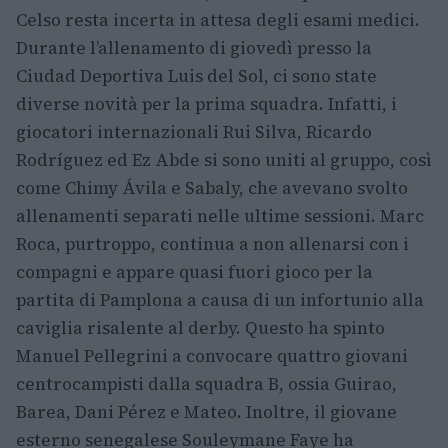
Celso resta incerta in attesa degli esami medici.
Durante l’allenamento di giovedì presso la
Ciudad Deportiva Luis del Sol, ci sono state
diverse novità per la prima squadra. Infatti, i
giocatori internazionali Rui Silva, Ricardo
Rodríguez ed Ez Abde si sono uniti al gruppo, così
come Chimy Ávila e Sabaly, che avevano svolto
allenamenti separati nelle ultime sessioni. Marc
Roca, purtroppo, continua a non allenarsi con i
compagni e appare quasi fuori gioco per la
partita di Pamplona a causa di un infortunio alla
caviglia risalente al derby. Questo ha spinto
Manuel Pellegrini a convocare quattro giovani
centrocampisti dalla squadra B, ossia Guirao,
Barea, Dani Pérez e Mateo. Inoltre, il giovane
esterno senegalese Souleymane Faye ha