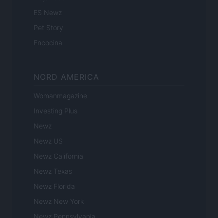
ES Newz
Pet Story
Encocina
NORD AMERICA
Womanmagazine
Investing Plus
Newz
Newz US
Newz California
Newz Texas
Newz Florida
Newz New York
Newz Pennsylvania