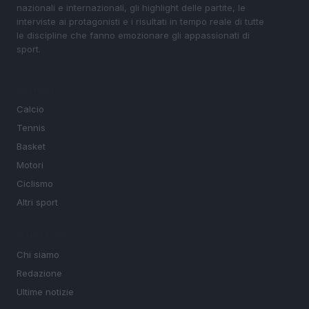
nazionali e internazionali, gli highlight delle partite, le
interviste ai protagonisti e i risultati in tempo reale di tutte
le discipline che fanno emozionare gli appassionati di
sport.
SEZIONI
Calcio
Tennis
Basket
Motori
Ciclismo
Altri sport
MAGAZINE
Chi siamo
Redazione
Ultime notizie