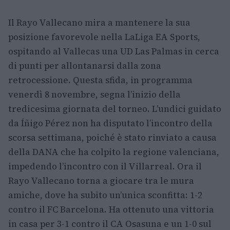
Il Rayo Vallecano mira a mantenere la sua
posizione favorevole nella LaLiga EA Sports,
ospitando al Vallecas una UD Las Palmas in cerca
di punti per allontanarsi dalla zona
retrocessione. Questa sfida, in programma
venerdì 8 novembre, segna l’inizio della
tredicesima giornata del torneo. L’undici guidato
da Íñigo Pérez non ha disputato l’incontro della
scorsa settimana, poiché è stato rinviato a causa
della DANA che ha colpito la regione valenciana,
impedendo l’incontro con il Villarreal. Ora il
Rayo Vallecano torna a giocare tra le mura
amiche, dove ha subito un’unica sconfitta: 1-2
contro il FC Barcelona. Ha ottenuto una vittoria
in casa per 3-1 contro il CA Osasuna e un 1-0 sul