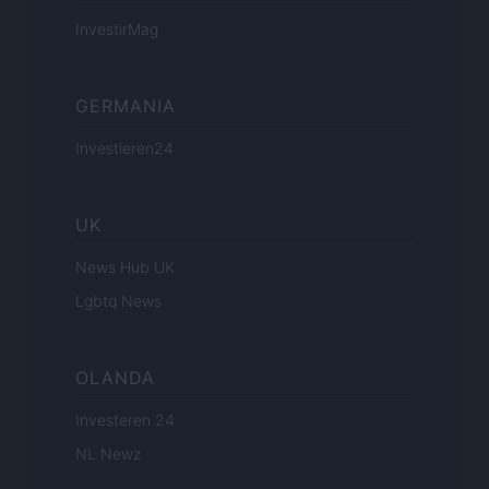
InvestirMag
GERMANIA
Investieren24
UK
News Hub UK
Lgbtq News
OLANDA
Investeren 24
NL Newz