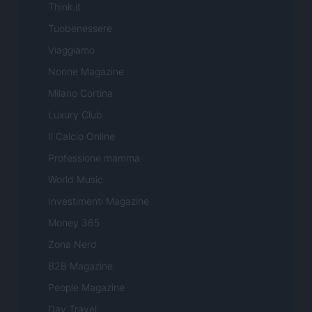
Think.it
Tuobenessere
Viaggiamo
Nonne Magazine
Milano Cortina
Luxury Club
Il Calcio Online
Professione mamma
World Music
Investimenti Magazine
Money 365
Zona Nerd
B2B Magazine
People Magazine
Day Travel