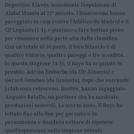
Deportivo Alavés, nonostante l’espulsione di
Abdul Mumin al 22° minuto. I biancorossi hanno
pareggiato in casa contro l’Atlético de Madrid e il
CD Leganés (1-1), e puntano a fare bottino pieno
per rimanere nella parte alta della classifica.
Con un totale di 16 punti, il loro bilancio è di
quattro vittorie, quattro pareggi e tre sconfitte.
In questa stagione 24-25, il Rayo ha acquisito in
prestito Adrián Embarba (da UD Almería) e
Gerard Gumbau (da Granada), dopo che entrambi
i club sono retrocessi. Inoltre, hanno ingaggiato
Augusto Batalla, un portiere che ha mostrato
prestazioni notevoli. Lo scorso anno, il Rayo ha
lottato fino alla fine per garantirsi la
permanenza e desidera evitare di ripetere
quell’esperienza nella stagione attuale.