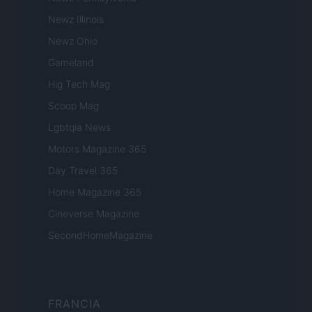
Newz Illinois
Newz Ohio
Gameland
Hig Tech Mag
Scoop Mag
Lgbtqia News
Motors Magazine 365
Day Travel 365
Home Magazine 365
Cineverse Magazine
SecondHomeMagazine
FRANCIA