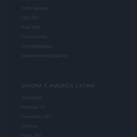
Tutto Gaming
ESG 365
Food Wiki
FuturoDonna
HomeMagazine
SecondHomeMagazine
SPAGNA E AMERICA LATINA
Actualidad
Finanzas 24
Investindo 365
Think.es
Viajar 365