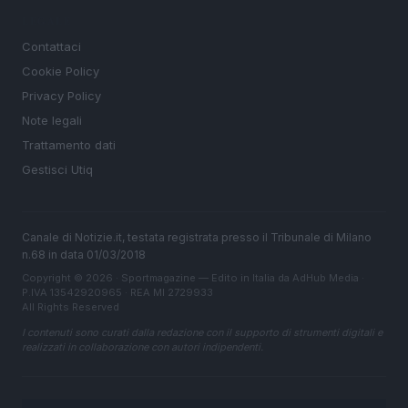
LEGALE
Contattaci
Cookie Policy
Privacy Policy
Note legali
Trattamento dati
Gestisci Utiq
Canale di Notizie.it, testata registrata presso il Tribunale di Milano
n.68 in data 01/03/2018
Copyright © 2026 · Sportmagazine — Edito in Italia da
AdHub Media
·
P.IVA 13542920965 · REA MI 2729933
All Rights Reserved
I contenuti sono curati dalla redazione con il supporto di strumenti digitali e
realizzati in collaborazione con autori indipendenti.