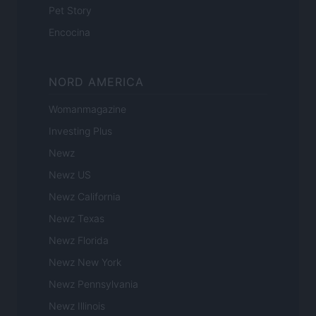
Pet Story
Encocina
NORD AMERICA
Womanmagazine
Investing Plus
Newz
Newz US
Newz California
Newz Texas
Newz Florida
Newz New York
Newz Pennsylvania
Newz Illinois