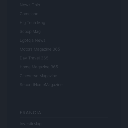
Newz Ohio
Gameland
Hig Tech Mag
Scoop Mag
Lgbtqia News
Motors Magazine 365
Day Travel 365
Home Magazine 365
Cineverse Magazine
SecondHomeMagazine
FRANCIA
InvestirMag