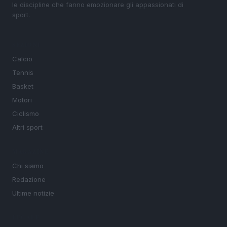
le discipline che fanno emozionare gli appassionati di
sport.
SEZIONI
Calcio
Tennis
Basket
Motori
Ciclismo
Altri sport
MAGAZINE
Chi siamo
Redazione
Ultime notizie
LEGALE