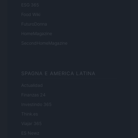
ESG 365
Food Wiki
FuturoDonna
HomeMagazine
SecondHomeMagazine
SPAGNA E AMERICA LATINA
Actualidad
Finanzas 24
Investindo 365
Think.es
Viajar 365
ES Newz