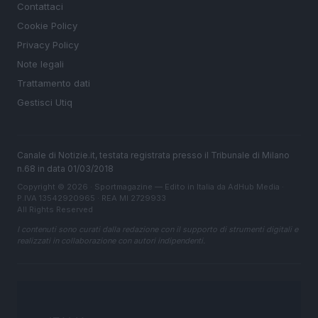
Contattaci
Cookie Policy
Privacy Policy
Note legali
Trattamento dati
Gestisci Utiq
Canale di Notizie.it, testata registrata presso il Tribunale di Milano
n.68 in data 01/03/2018
Copyright © 2026 · Sportmagazine — Edito in Italia da
AdHub Media
·
P.IVA 13542920965 · REA MI 2729933
All Rights Reserved
I contenuti sono curati dalla redazione con il supporto di strumenti digitali e
realizzati in collaborazione con autori indipendenti.