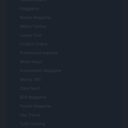
Viaggiamo
Nonne Magazine
Milano Cortina
Luxury Club
Il Calcio Online
Professione mamma
World Music
Investimenti Magazine
Money 365
Zona Nerd
B2B Magazine
People Magazine
Day Travel
Tutto Gaming