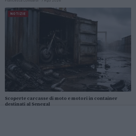
Francesca Lombardi · 7 Ago 2026
NOTIZIE
Scoperte carcasse di moto e motori in container
destinati al Senegal
Ilaria Mauri · 4 Ago 2026
NOTIZIE