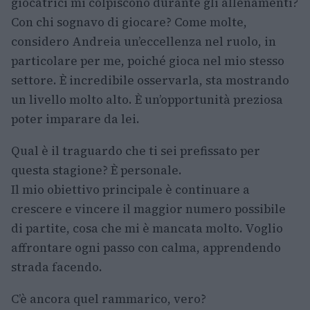
giocatrici mi colpiscono durante gli allenamenti?
Con chi sognavo di giocare? Come molte,
considero Andreia un’eccellenza nel ruolo, in
particolare per me, poiché gioca nel mio stesso
settore. È incredibile osservarla, sta mostrando
un livello molto alto. È un’opportunità preziosa
poter imparare da lei.
Qual è il traguardo che ti sei prefissato per
questa stagione? È personale.
Il mio obiettivo principale è continuare a
crescere e vincere il maggior numero possibile
di partite, cosa che mi è mancata molto. Voglio
affrontare ogni passo con calma, apprendendo
strada facendo.
C’è ancora quel rammarico, vero?