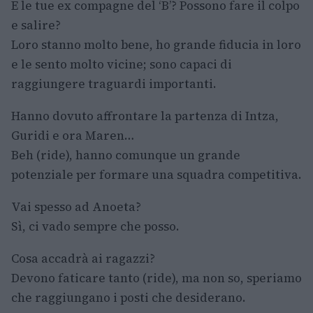
E le tue ex compagne del ‘B’? Possono fare il colpo
e salire?
Loro stanno molto bene, ho grande fiducia in loro
e le sento molto vicine; sono capaci di
raggiungere traguardi importanti.
Hanno dovuto affrontare la partenza di Intza,
Guridi e ora Maren…
Beh (ride), hanno comunque un grande
potenziale per formare una squadra competitiva.
Vai spesso ad Anoeta?
Sì, ci vado sempre che posso.
Cosa accadrà ai ragazzi?
Devono faticare tanto (ride), ma non so, speriamo
che raggiungano i posti che desiderano.