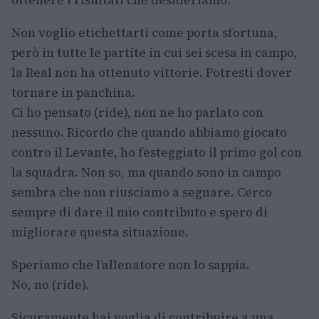
Non voglio etichettarti come porta sfortuna,
però in tutte le partite in cui sei scesa in campo,
la Real non ha ottenuto vittorie. Potresti dover
tornare in panchina.
Ci ho pensato (ride), non ne ho parlato con
nessuno. Ricordo che quando abbiamo giocato
contro il Levante, ho festeggiato il primo gol con
la squadra. Non so, ma quando sono in campo
sembra che non riusciamo a segnare. Cerco
sempre di dare il mio contributo e spero di
migliorare questa situazione.
Speriamo che l’allenatore non lo sappia.
No, no (ride).
Sicuramente hai voglia di contribuire a una