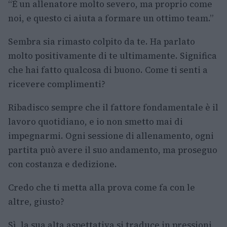
“È un allenatore molto severo, ma proprio come
noi, e questo ci aiuta a formare un ottimo team.”
Sembra sia rimasto colpito da te. Ha parlato
molto positivamente di te ultimamente. Significa
che hai fatto qualcosa di buono. Come ti senti a
ricevere complimenti?
Ribadisco sempre che il fattore fondamentale è il
lavoro quotidiano, e io non smetto mai di
impegnarmi. Ogni sessione di allenamento, ogni
partita può avere il suo andamento, ma proseguo
con costanza e dedizione.
Credo che ti metta alla prova come fa con le
altre, giusto?
Sì, la sua alta aspettativa si traduce in pressioni