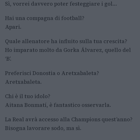
Sì, vorrei davvero poter festeggiare i gol…
Hai una compagna di football?
Apari.
Quale allenatore ha influito sulla tua crescita?
Ho imparato molto da Gorka Álvarez, quello del
‘B’.
Preferisci Donostia o Aretxabaleta?
Aretxabaleta.
Chi è il tuo idolo?
Aitana Bonmatí, è fantastico osservarla.
La Real avrà accesso alla Champions quest’anno?
Bisogna lavorare sodo, ma sì.