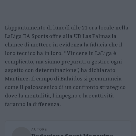
L’appuntamento di lunedì alle 21 ora locale nella
LaLiga EA Sports offre alla UD Las Palmas la
chance di mettere in evidenza la fiducia che il
loro tecnico ha in loro. “Vincere in LaLiga è
complicato, ma siamo preparati a gestire ogni
aspetto con determinazione”, ha dichiarato
Martínez. Il campo di Balaídos si preannuncia
come il palcoscenico di un confronto strategico
dove la mentalità, l’impegno e la reattività
faranno la differenza.
AUTORE
Redazione Sport Magazine