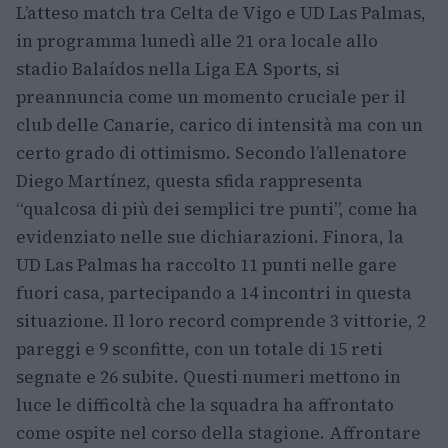
L’atteso match tra Celta de Vigo e UD Las Palmas,
in programma lunedì alle 21 ora locale allo
stadio Balaídos nella Liga EA Sports, si
preannuncia come un momento cruciale per il
club delle Canarie, carico di intensità ma con un
certo grado di ottimismo. Secondo l’allenatore
Diego Martínez, questa sfida rappresenta
“qualcosa di più dei semplici tre punti”, come ha
evidenziato nelle sue dichiarazioni. Finora, la
UD Las Palmas ha raccolto 11 punti nelle gare
fuori casa, partecipando a 14 incontri in questa
situazione. Il loro record comprende 3 vittorie, 2
pareggi e 9 sconfitte, con un totale di 15 reti
segnate e 26 subite. Questi numeri mettono in
luce le difficoltà che la squadra ha affrontato
come ospite nel corso della stagione. Affrontare