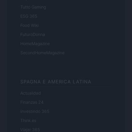
Tutto Gaming
ESG 365
Food Wiki
FuturoDonna
HomeMagazine
SecondHomeMagazine
SPAGNA E AMERICA LATINA
Actualidad
Finanzas 24
Investindo 365
Think.es
Viajar 365