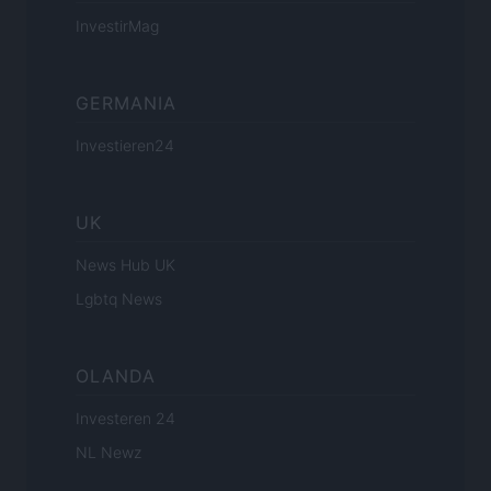
InvestirMag
GERMANIA
Investieren24
UK
News Hub UK
Lgbtq News
OLANDA
Investeren 24
NL Newz