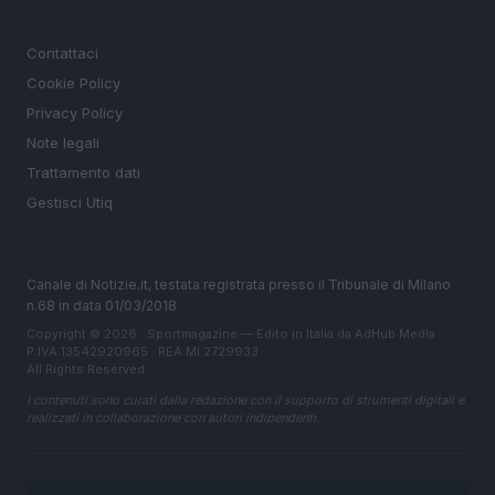
LEGALE
Contattaci
Cookie Policy
Privacy Policy
Note legali
Trattamento dati
Gestisci Utiq
Canale di Notizie.it, testata registrata presso il Tribunale di Milano
n.68 in data 01/03/2018
Copyright © 2026 · Sportmagazine — Edito in Italia da
AdHub Media
·
P.IVA 13542920965 · REA MI 2729933
All Rights Reserved
I contenuti sono curati dalla redazione con il supporto di strumenti digitali e
realizzati in collaborazione con autori indipendenti.