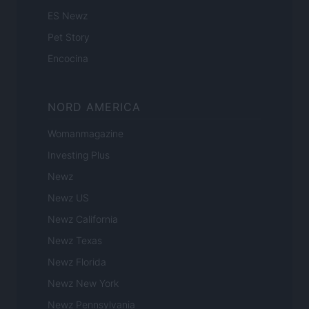
ES Newz
Pet Story
Encocina
NORD AMERICA
Womanmagazine
Investing Plus
Newz
Newz US
Newz California
Newz Texas
Newz Florida
Newz New York
Newz Pennsylvania