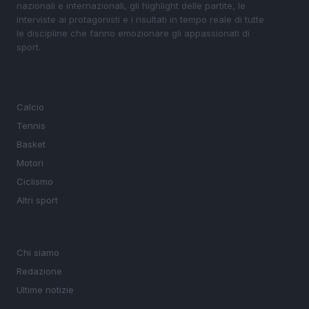
nazionali e internazionali, gli highlight delle partite, le
interviste ai protagonisti e i risultati in tempo reale di tutte
le discipline che fanno emozionare gli appassionati di
sport.
SEZIONI
Calcio
Tennis
Basket
Motori
Ciclismo
Altri sport
MAGAZINE
Chi siamo
Redazione
Ultime notizie