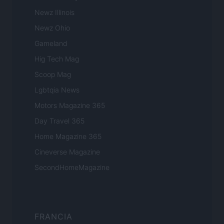
Newz Illinois
Newz Ohio
Gameland
Hig Tech Mag
Scoop Mag
Lgbtqia News
Motors Magazine 365
Day Travel 365
Home Magazine 365
Cineverse Magazine
SecondHomeMagazine
FRANCIA