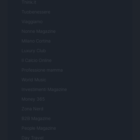
Think.it
Tuobenessere
Viaggiamo
Nonne Magazine
Milano Cortina
Luxury Club
Il Calcio Online
Professione mamma
World Music
Investimenti Magazine
Money 365
Zona Nerd
B2B Magazine
People Magazine
Day Travel