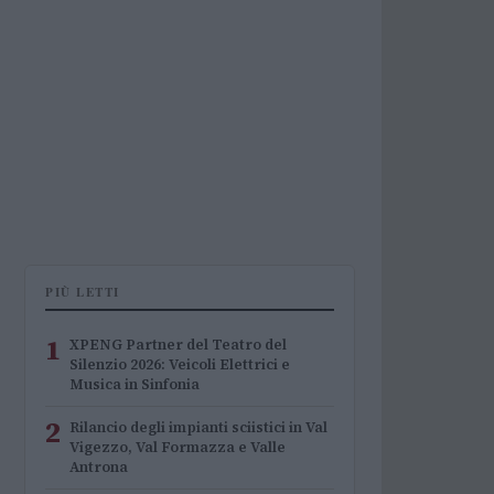
PIÙ LETTI
1
XPENG Partner del Teatro del
Silenzio 2026: Veicoli Elettrici e
Musica in Sinfonia
2
Rilancio degli impianti sciistici in Val
Vigezzo, Val Formazza e Valle
Antrona