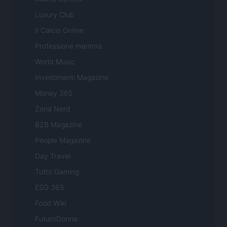
Luxury Club
Il Calcio Online
Professione mamma
World Music
Investimenti Magazine
Money 365
Zona Nerd
B2B Magazine
People Magazine
Day Travel
Tutto Gaming
ESG 365
Food Wiki
FuturoDonna