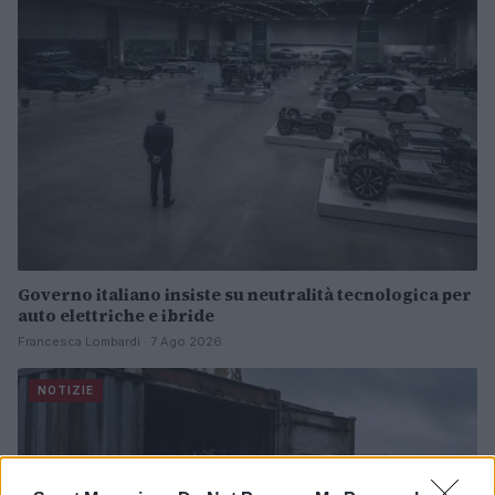
Governo italiano insiste su neutralità tecnologica per
auto elettriche e ibride
Francesca Lombardi · 7 Ago 2026
NOTIZIE