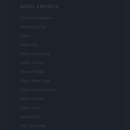
NORD AMERICA
Womanmagazine
Investing Plus
Newz
Newz US
Newz California
Newz Texas
Newz Florida
Newz New York
Newz Pennsylvania
Newz Illinois
Newz Ohio
Gameland
Hig Tech Mag