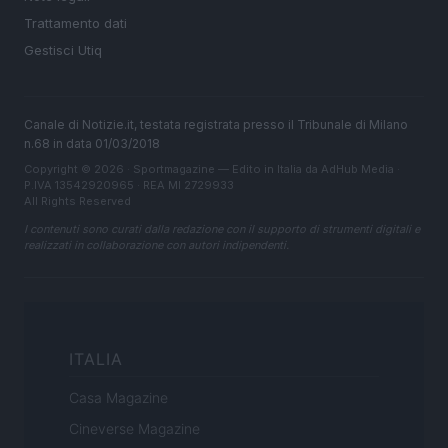
Trattamento dati
Gestisci Utiq
Canale di Notizie.it, testata registrata presso il Tribunale di Milano
n.68 in data 01/03/2018
Copyright © 2026 · Sportmagazine — Edito in Italia da
AdHub Media
·
P.IVA 13542920965 · REA MI 2729933
All Rights Reserved
I contenuti sono curati dalla redazione con il supporto di strumenti digitali e
realizzati in collaborazione con autori indipendenti.
ITALIA
Casa Magazine
Cineverse Magazine