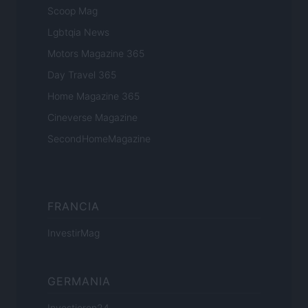
Scoop Mag
Lgbtqia News
Motors Magazine 365
Day Travel 365
Home Magazine 365
Cineverse Magazine
SecondHomeMagazine
FRANCIA
InvestirMag
GERMANIA
Investieren24