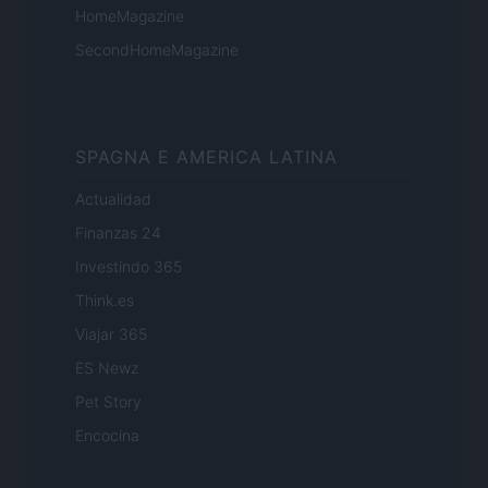
HomeMagazine
SecondHomeMagazine
SPAGNA E AMERICA LATINA
Actualidad
Finanzas 24
Investindo 365
Think.es
Viajar 365
ES Newz
Pet Story
Encocina