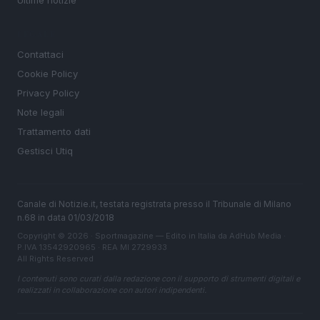
Ultime notizie
LEGALE
Contattaci
Cookie Policy
Privacy Policy
Note legali
Trattamento dati
Gestisci Utiq
Canale di Notizie.it, testata registrata presso il Tribunale di Milano
n.68 in data 01/03/2018
Copyright © 2026 · Sportmagazine — Edito in Italia da
AdHub Media
·
P.IVA 13542920965 · REA MI 2729933
All Rights Reserved
I contenuti sono curati dalla redazione con il supporto di strumenti digitali e
realizzati in collaborazione con autori indipendenti.