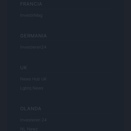
FRANCIA
InvestirMag
GERMANIA
Investieren24
UK
News Hub UK
Lgbtq News
OLANDA
Investeren 24
NL Newz