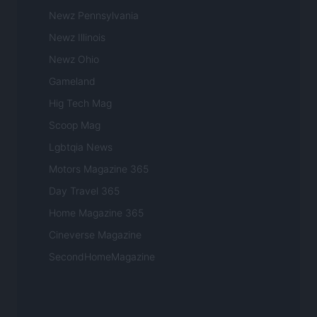
Newz Pennsylvania
Newz Illinois
Newz Ohio
Gameland
Hig Tech Mag
Scoop Mag
Lgbtqia News
Motors Magazine 365
Day Travel 365
Home Magazine 365
Cineverse Magazine
SecondHomeMagazine