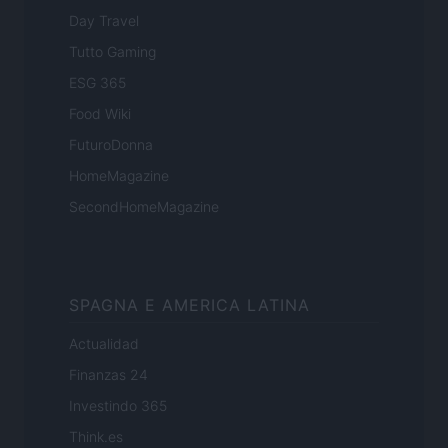
Day Travel
Tutto Gaming
ESG 365
Food Wiki
FuturoDonna
HomeMagazine
SecondHomeMagazine
SPAGNA E AMERICA LATINA
Actualidad
Finanzas 24
Investindo 365
Think.es