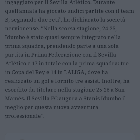
ingaggiato per il Sevilla Atlético. Durante
quell’annata ha giocato undici partite con il team
B, segnando due reti”, ha dichiarato la società
nervionense. “Nella scorsa stagione, 24-25,
Idumbo è stato quasi sempre integrato nella
prima squadra, prendendo parte a una sola
partita in Prima Federazione con il Sevilla
Atlético e 17 in totale con la prima squadra: tre
in Copa del Rey e 14 in LALIGA, dove ha
realizzato un gol e fornito tre assist. Inoltre, ha
esordito da titolare nella stagione 25-26 a San
Mamés. Il Sevilla FC augura a Stanis Idumbo il
meglio per questa nuova avventura
professionale”.