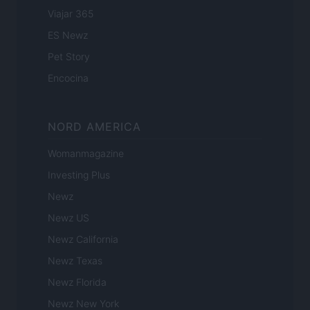
Viajar 365
ES Newz
Pet Story
Encocina
NORD AMERICA
Womanmagazine
Investing Plus
Newz
Newz US
Newz California
Newz Texas
Newz Florida
Newz New York