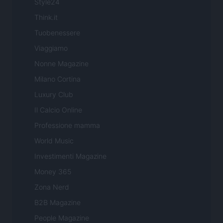
Style24
Think.it
Tuobenessere
Viaggiamo
Nonne Magazine
Milano Cortina
Luxury Club
Il Calcio Online
Professione mamma
World Music
Investimenti Magazine
Money 365
Zona Nerd
B2B Magazine
People Magazine