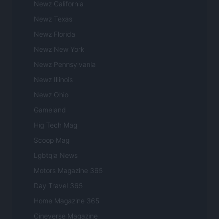
Newz California
Newz Texas
Newz Florida
Newz New York
Newz Pennsylvania
Newz Illinois
Newz Ohio
Gameland
Hig Tech Mag
Scoop Mag
Lgbtqia News
Motors Magazine 365
Day Travel 365
Home Magazine 365
Cineverse Magazine