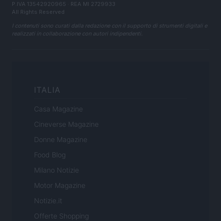
P.IVA 13542920965 · REA MI 2729933
All Rights Reserved
I contenuti sono curati dalla redazione con il supporto di strumenti digitali e
realizzati in collaborazione con autori indipendenti.
ITALIA
Casa Magazine
Cineverse Magazine
Donne Magazine
Food Blog
Milano Notizie
Motor Magazine
Notizie.it
Offerte Shopping