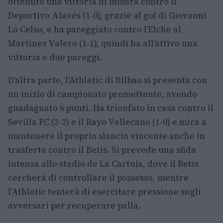
ottenuto una vittoria di misura contro il
Deportivo Alavés (1-0), grazie al gol di Giovanni
Lo Celso, e ha pareggiato contro l’Elche al
Martínez Valero (1-1), quindi ha all’attivo una
vittoria e due pareggi.
D’altra parte, l’Athletic di Bilbao si presenta con
un inizio di campionato promettente, avendo
guadagnato 6 punti. Ha trionfato in casa contro il
Sevilla FC (3-2) e il Rayo Vallecano (1-0) e mira a
mantenere il proprio slancio vincente anche in
trasferta contro il Betis. Si prevede una sfida
intensa allo stadio de La Cartuja, dove il Betis
cercherà di controllare il possesso, mentre
l’Athletic tenterà di esercitare pressione sugli
avversari per recuperare palla.