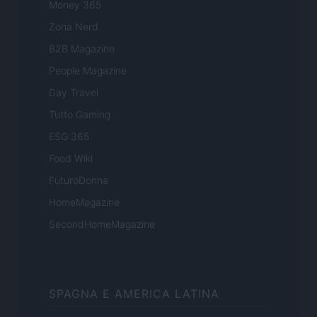
Money 365
Zona Nerd
B2B Magazine
People Magazine
Day Travel
Tutto Gaming
ESG 365
Food Wiki
FuturoDonna
HomeMagazine
SecondHomeMagazine
SPAGNA E AMERICA LATINA