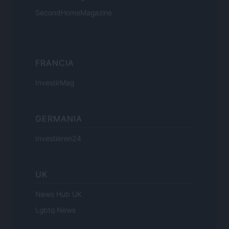
SecondHomeMagazine
FRANCIA
InvestirMag
GERMANIA
Investieren24
UK
News Hub UK
Lgbtq News