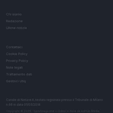
MAGAZINE
Chi siamo
Redazione
Ultime notizie
LEGALE
Contattaci
Cookie Policy
Privacy Policy
Note legali
Trattamento dati
Gestisci Utiq
Canale di Notizie.it, testata registrata presso il Tribunale di Milano
n.68 in data 01/03/2018
Copyright © 2026 · Sportmagazine — Edito in Italia da
AdHub Media
·