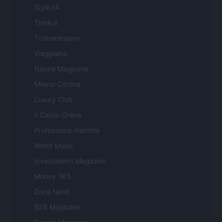
Style24
Think.it
Tuobenessere
Viaggiamo
Nonne Magazine
Milano Cortina
Luxury Club
Il Calcio Online
Professione mamma
World Music
Investimenti Magazine
Money 365
Zona Nerd
B2B Magazine