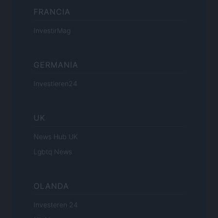
FRANCIA
InvestirMag
GERMANIA
Investieren24
UK
News Hub UK
Lgbtq News
OLANDA
Investeren 24