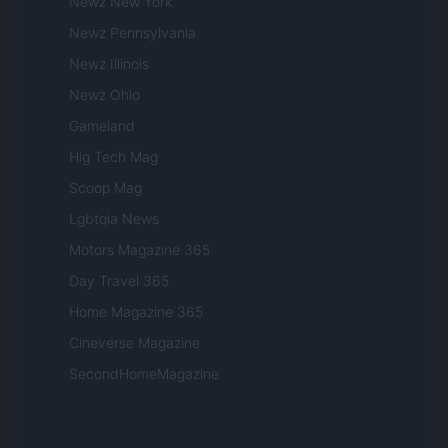
Newz New York
Newz Pennsylvania
Newz Illinois
Newz Ohio
Gameland
Hig Tech Mag
Scoop Mag
Lgbtqia News
Motors Magazine 365
Day Travel 365
Home Magazine 365
Cineverse Magazine
SecondHomeMagazine