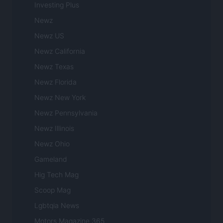
Investing Plus
Newz
Newz US
Newz California
Newz Texas
Newz Florida
Newz New York
Newz Pennsylvania
Newz Illinois
Newz Ohio
Gameland
Hig Tech Mag
Scoop Mag
Lgbtqia News
Motors Magazine 365