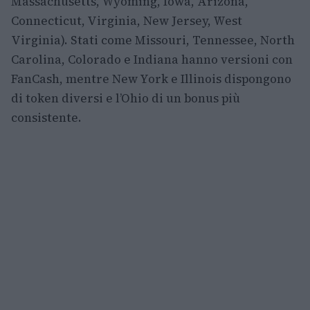
Massachusetts, Wyoming, Iowa, Arizona,
Connecticut, Virginia, New Jersey, West
Virginia). Stati come Missouri, Tennessee, North
Carolina, Colorado e Indiana hanno versioni con
FanCash, mentre New York e Illinois dispongono
di token diversi e l’Ohio di un bonus più
consistente.