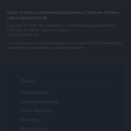
Canale di Notizie.it, testata registrata presso il Tribunale di Milano
n.68 in data 01/03/2018
Copyright © 2026 · Sportmagazine — Edito in Italia da
AdHub Media
·
P.IVA 13542920965 · REA MI 2729933
All Rights Reserved
I contenuti sono curati dalla redazione con il supporto di strumenti digitali e
realizzati in collaborazione con autori indipendenti.
ITALIA
Casa Magazine
Cineverse Magazine
Donne Magazine
Food Blog
Milano Notizie