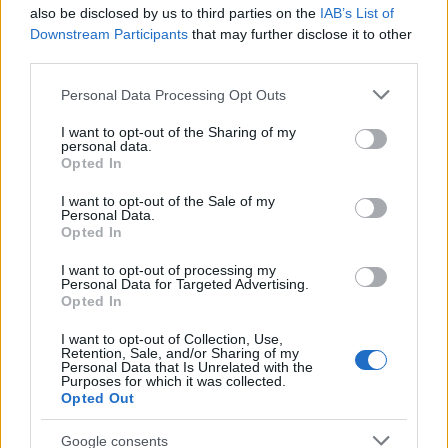
also be disclosed by us to third parties on the
IAB’s List of
Downstream Participants
that may further disclose it to other
third parties.
AUTORE
Ilaria Mauri
Please note that this website/app uses one or more Google
Personal Data Processing Opt Outs
Ilaria Mauri, bolognese, decise di seguire il
services and may gather and store information including but
giornalismo sportivo dopo una notte al
not limited to your visit or usage behaviour. You may click to
I want to opt-out of the Sharing of my
personal data.
Dall'Ara durante una partita decisiva: oggi
grant or deny consent to Google and its third-party tags to
Opted In
coordina le pagine di competizioni e
use your data for below specified purposes in below Google
commenti. In redazione predilige reportage
consent section.
I want to opt-out of the Sale of my
sul campo e conserva il biglietto di quella
Personal Data.
Opted In
partita come prova della svolta.
I want to opt-out of processing my
Personal Data for Targeted Advertising.
Opted In
I want to opt-out of Collection, Use,
Retention, Sale, and/or Sharing of my
Personal Data that Is Unrelated with the
Purposes for which it was collected.
Opted Out
Google consents