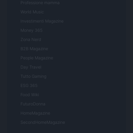
Professione mamma
World Music
Investimenti Magazine
Money 365
Zona Nerd
B2B Magazine
People Magazine
Day Travel
Tutto Gaming
ESG 365
Food Wiki
FuturoDonna
HomeMagazine
SecondHomeMagazine