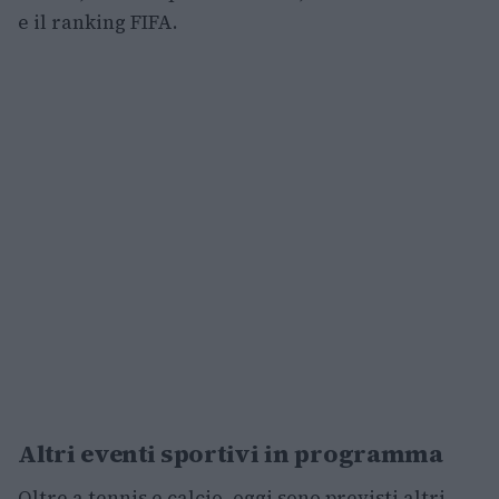
e il ranking FIFA.
Altri eventi sportivi in programma
Oltre a tennis e calcio, oggi sono previsti altri