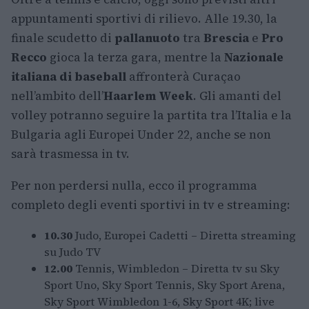
appuntamenti sportivi di rilievo. Alle 19.30, la
finale scudetto di
pallanuoto
tra
Brescia
e
Pro
Recco
gioca la terza gara, mentre la
Nazionale
italiana di baseball
affronterà Curaçao
nell’ambito dell’
Haarlem Week
. Gli amanti del
volley potranno seguire la partita tra l’Italia e la
Bulgaria agli Europei Under 22, anche se non
sarà trasmessa in tv.
Per non perdersi nulla, ecco il programma
completo degli eventi sportivi in tv e streaming:
10.30
Judo, Europei Cadetti – Diretta streaming
su Judo TV
12.00
Tennis, Wimbledon – Diretta tv su Sky
Sport Uno, Sky Sport Tennis, Sky Sport Arena,
Sky Sport Wimbledon 1-6, Sky Sport 4K; live