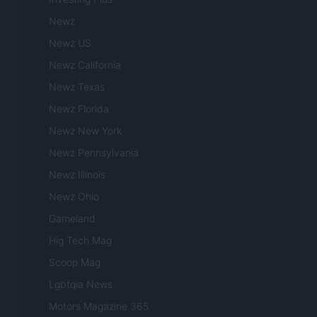
Newz
Newz US
Newz California
Newz Texas
Newz Florida
Newz New York
Newz Pennsylvania
Newz Illinois
Newz Ohio
Gameland
Hig Tech Mag
Scoop Mag
Lgbtqia News
Motors Magazine 365