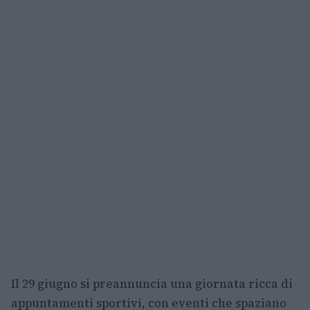
Il 29 giugno si preannuncia una giornata ricca di
appuntamenti sportivi, con eventi che spaziano