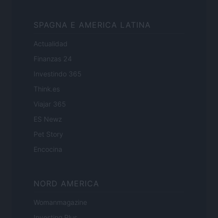
SPAGNA E AMERICA LATINA
Actualidad
Finanzas 24
Investindo 365
Think.es
Viajar 365
ES Newz
Pet Story
Encocina
NORD AMERICA
Womanmagazine
Investing Plus