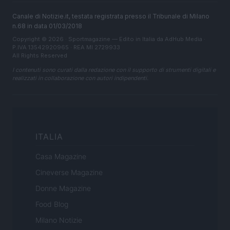
Canale di Notizie.it, testata registrata presso il Tribunale di Milano
n.68 in data 01/03/2018
Copyright © 2026 · Sportmagazine — Edito in Italia da
AdHub Media
·
P.IVA 13542920965 · REA MI 2729933
All Rights Reserved
I contenuti sono curati dalla redazione con il supporto di strumenti digitali e
realizzati in collaborazione con autori indipendenti.
ITALIA
Casa Magazine
Cineverse Magazine
Donne Magazine
Food Blog
Milano Notizie