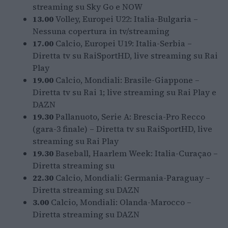
streaming su Sky Go e NOW
13.00
Volley, Europei U22: Italia-Bulgaria –
Nessuna copertura in tv/streaming
17.00
Calcio, Europei U19: Italia-Serbia –
Diretta tv su RaiSportHD, live streaming su Rai
Play
19.00
Calcio, Mondiali: Brasile-Giappone –
Diretta tv su Rai 1; live streaming su Rai Play e
DAZN
19.30
Pallanuoto, Serie A: Brescia-Pro Recco
(gara-3 finale) – Diretta tv su RaiSportHD, live
streaming su Rai Play
19.30
Baseball, Haarlem Week: Italia-Curaçao –
Diretta streaming su
22.30
Calcio, Mondiali: Germania-Paraguay –
Diretta streaming su DAZN
3.00
Calcio, Mondiali: Olanda-Marocco –
Diretta streaming su DAZN