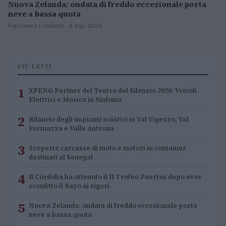
Nuova Zelanda: ondata di freddo eccezionale porta
neve a bassa quota
Francesca Lombardi · 4 Ago 2026
PIÙ LETTI
1
XPENG Partner del Teatro del Silenzio 2026: Veicoli
Elettrici e Musica in Sinfonia
2
Rilancio degli impianti sciistici in Val Vigezzo, Val
Formazza e Valle Antrona
3
Scoperte carcasse di moto e motori in container
destinati al Senegal
4
Il Córdoba ha ottenuto il II Trofeo Puertas dopo aver
sconfitto il Rayo ai rigori.
5
Nuova Zelanda: ondata di freddo eccezionale porta
neve a bassa quota