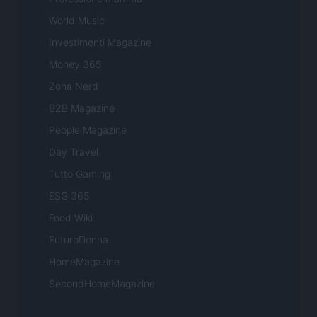
World Music
Investimenti Magazine
Money 365
Zona Nerd
B2B Magazine
People Magazine
Day Travel
Tutto Gaming
ESG 365
Food Wiki
FuturoDonna
HomeMagazine
SecondHomeMagazine