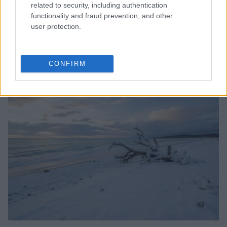
related to security, including authentication
functionality and fraud prevention, and other
user protection.
Scoperte carcasse di moto e motori in container
destinati al Senegal
CONFIRM
Ilaria Mauri · 4 Ago 2026
NOTIZIE