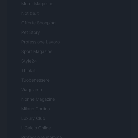
Motor Magazine
Notizie.it
Offerte Shopping
Pet Story
Professione Lavoro
Sport Magazine
Style24
Think.it
Tuobenessere
Viaggiamo
Nonne Magazine
Milano Cortina
Luxury Club
Il Calcio Online
Professione mamma