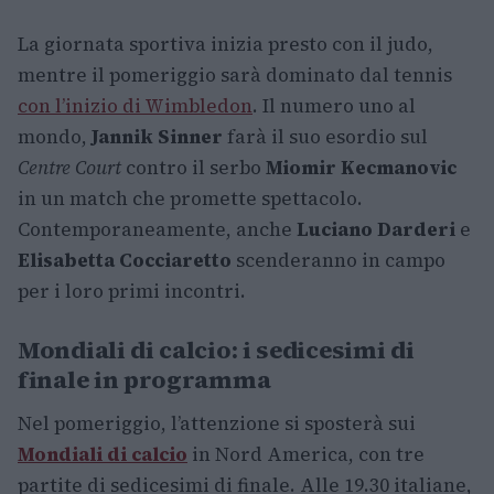
La giornata sportiva inizia presto con il judo,
mentre il pomeriggio sarà dominato dal tennis
con l’inizio di Wimbledon
. Il numero uno al
mondo,
Jannik Sinner
farà il suo esordio sul
Centre Court
contro il serbo
Miomir Kecmanovic
in un match che promette spettacolo.
Contemporaneamente, anche
Luciano Darderi
e
Elisabetta Cocciaretto
scenderanno in campo
per i loro primi incontri.
Mondiali di calcio: i sedicesimi di
finale in programma
Nel pomeriggio, l’attenzione si sposterà sui
Mondiali di calcio
in Nord America, con tre
partite di sedicesimi di finale. Alle 19.30 italiane,